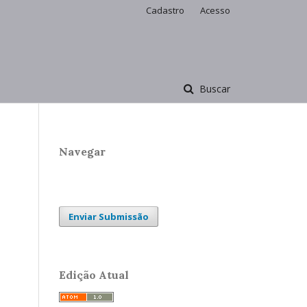
Cadastro
Acesso
Buscar
Navegar
Enviar Submissão
Edição Atual