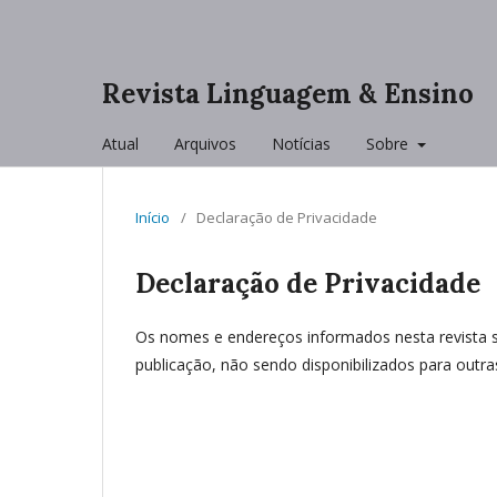
Revista Linguagem & Ensino
Atual
Arquivos
Notícias
Sobre
Início
/
Declaração de Privacidade
Declaração de Privacidade
Os nomes e endereços informados nesta revista s
publicação, não sendo disponibilizados para outras