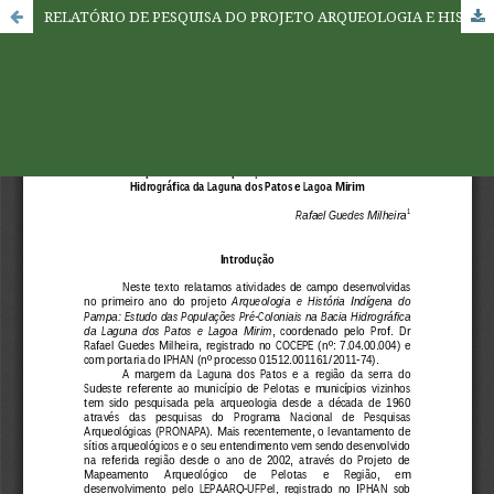
RELATÓRIO DE PESQUISA DO PROJETO ARQUEOLOGIA E HISTÓRIA INDÍGENA DO PAMPA: ESTUDO DAS POPULAÇÕES PRÉ-COLONIAIS NA BACIA HIDROGRÁFICA DA LAGUNA DOS PATOS E LAGOA MIRIM