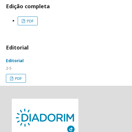
Edição completa
PDF
Editorial
Editorial
2-5
PDF