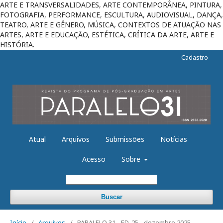
ARTE E TRANSVERSALIDADES, ARTE CONTEMPORÂNEA, PINTURA,
FOTOGRAFIA, PERFORMANCE, ESCULTURA, AUDIOVISUAL, DANÇA,
TEATRO, ARTE E GÊNERO, MÚSICA, CONTEXTOS DE ATUAÇÃO NAS
ARTES, ARTE E EDUCAÇÃO, ESTÉTICA, CRÍTICA DA ARTE, ARTE E
HISTÓRIA.
Cadastro
Atual
Arquivos
Submissões
Notícias
Acesso
Sobre
Buscar
Início
/
Arquivos
/
PARALELO 31 - ED. 25 - dezembro 2025