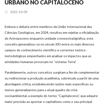
URBANO NO CAPITALOCENO
2025-10-09
Embora o debate entre membros da União Internacional das
Ciências Geológicas, em 2024, resultou em rejeitar a oficialização
do Antropoceno enquanto unidade cronoestratigráfica, este
conceito generalizou-se no século XXI entre os mais diversos
campos do conhecimento científico e correntes teórico-
metodológicas empenhados em analisar os impactos que as
atividades humanas provocam no “sistema Terra”.
Paralelamente, outros conceitos surgiram a fim de complementar
ou redirecionar a produção acadêmica, sobretudo a partir de uma
abordagem crítica, estabelecendo razões mais específicas ou
menos generalizantes para o atual quadro de crise
socioambiental, a exemplo do termo “Capitaloceno”, que adquire
maior precisão ao apontar o capitalismo como o seu principal