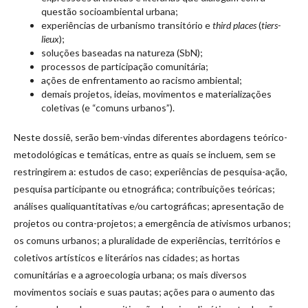
questão socioambiental urbana;
experiências de urbanismo transitório e
third places
(
tiers-
lieux
);
soluções baseadas na natureza (SbN);
processos de participação comunitária;
ações de enfrentamento ao racismo ambiental;
demais projetos, ideias, movimentos e materializações
coletivas (e “comuns urbanos”).
Neste dossiê, serão bem-vindas diferentes abordagens teórico-
metodológicas e temáticas, entre as quais se incluem, sem se
restringirem a: estudos de caso; experiências de pesquisa-ação,
pesquisa participante ou etnográfica; contribuições teóricas;
análises qualiquantitativas e/ou cartográficas; apresentação de
projetos ou contra-projetos; a emergência de ativismos urbanos;
os comuns urbanos; a pluralidade de experiências, territórios e
coletivos artísticos e literários nas cidades; as hortas
comunitárias e a agroecologia urbana; os mais diversos
movimentos sociais e suas pautas; ações para o aumento das