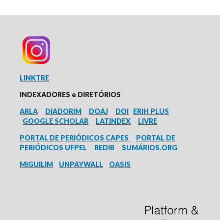
LINKTRE
INDEXADORES e
DIRETÓRIOS
ARLA
DIADORIM
DOAJ
DOI
ERIH PLUS
GOOGLE SCHOLAR
LATINDEX
LIVRE
PORTAL DE PERIÓDICOS CAPES
PORTAL DE
PERIÓDICOS UFPEL
REDIB
SUMÁRIOS.ORG
MIGUILIM
UNPAYWALL
OASIS