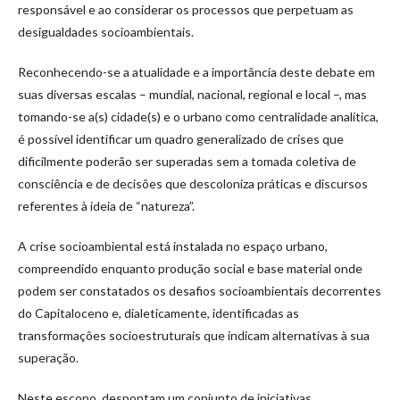
responsável e ao considerar os processos que perpetuam as
desigualdades socioambientais.
Reconhecendo-se a atualidade e a importância deste debate em
suas diversas escalas – mundial, nacional, regional e local –, mas
tomando-se a(s) cidade(s) e o urbano como centralidade analítica,
é possível identificar um quadro generalizado de crises que
dificilmente poderão ser superadas sem a tomada coletiva de
consciência e de decisões que descoloniza práticas e discursos
referentes à ideia de “natureza”.
A crise socioambiental está instalada no espaço urbano,
compreendido enquanto produção social e base material onde
podem ser constatados os desafios socioambientais decorrentes
do Capitaloceno e, dialeticamente, identificadas as
transformações socioestruturais que indicam alternativas à sua
superação.
Neste escopo, despontam um conjunto de iniciativas