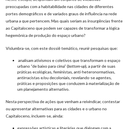
preocupadas com a habitabilidade nas cidades de diferentes
portes demográficos e de variados graus de influência na rede
urbana a que pertencem. Mas quais seriam as insurgências frente
ao Capitaloceno que podem ser capazes de transformar a lógica
hegemônica de produção do espaço urbano?
Vislumbra-se, com este dossiê temático, reunir pesquisas que:
analisam ativismos e coletivos que transformam o espaço
urbano “de baixo para cima” (
bottom-up
), a partir de suas
práticas ecológicas, feministas, anti-heteronormativas,
antirracistas e/ou decoloniais, revelando-se agentes,
práticas e proposições que conduzem à materialização de
um planejamento alternativo.
Nesta perspectiva de ações que venham a reivindicar, contestar
ou apresentar alternativas para as cidades e o urbano no
Capitaloceno, incluem-se, ainda:
expressões artísticas e literárias que dialogam com a