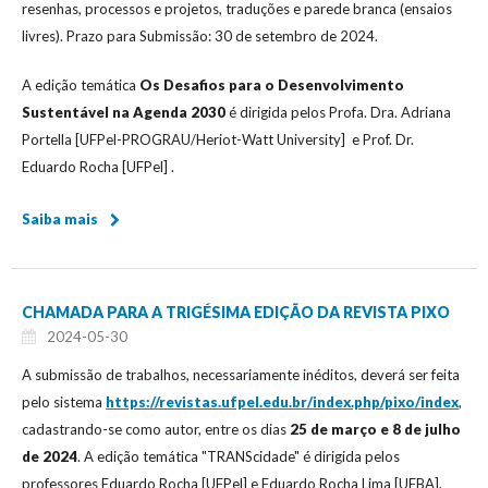
resenhas, processos e projetos, traduções e parede branca (ensaios
livres). Prazo para Submissão: 30 de setembro de 2024.
A edição temática
Os Desafios para o Desenvolvimento
Sustentável na Agenda 2030
é dirigida pelos Profa. Dra. Adriana
Portella [UFPel-PROGRAU/Heriot-Watt University] e Prof. Dr.
Eduardo Rocha [UFPel] .
Saiba mais
CHAMADA PARA A TRIGÉSIMA EDIÇÃO DA REVISTA PIXO
2024-05-30
A submissão de trabalhos, necessariamente inéditos, deverá ser feita
pelo sistema
https://revistas.ufpel.edu.br/index.php/pixo/index
,
cadastrando-se como autor, entre os dias
25 de março e 8 de julho
de 2024
. A edição temática "TRANScidade" é dirigida pelos
professores Eduardo Rocha [UFPel] e Eduardo Rocha Lima [UFBA],