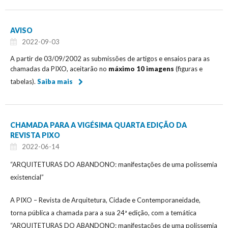
AVISO
2022-09-03
A partir de 03/09/2002 as submissões de artigos e ensaios para as
chamadas da PIXO, aceitarão no
máximo 10 imagens
(figuras e
tabelas).
Saiba mais
CHAMADA PARA A VIGÉSIMA QUARTA EDIÇÃO DA
REVISTA PIXO
2022-06-14
“ARQUITETURAS DO ABANDONO: manifestações de uma polissemia
existencial”
A PIXO – Revista de Arquitetura, Cidade e Contemporaneidade,
torna pública a chamada para a sua 24ª edição, com a temática
“ARQUITETURAS DO ABANDONO: manifestações de uma polissemia