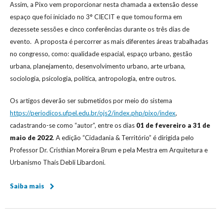
Assim, a Pixo vem proporcionar nesta chamada a extensão desse
espaço que foi iniciado no 3° CIECIT e que tomou forma em
dezessete sessões e cinco conferências durante os três dias de
evento. A proposta é percorrer as mais diferentes áreas trabalhadas
no congresso, como: qualidade espacial, espaço urbano, gestão
urbana, planejamento, desenvolvimento urbano, arte urbana,
sociologia, psicologia, política, antropologia, entre outros.
Os artigos deverão ser submetidos por meio do sistema
https://periodicos.ufpel.edu.br/ojs2/index.php/pixo/index
,
cadastrando-se como “autor”, entre os dias
01 de fevereiro a 31 de
maio de 2022
. A edição “Cidadania & Território” é dirigida pelo
Professor Dr. Cristhian Moreira Brum e pela Mestra em Arquitetura e
Urbanismo Thaís Debli Libardoni.
Saiba mais