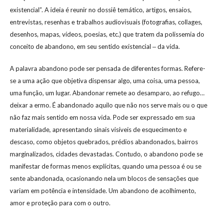
existencial”. A ideia é reunir no dossiê temático, artigos, ensaios,
entrevistas, resenhas e trabalhos audiovisuais (fotografias, collages,
desenhos, mapas, vídeos, poesias, etc.) que tratem da polissemia do
conceito de abandono, em seu sentido existencial ‒ da vida.
A palavra abandono pode ser pensada de diferentes formas. Refere-
se a uma ação que objetiva dispensar algo, uma coisa, uma pessoa,
uma função, um lugar. Abandonar remete ao desamparo, ao refugo…
deixar a ermo. É abandonado aquilo que não nos serve mais ou o que
não faz mais sentido em nossa vida. Pode ser expressado em sua
materialidade, apresentando sinais visíveis de esquecimento e
descaso, como objetos quebrados, prédios abandonados, bairros
marginalizados, cidades devastadas. Contudo, o abandono pode se
manifestar de formas menos explícitas, quando uma pessoa é ou se
sente abandonada, ocasionando nela um blocos de sensações que
variam em potência e intensidade. Um abandono de acolhimento,
amor e proteção para com o outro.