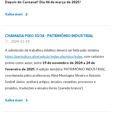
Depois do Carnaval! Dia 06 de março de 2025!
Saiba mais
CHAMADA PIXO 33/34 - PATRIMÔNIO INDUSTRIAL
2024-11-19
A submissão de trabalhos inéditos deverá ser feita pelo sistema
https://periodicos.ufpel.edu.br/index.php/pixo/index
, com cadastro
prévio como autor, entre
19 de novembro de 2024 a 24 de
fevereiro de 2025
. A edição temática 'PATRIMÔNIO INDUSTRIAL',
coordenada pelos professores Aline Montagna Silveira e Antonio
Soukef Júnior, aceitará artigos, ensaios, resenhas, processos e
projetos, traduções e ensaios livres ('parede branca').
Saiba mais