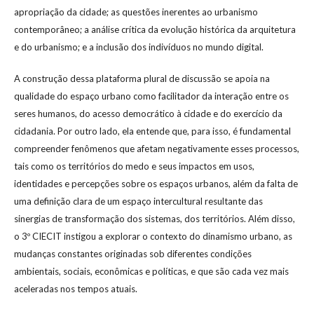
apropriação da cidade; as questões inerentes ao urbanismo
contemporâneo; a análise crítica da evolução histórica da arquitetura
e do urbanismo; e a inclusão dos indivíduos no mundo digital.
A construção dessa plataforma plural de discussão se apoia na
qualidade do espaço urbano como facilitador da interação entre os
seres humanos, do acesso democrático à cidade e do exercício da
cidadania. Por outro lado, ela entende que, para isso, é fundamental
compreender fenômenos que afetam negativamente esses processos,
tais como os territórios do medo e seus impactos em usos,
identidades e percepções sobre os espaços urbanos, além da falta de
uma definição clara de um espaço intercultural resultante das
sinergias de transformação dos sistemas, dos territórios. Além disso,
o 3º CIECIT instigou a explorar o contexto do dinamismo urbano, as
mudanças constantes originadas sob diferentes condições
ambientais, sociais, econômicas e políticas, e que são cada vez mais
aceleradas nos tempos atuais.