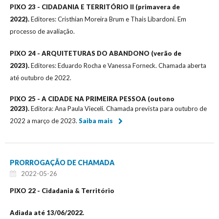
PIXO 23 - CIDADANIA E TERRITÓRIO II (primavera de
2022).
Editores: Cristhian Moreira Brum e Thais Libardoni. Em
processo de avaliação.
PIXO 24 - ARQUITETURAS DO ABANDONO (verão de
2023).
Editores: Eduardo Rocha e Vanessa Forneck. Chamada aberta
até outubro de 2022.
PIXO 25 - A CIDADE NA PRIMEIRA PESSOA (outono
2023).
Editora: Ana Paula Vieceli. Chamada prevista para outubro de
2022 a março de 2023.
Saiba mais
PRORROGAÇÃO DE CHAMADA
2022-05-26
PIXO 22 - Cidadania & Território
Adiada até 13/06/2022.