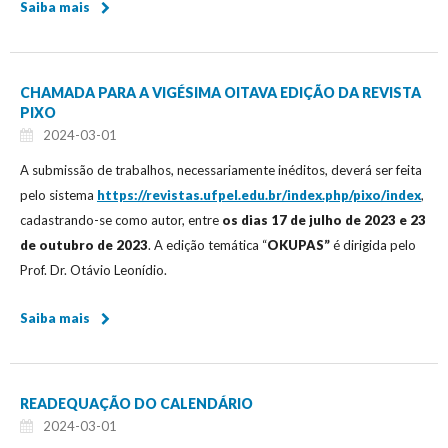
Saiba mais
CHAMADA PARA A VIGÉSIMA OITAVA EDIÇÃO DA REVISTA
PIXO
2024-03-01
A submissão de trabalhos, necessariamente inéditos, deverá ser feita
pelo sistema
https://revistas.ufpel.edu.br/index.php/pixo/index
,
cadastrando-se como autor, entre
os dias 17 de julho de 2023 e 23
de outubro de 2023
. A edição temática “
OKUPAS”
é dirigida pelo
Prof. Dr. Otávio Leonídio.
Saiba mais
READEQUAÇÃO DO CALENDÁRIO
2024-03-01