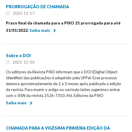
PRORROGAÇÃO DE CHAMADA
2021-12-17
Prazo final da chamada para a PIXO 21 prorrogada para até
31/01/2022.
Saiba mais
Sobre o DOI
2021-11-03
Os editores da Revista PIXO informam que o DOI (Digital Object
Identifier) das publicações é adquirido pela UFPel. Esse processo
demora aproximadamente de 2 a 3 meses após publicada a edição
da revista. Para inserir o artigo no curriculo lattes sugerimos entrar
com o ISSN da revista 2526-7310. Att, Editores da PIXO
Saiba mais
CHAMADA PARA A VIGÉSIMA PRIMEIRA EDIÇÃO DA