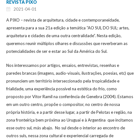
REVISTA PIXO
2021-04-01
A PIXO – revista de arquitetura, cidade e contemporaneidade,
apresenta para a sua 21a edição a temática “AO SUL DO SUL: artes,
arquitetura e cidades de uma outra centralidade”. Nesta edição,
queremos reunir múltiplos olhares e discussões que reverberam as
potencialidades de ser e estar ao Sul da América do Sul.
Nos interessamos por artigos, ensaios, entrevistas, resenhas e
paredes brancas (imagens, audio-visuais, ilustrações, poesias, etc) que
pronunciem um território interseccionado pela tropicalidade e
frialidade, uma experiência possível na estética do frio, como
proposto por Vitor Ramil na conferência de Genebra (2004). Estamos
em um outro centro, propõe o compositor, no centro de nossa
própria história, e a partir desse lugar, a partir de Pelotas e região, na
zona fronteiriça bem próxima ao Uruguai e à Argentina que incitamos
esse outro sul, más abajo. No sul desde o interior ao encontro de
outros suls, nessa zona cultural e experiencial carregada de