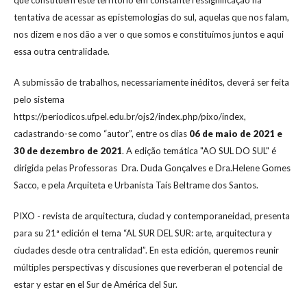
tentativa de acessar as epistemologias do sul, aquelas que nos falam,
nos dizem e nos dão a ver o que somos e constituímos juntos e aqui
essa outra centralidade.
A submissão de trabalhos, necessariamente inéditos, deverá ser feita
pelo sistema
https://periodicos.ufpel.edu.br/ojs2/index.php/pixo/index,
cadastrando-se como “autor”, entre os dias
06 de maio de 2021 e
30 de dezembro de 2021
. A edição temática "AO SUL DO SUL" é
dirigida pelas Professoras Dra. Duda Gonçalves e Dra.Helene Gomes
Sacco, e pela Arquiteta e Urbanista Taís Beltrame dos Santos.
PIXO - revista de arquitectura, ciudad y contemporaneidad, presenta
para su 21ª edición el tema “AL SUR DEL SUR: arte, arquitectura y
ciudades desde otra centralidad”. En esta edición, queremos reunir
múltiples perspectivas y discusiones que reverberan el potencial de
estar y estar en el Sur de América del Sur.