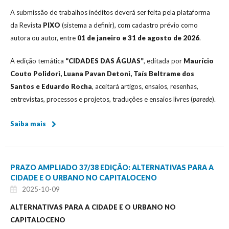
A submissão de trabalhos inéditos deverá ser feita pela plataforma
da Revista
PIXO
(sistema a definir), com cadastro prévio como
autora ou autor, entre
01 de janeiro e 31 de agosto de 2026
.
A edição temática
“CIDADES DAS ÁGUAS”
, editada por
Maurício
Couto Polidori, Luana Pavan Detoni, Taís Beltrame dos
Santos e Eduardo Rocha
, aceitará artigos, ensaios, resenhas,
entrevistas, processos e projetos, traduções e ensaios livres (
parede
).
Saiba mais
PRAZO AMPLIADO 37/38 EDIÇÃO: ALTERNATIVAS PARA A
CIDADE E O URBANO NO CAPITALOCENO
2025-10-09
ALTERNATIVAS PARA A CIDADE E O URBANO NO
CAPITALOCENO