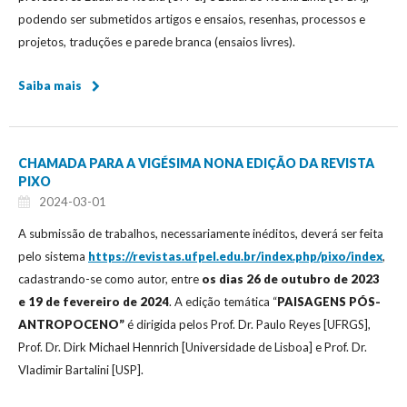
podendo ser submetidos artigos e ensaios, resenhas, processos e
projetos, traduções e parede branca (ensaios livres).
Saiba mais
CHAMADA PARA A VIGÉSIMA NONA EDIÇÃO DA REVISTA
PIXO
2024-03-01
A submissão de trabalhos, necessariamente inéditos, deverá ser feita
pelo sistema
https://revistas.ufpel.edu.br/index.php/pixo/index
,
cadastrando-se como autor, entre
os dias 26 de outubro de 2023
e 19 de fevereiro de 2024
. A edição temática “
PAISAGENS PÓS-
ANTROPOCENO”
é dirigida pelos Prof. Dr. Paulo Reyes [UFRGS],
Prof. Dr. Dirk Michael Hennrich [Universidade de Lisboa] e Prof. Dr.
Vladimir Bartalini [USP].