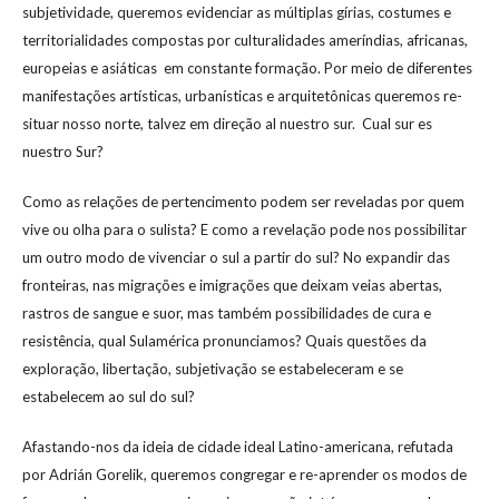
subjetividade, queremos evidenciar as múltiplas gírias, costumes e
territorialidades compostas por culturalidades ameríndias, africanas,
europeias e asiáticas em constante formação. Por meio de diferentes
manifestações artísticas, urbanísticas e arquitetônicas queremos re-
situar nosso norte, talvez em direção al nuestro sur. Cual sur es
nuestro Sur?
Como as relações de pertencimento podem ser reveladas por quem
vive ou olha para o sulista? E como a revelação pode nos possibilitar
um outro modo de vivenciar o sul a partir do sul? No expandir das
fronteiras, nas migrações e imigrações que deixam veias abertas,
rastros de sangue e suor, mas também possibilidades de cura e
resistência, qual Sulamérica pronunciamos? Quais questões da
exploração, libertação, subjetivação se estabeleceram e se
estabelecem ao sul do sul?
Afastando-nos da ideia de cidade ideal Latino-americana, refutada
por Adrián Gorelik, queremos congregar e re-aprender os modos de