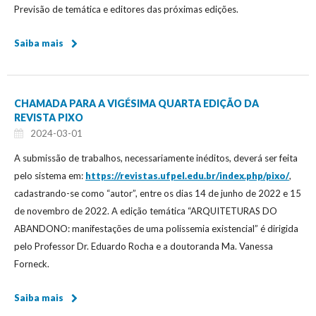
Previsão de temática e editores das próximas edições.
Saiba mais
CHAMADA PARA A VIGÉSIMA QUARTA EDIÇÃO DA
REVISTA PIXO
2024-03-01
A submissão de trabalhos, necessariamente inéditos, deverá ser feita
pelo sistema em:
https://revistas.ufpel.edu.br/index.php/pixo/
,
cadastrando-se como “autor”, entre os dias 14 de junho de 2022 e 15
de novembro de 2022. A edição temática “ARQUITETURAS DO
ABANDONO: manifestações de uma polissemia existencial” é dirigida
pelo Professor Dr. Eduardo Rocha e a doutoranda Ma. Vanessa
Forneck.
Saiba mais