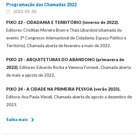
Programação das Chamadas 2022
2022-01-30
PIXO 22 - CIDADANIA E TERRITÓRIO (inverno de 2022).
Editores: Cristhian Moreira Brum e Thais Libardoni (chamada do
evento 3° Congresso Internacional de Cidadania, Espaço Público e
Território). Chamada aberta de fevereiro a maio de 2022.
PIXO 23 - ARQUITETURAS DO ABANDONO (primavera de
2022).
Editores: Eduardo Rocha e Vanessa Forneck. Chamada aberta
de maio a agosto de 2022.
PIXO 24 - A CIDADE NA PRIMEIRA PESSOA (verão 2023).
Editora: Ana Paula Vieceli. Chamada aberta de agosto a dezembro de
2023.
Saiba mais