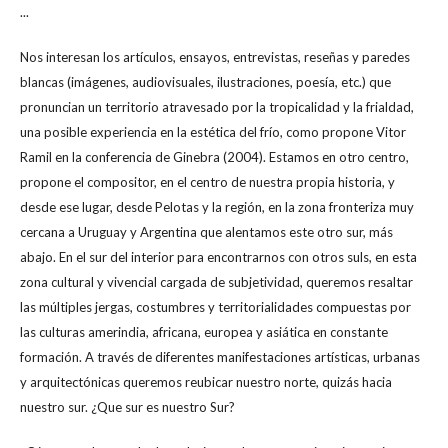
...
Nos interesan los artículos, ensayos, entrevistas, reseñas y paredes
blancas (imágenes, audiovisuales, ilustraciones, poesía, etc.) que
pronuncian un territorio atravesado por la tropicalidad y la frialdad,
una posible experiencia en la estética del frío, como propone Vitor
Ramil en la conferencia de Ginebra (2004). Estamos en otro centro,
propone el compositor, en el centro de nuestra propia historia, y
desde ese lugar, desde Pelotas y la región, en la zona fronteriza muy
cercana a Uruguay y Argentina que alentamos este otro sur, más
abajo. En el sur del interior para encontrarnos con otros suls, en esta
zona cultural y vivencial cargada de subjetividad, queremos resaltar
las múltiples jergas, costumbres y territorialidades compuestas por
las culturas amerindia, africana, europea y asiática en constante
formación. A través de diferentes manifestaciones artísticas, urbanas
y arquitectónicas queremos reubicar nuestro norte, quizás hacia
nuestro sur. ¿Que sur es nuestro Sur?