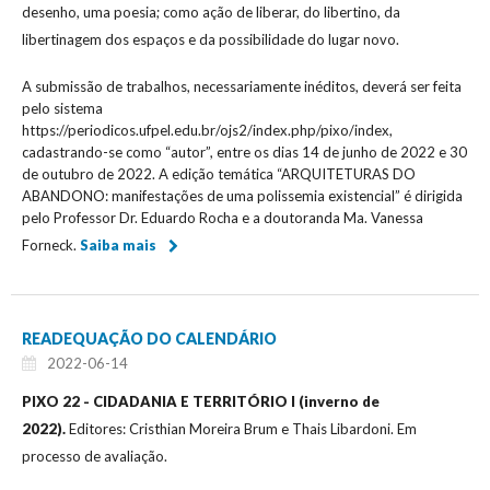
desenho, uma poesia; como ação de liberar, do libertino, da
libertinagem dos espaços e da possibilidade do lugar novo.
A submissão de trabalhos, necessariamente inéditos, deverá ser feita
pelo sistema
https://periodicos.ufpel.edu.br/ojs2/index.php/pixo/index,
cadastrando-se como “autor”, entre os dias 14 de junho de 2022 e 30
de outubro de 2022. A edição temática “ARQUITETURAS DO
ABANDONO: manifestações de uma polissemia existencial” é dirigida
pelo Professor Dr. Eduardo Rocha e a doutoranda Ma. Vanessa
Forneck.
Saiba mais
READEQUAÇÃO DO CALENDÁRIO
2022-06-14
PIXO 22 - CIDADANIA E TERRITÓRIO I (inverno de
2022).
Editores: Cristhian Moreira Brum e Thais Libardoni. Em
processo de avaliação.