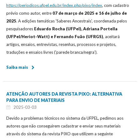
https://periodicos.ufpel.edu.br/index.php/pixo/index
, com cadastro
prévio como autor, entre
07 de março de 2025 e 16 de julho de
2025
. A edições temáticas 'Saberes Ancestrais', coordenada pelos
pesquisadores
Eduardo Rocha (UFPel), Adriana Portella
(UFPel/Heriot-Watt) e Fernando Fuão (UFRGS)
, aceitará
artigos, ensaios, entrevistas, resenhas, processos e projetos,
traduções e ensaios livres ('parede branca/negra').
Saiba mais
ATENÇÃO AUTORES DA REVISTA PIXO: ALTERNATIVA
PARA ENVIO DE MATERIAIS
2025-03-03
Devido a problemas técnicos no sistema da UFPEL, pedimos aos
autores que não conseguirem cadastrar e enviar seus materiais
através do sistema da revista PIXO que utilizem a seguinte