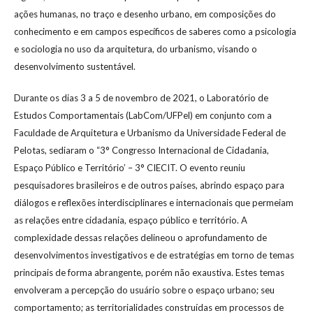
ações humanas, no traço e desenho urbano, em composições do
conhecimento e em campos específicos de saberes como a psicologia
e sociologia no uso da arquitetura, do urbanismo, visando o
desenvolvimento sustentável.
Durante os dias 3 a 5 de novembro de 2021, o Laboratório de
Estudos Comportamentais (LabCom/UFPel) em conjunto com a
Faculdade de Arquitetura e Urbanismo da Universidade Federal de
Pelotas, sediaram o “3° Congresso Internacional de Cidadania,
Espaço Público e Território’ – 3° CIECIT. O evento reuniu
pesquisadores brasileiros e de outros países, abrindo espaço para
diálogos e reflexões interdisciplinares e internacionais que permeiam
as relações entre cidadania, espaço público e território. A
complexidade dessas relações delineou o aprofundamento de
desenvolvimentos investigativos e de estratégias em torno de temas
principais de forma abrangente, porém não exaustiva. Estes temas
envolveram a percepção do usuário sobre o espaço urbano; seu
comportamento; as territorialidades construídas em processos de