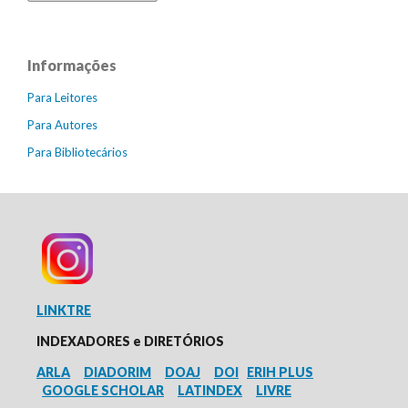
Informações
Para Leitores
Para Autores
Para Bibliotecários
LINKTRE
INDEXADORES e
DIRETÓRIOS
ARLA
DIADORIM
DOAJ
DOI
ERIH PLUS
GOOGLE SCHOLAR
LATINDEX
LIVRE