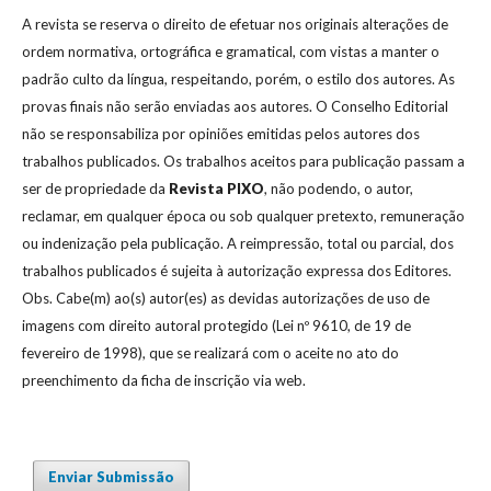
A revista se reserva o direito de efetuar nos originais alterações de
ordem normativa, ortográfica e gramatical, com vistas a manter o
padrão culto da língua, respeitando, porém, o estilo dos autores. As
provas finais não serão enviadas aos autores. O Conselho Editorial
não se responsabiliza por opiniões emitidas pelos autores dos
trabalhos publicados. Os trabalhos aceitos para publicação passam a
ser de propriedade da
Revista
PIXO
, não podendo, o autor,
reclamar, em qualquer época ou sob qualquer pretexto, remuneração
ou indenização pela publicação. A reimpressão, total ou parcial, dos
trabalhos publicados é sujeita à autorização expressa dos Editores.
Obs. Cabe(m) ao(s) autor(es) as devidas autorizações de uso de
imagens com direito autoral protegido (Lei nº 9610, de 19 de
fevereiro de 1998), que se realizará com o aceite no ato do
preenchimento da ficha de inscrição via web.
Enviar Submissão