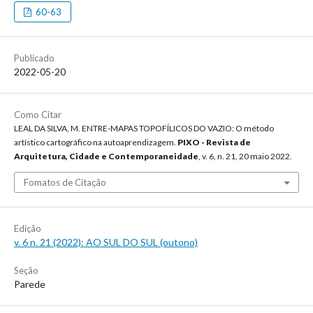
60-63
Publicado
2022-05-20
Como Citar
LEAL DA SILVA, M. ENTRE-MAPAS TOPOFÍLICOS DO VAZIO: O método
artístico cartográfico na autoaprendizagem.
PIXO - Revista de
Arquitetura, Cidade e Contemporaneidade
, v. 6, n. 21, 20 maio 2022.
Fomatos de Citação
Edição
v. 6 n. 21 (2022): AO SUL DO SUL (outono)
Seção
Parede