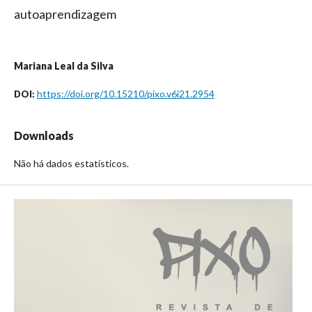
autoaprendizagem
Mariana Leal da Silva
https://doi.org/10.15210/pixo.v6i21.2954
DOI:
Downloads
Não há dados estatísticos.