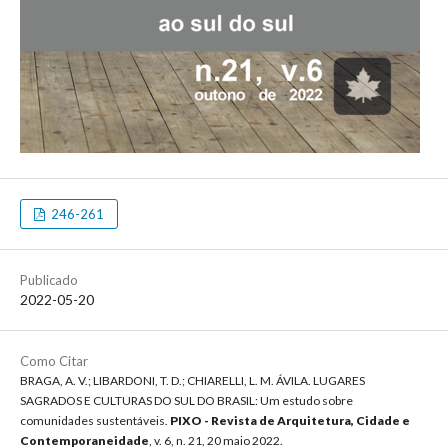
246-261
Publicado
2022-05-20
Como Citar
BRAGA, A. V.; LIBARDONI, T. D.; CHIARELLI, L. M. ÁVILA. LUGARES
SAGRADOS E CULTURAS DO SUL DO BRASIL: Um estudo sobre
comunidades sustentáveis.
PIXO - Revista de Arquitetura, Cidade e
Contemporaneidade
, v. 6, n. 21, 20 maio 2022.