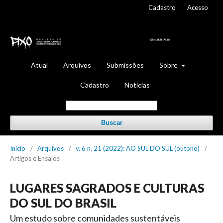
Cadastro
Acesso
Atual
Arquivos
Submissões
Sobre
Cadastro
Notícias
Buscar
Início
/
Arquivos
/
v. 6 n. 21 (2022): AO SUL DO SUL (outono)
/
Artigos e Ensaios
LUGARES SAGRADOS E CULTURAS
DO SUL DO BRASIL
Um estudo sobre comunidades sustentáveis