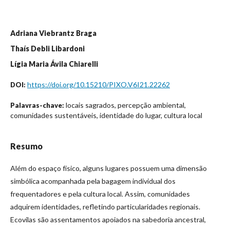
Adriana Viebrantz Braga
Thaís Debli Libardoni
Lígia Maria Ávila Chiarelli
https://doi.org/10.15210/PIXO.V6I21.22262
DOI:
locais sagrados, percepção ambiental,
Palavras-chave:
comunidades sustentáveis, identidade do lugar, cultura local
Resumo
Além do espaço físico, alguns lugares possuem uma dimensão
simbólica acompanhada pela bagagem individual dos
frequentadores e pela cultura local. Assim, comunidades
adquirem identidades, refletindo particularidades regionais.
Ecovilas são assentamentos apoiados na sabedoria ancestral,