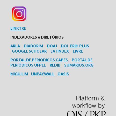
LINKTRE
INDEXADORES e
DIRETÓRIOS
ARLA
DIADORIM
DOAJ
DOI
ERIH PLUS
GOOGLE SCHOLAR
LATINDEX
LIVRE
PORTAL DE PERIÓDICOS CAPES
PORTAL DE
PERIÓDICOS UFPEL
REDIB
SUMÁRIOS.ORG
MIGUILIM
UNPAYWALL
OASIS