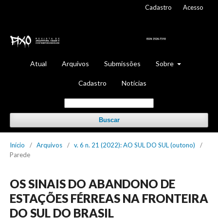
Cadastro
Acesso
Atual
Arquivos
Submissões
Sobre
Cadastro
Notícias
Buscar
Início
/
Arquivos
/
v. 6 n. 21 (2022): AO SUL DO SUL (outono)
/
Parede
OS SINAIS DO ABANDONO DE
ESTAÇÕES FÉRREAS NA FRONTEIRA
DO SUL DO BRASIL