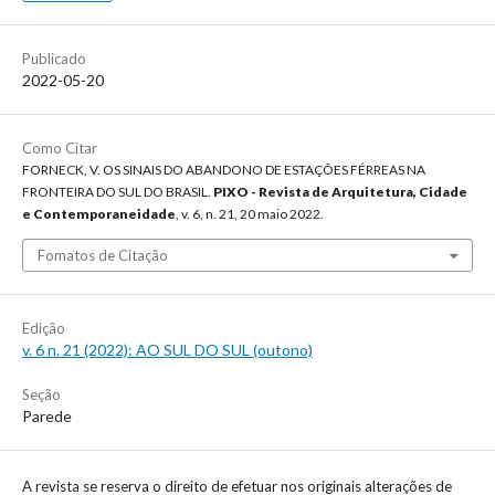
Publicado
2022-05-20
Como Citar
FORNECK, V. OS SINAIS DO ABANDONO DE ESTAÇÕES FÉRREAS NA
FRONTEIRA DO SUL DO BRASIL.
PIXO - Revista de Arquitetura, Cidade
e Contemporaneidade
, v. 6, n. 21, 20 maio 2022.
Fomatos de Citação
Edição
v. 6 n. 21 (2022): AO SUL DO SUL (outono)
Seção
Parede
A revista se reserva o direito de efetuar nos originais alterações de