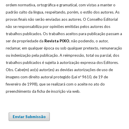
ordem normativa, ortográfica e gramatical, com vistas a manter o
padrão culto da língua, respeitando, porém, o estilo dos autores. As
provas finais não serão enviadas aos autores. O Conselho Editorial
não se responsabiliza por opiniões emitidas pelos autores dos
trabalhos publicados. Os trabalhos aceitos para publicação passam a
ser de propriedade da
Revista
PIXO
, não podendo, o autor,
reclamar, em qualquer época ou sob qualquer pretexto, remuneração
ou indenização pela publicação. A reimpressão, total ou parcial, dos
trabalhos publicados é sujeita à autorização expressa dos Editores.
Obs. Cabe(m) ao(s) autor(es) as devidas autorizações de uso de
imagens com direito autoral protegido (Lei nº 9610, de 19 de
fevereiro de 1998), que se realizará com o aceite no ato do
preenchimento da ficha de inscrição via web.
Enviar Submissão