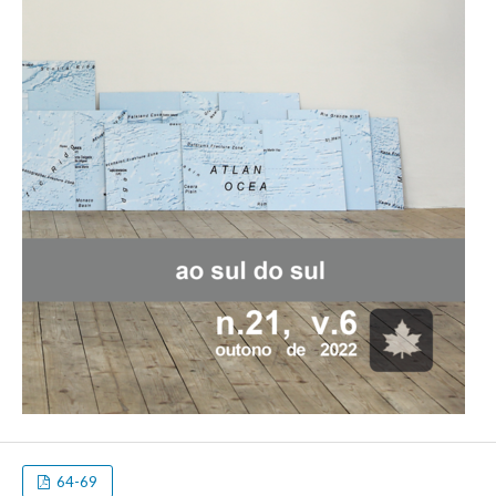
64-69