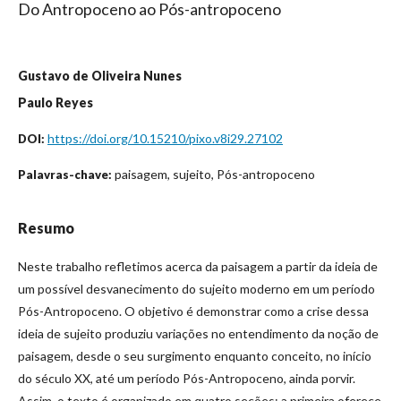
Do Antropoceno ao Pós-antropoceno
Gustavo de Oliveira Nunes
Paulo Reyes
https://doi.org/10.15210/pixo.v8i29.27102
DOI:
paisagem, sujeito, Pós-antropoceno
Palavras-chave:
Resumo
Neste trabalho refletimos acerca da paisagem a partir da ideia de
um possível desvanecimento do sujeito moderno em um período
Pós-Antropoceno. O objetivo é demonstrar como a crise dessa
ideia de sujeito produziu variações no entendimento da noção de
paisagem, desde o seu surgimento enquanto conceito, no início
do século XX, até um período Pós-Antropoceno, ainda porvir.
Assim, o texto é organizado em quatro seções: a primeira oferece