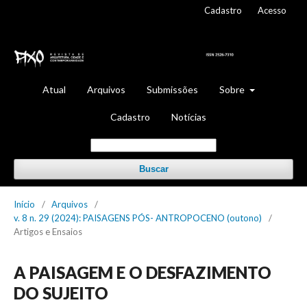
Cadastro
Acesso
Atual
Arquivos
Submissões
Sobre
Cadastro
Notícias
Buscar
Início
/
Arquivos
/
v. 8 n. 29 (2024): PAISAGENS PÓS- ANTROPOCENO (outono)
/
Artigos e Ensaios
A PAISAGEM E O DESFAZIMENTO
DO SUJEITO