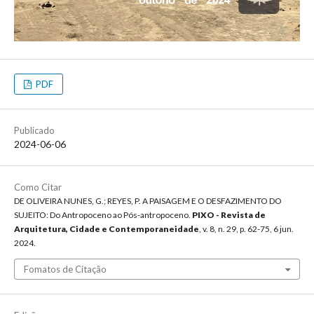
PDF
Publicado
2024-06-06
Como Citar
DE OLIVEIRA NUNES, G.; REYES, P. A PAISAGEM E O DESFAZIMENTO DO
SUJEITO: Do Antropoceno ao Pós-antropoceno.
PIXO - Revista de
Arquitetura, Cidade e Contemporaneidade
, v. 8, n. 29, p. 62-75, 6 jun.
2024.
Fomatos de Citação