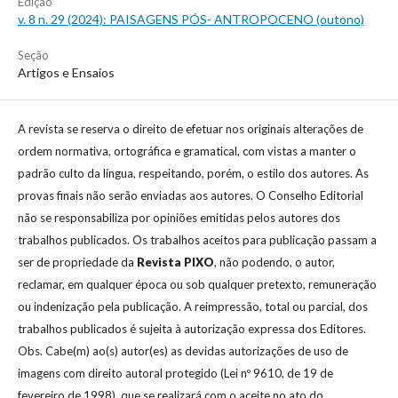
Edição
v. 8 n. 29 (2024): PAISAGENS PÓS- ANTROPOCENO (outono)
Seção
Artigos e Ensaios
A revista se reserva o direito de efetuar nos originais alterações de
ordem normativa, ortográfica e gramatical, com vistas a manter o
padrão culto da língua, respeitando, porém, o estilo dos autores. As
provas finais não serão enviadas aos autores. O Conselho Editorial
não se responsabiliza por opiniões emitidas pelos autores dos
trabalhos publicados. Os trabalhos aceitos para publicação passam a
ser de propriedade da
Revista
PIXO
, não podendo, o autor,
reclamar, em qualquer época ou sob qualquer pretexto, remuneração
ou indenização pela publicação. A reimpressão, total ou parcial, dos
trabalhos publicados é sujeita à autorização expressa dos Editores.
Obs. Cabe(m) ao(s) autor(es) as devidas autorizações de uso de
imagens com direito autoral protegido (Lei nº 9610, de 19 de
fevereiro de 1998), que se realizará com o aceite no ato do