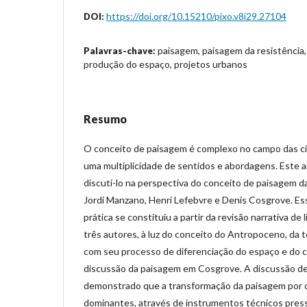
https://doi.org/10.15210/pixo.v8i29.27104
DOI:
paisagem, paisagem da resistência
Palavras-chave:
produção do espaço, projetos urbanos
Resumo
O conceito de paisagem é complexo no campo das ciê
uma multiplicidade de sentidos e abordagens. Este 
discuti-lo na perspectiva do conceito de paisagem da 
Jordi Manzano, Henri Lefebvre e Denis Cosgrove. Es
prática se constituiu a partir da revisão narrativa de
três autores, à luz do conceito do Antropoceno, da t
com seu processo de diferenciação do espaço e do c
discussão da paisagem em Cosgrove. A discussão d
demonstrado que a transformação da paisagem por 
dominantes, através de instrumentos técnicos press