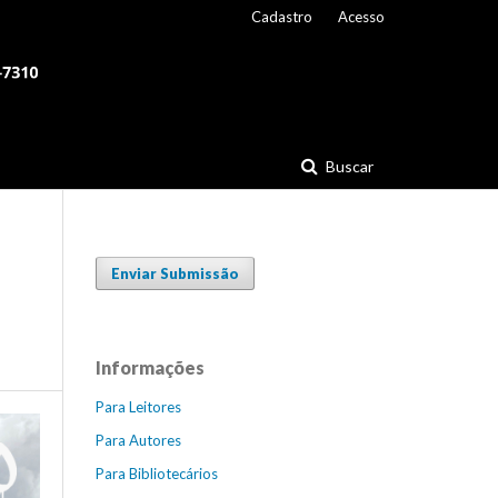
Cadastro
Acesso
Buscar
Enviar Submissão
Informações
Para Leitores
Para Autores
Para Bibliotecários