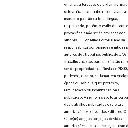
originais alterações de ordem normati
ortográfica e gramatical, com vistas a
manter o padrão culto da língua,
respeitando, porém, o estilo dos autor
provas finais não serão enviadas aos
autores. O Conselho Editorial não se
responsabiliza por opiniões emitidas 
autores dos trabalhos publicados. Os
trabalhos aceitos para publicação pa
ser de propriedade da
Revista
PIXO
podendo, o autor, reclamar, em qualq
época ou sob qualquer pretexto,
remuneração ou indenização pela
publicação. A reimpressão, total ou par
dos trabalhos publicados é sujeita à
autorização expressa dos Editores. Ob
Cabe(m) ao(s) autor(es) as devidas
autorizações de uso de imagens com d