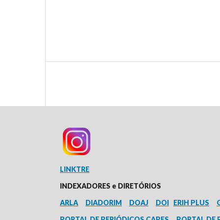
LINKTRE
INDEXADORES e
DIRETÓRIOS
ARLA
DIADORIM
DOAJ
DOI
ERIH PLUS
PORTAL DE PERIÓDICOS CAPES
PORTAL DE 