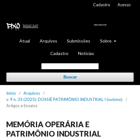
Cadastro
Acesso
Atual
Arquivos
Submissões
Sobre
Cadastro
Notícias
Buscar
Início
/
Arquivos
/
v. 9 n. 33 (2025): DOSSIÊ PATRIMÔNIO INDUSTRIAL I (outono)
/
Artigos e Ensaios
MEMÓRIA OPERÁRIA E
PATRIMÔNIO INDUSTRIAL