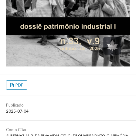
PDF
Publicado
2025-07-04
Como Citar
ALBERNAZ, M. P.; DA SILVA VIDAL CID, G.; DE OLIVEIRA PINTO, G. MEMÓRIA