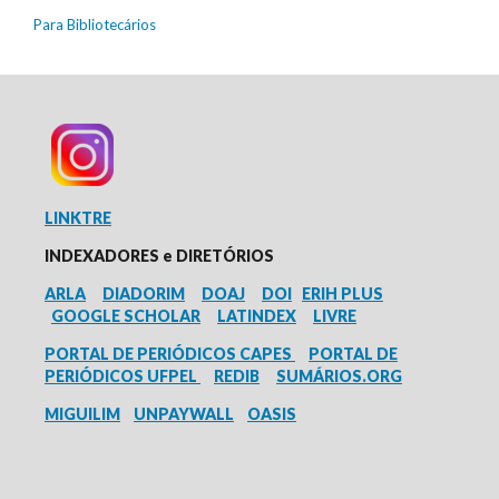
Para Bibliotecários
LINKTRE
INDEXADORES e
DIRETÓRIOS
ARLA
DIADORIM
DOAJ
DOI
ERIH PLUS
GOOGLE SCHOLAR
LATINDEX
LIVRE
PORTAL DE PERIÓDICOS CAPES
PORTAL DE
PERIÓDICOS UFPEL
REDIB
SUMÁRIOS.ORG
MIGUILIM
UNPAYWALL
OASIS