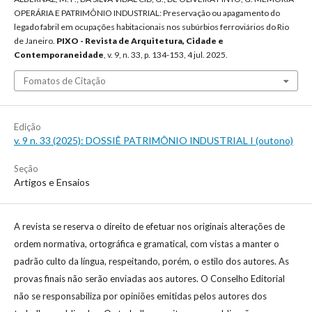
OPERÁRIA E PATRIMÔNIO INDUSTRIAL: Preservação ou apagamento do
legado fabril em ocupações habitacionais nos subúrbios ferroviários do Rio
de Janeiro.
PIXO - Revista de Arquitetura, Cidade e
Contemporaneidade
, v. 9, n. 33, p. 134-153, 4 jul. 2025.
Fomatos de Citação
Edição
v. 9 n. 33 (2025): DOSSIÊ PATRIMÔNIO INDUSTRIAL I (outono)
Seção
Artigos e Ensaios
A revista se reserva o direito de efetuar nos originais alterações de
ordem normativa, ortográfica e gramatical, com vistas a manter o
padrão culto da língua, respeitando, porém, o estilo dos autores. As
provas finais não serão enviadas aos autores. O Conselho Editorial
não se responsabiliza por opiniões emitidas pelos autores dos