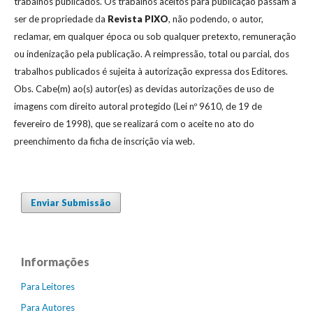
trabalhos publicados. Os trabalhos aceitos para publicação passam a
ser de propriedade da
Revista
PIXO
, não podendo, o autor,
reclamar, em qualquer época ou sob qualquer pretexto, remuneração
ou indenização pela publicação. A reimpressão, total ou parcial, dos
trabalhos publicados é sujeita à autorização expressa dos Editores.
Obs. Cabe(m) ao(s) autor(es) as devidas autorizações de uso de
imagens com direito autoral protegido (Lei nº 9610, de 19 de
fevereiro de 1998), que se realizará com o aceite no ato do
preenchimento da ficha de inscrição via web.
Enviar Submissão
Informações
Para Leitores
Para Autores