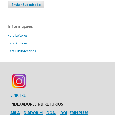
Enviar Submissão
Informações
Para Leitores
Para Autores
Para Bibliotecários
LINKTRE
INDEXADORES e
DIRETÓRIOS
ARLA
DIADORIM
DOAJ
DOI
ERIH PLUS