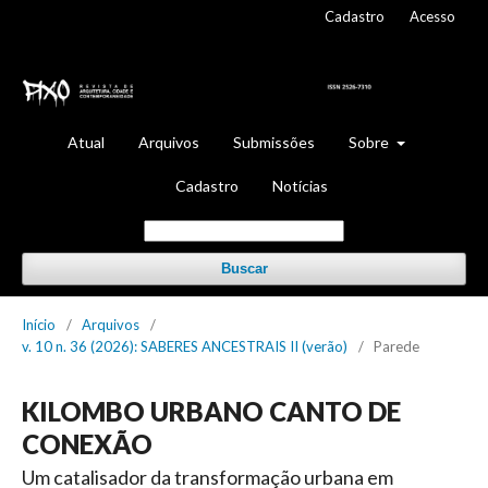
Cadastro
Acesso
Atual
Arquivos
Submissões
Sobre
Cadastro
Notícias
Buscar
Início
/
Arquivos
/
v. 10 n. 36 (2026): SABERES ANCESTRAIS II (verão)
/
Parede
KILOMBO URBANO CANTO DE
CONEXÃO
Um catalisador da transformação urbana em