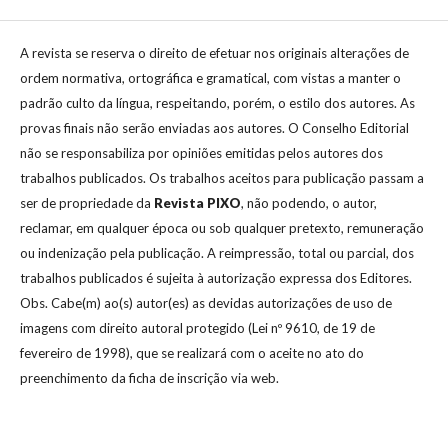
A revista se reserva o direito de efetuar nos originais alterações de
ordem normativa, ortográfica e gramatical, com vistas a manter o
padrão culto da língua, respeitando, porém, o estilo dos autores. As
provas finais não serão enviadas aos autores. O Conselho Editorial
não se responsabiliza por opiniões emitidas pelos autores dos
trabalhos publicados. Os trabalhos aceitos para publicação passam a
ser de propriedade da
Revista
PIXO
, não podendo, o autor,
reclamar, em qualquer época ou sob qualquer pretexto, remuneração
ou indenização pela publicação. A reimpressão, total ou parcial, dos
trabalhos publicados é sujeita à autorização expressa dos Editores.
Obs. Cabe(m) ao(s) autor(es) as devidas autorizações de uso de
imagens com direito autoral protegido (Lei nº 9610, de 19 de
fevereiro de 1998), que se realizará com o aceite no ato do
preenchimento da ficha de inscrição via web.