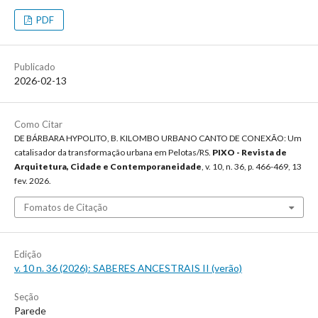
PDF
Publicado
2026-02-13
Como Citar
DE BÁRBARA HYPOLITO, B. KILOMBO URBANO CANTO DE CONEXÃO: Um
catalisador da transformação urbana em Pelotas/RS.
PIXO - Revista de
Arquitetura, Cidade e Contemporaneidade
, v. 10, n. 36, p. 466-469, 13
fev. 2026.
Fomatos de Citação
Edição
v. 10 n. 36 (2026): SABERES ANCESTRAIS II (verão)
Seção
Parede