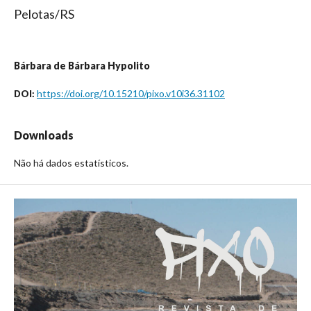
Pelotas/RS
Bárbara de Bárbara Hypolito
https://doi.org/10.15210/pixo.v10i36.31102
DOI:
Downloads
Não há dados estatísticos.