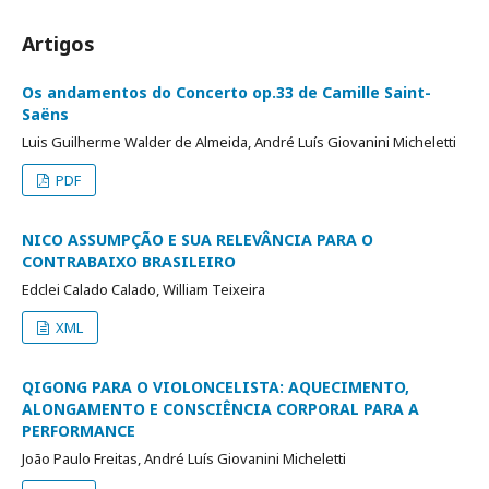
Artigos
Os andamentos do Concerto op.33 de Camille Saint-
Saëns
Luis Guilherme Walder de Almeida, André Luís Giovanini Micheletti
PDF
NICO ASSUMPÇÃO E SUA RELEVÂNCIA PARA O
CONTRABAIXO BRASILEIRO
Edclei Calado Calado, William Teixeira
XML
QIGONG PARA O VIOLONCELISTA: AQUECIMENTO,
ALONGAMENTO E CONSCIÊNCIA CORPORAL PARA A
PERFORMANCE
João Paulo Freitas, André Luís Giovanini Micheletti