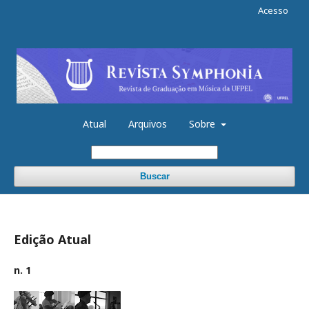
Acesso
Atual
Arquivos
Sobre
Buscar
Edição Atual
n. 1