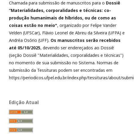
Chamada para submissão de manuscritos para o
Dossiê
“Materialidades, corporalidades e técnicas: co-
produção humanimais de híbridos, ou de como as
coisas estão no meio"
, organizado por Felipe Vander
Velden (UFSCar), Flávio Leonel de Abreu da Silveira (UFPA) e
Andréa Osório (UFF).
Os manuscritos serão recebidos
até 05/10/2025
, devendo ser endereçados ao Dossiê
(seção Dossiê "Materialidades, corporalidades e técnicas")
no momento de sua submissão no Sistema. Normas de
submissão da Tessituras podem ser encontradas em
https://periodicos.ufpel.edu.br/index.php/tessituras/about/submi
Edição Atual