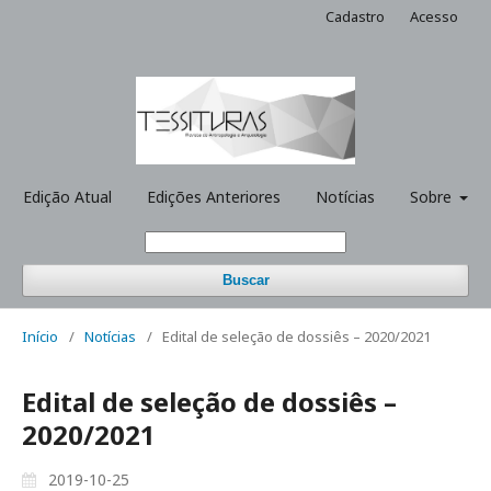
Cadastro
Acesso
Edição Atual
Edições Anteriores
Notícias
Sobre
Buscar
Início
/
Notícias
/
Edital de seleção de dossiês – 2020/2021
Edital de seleção de dossiês –
2020/2021
2019-10-25