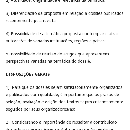
2) Atualidade, originalidade e relevância da temática;
3) Diferenciação da proposta em relação a dossiês publicados
recentemente pela revista;
4) Possibilidade de a temática proposta contemplar e atrair
autores/as de variadas instituições, regiões e países;
5) Possibilidade de reunião de artigos que apresentem
perspectivas variadas na temática do dossiê.
DISPOSIÇÕES GERAIS
1) Para que os dossiês sejam satisfatoriamente organizados
e publicados com qualidade, é importante que os prazos de
seleção, avaliação e edição dos textos sejam criteriosamente
seguidos por seus organizadores/as;
2) Considerando a importância de ressaltar a contribuição
dos artigos para as áreas de Antropologia e Arqueologia,