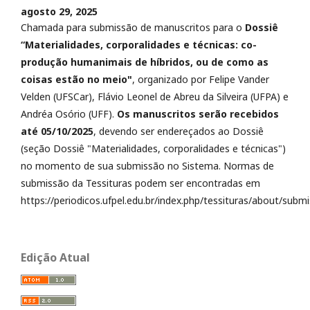
agosto 29, 2025
Chamada para submissão de manuscritos para o
Dossiê
“Materialidades, corporalidades e técnicas: co-
produção humanimais de híbridos, ou de como as
coisas estão no meio"
, organizado por Felipe Vander
Velden (UFSCar), Flávio Leonel de Abreu da Silveira (UFPA) e
Andréa Osório (UFF).
Os manuscritos serão recebidos
até 05/10/2025
, devendo ser endereçados ao Dossiê
(seção Dossiê "Materialidades, corporalidades e técnicas")
no momento de sua submissão no Sistema. Normas de
submissão da Tessituras podem ser encontradas em
https://periodicos.ufpel.edu.br/index.php/tessituras/about/submi
Edição Atual