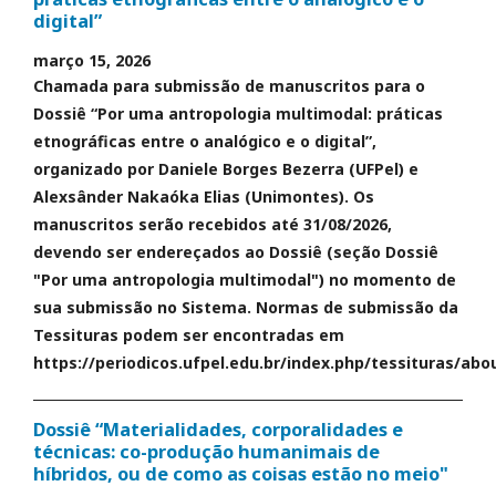
digital”
março 15, 2026
Chamada para submissão de manuscritos para o
Dossiê “Por uma antropologia multimodal: práticas
etnográficas entre o analógico e o digital”,
organizado por Daniele Borges Bezerra (UFPel) e
Alexsânder Nakaóka Elias (Unimontes). Os
manuscritos serão recebidos até 31/08/2026,
devendo ser endereçados ao Dossiê (seção Dossiê
"Por uma antropologia multimodal") no momento de
sua submissão no Sistema. Normas de submissão da
Tessituras podem ser encontradas em
https://periodicos.ufpel.edu.br/index.php/tessituras/abo
Dossiê “Materialidades, corporalidades e
técnicas: co-produção humanimais de
híbridos, ou de como as coisas estão no meio"