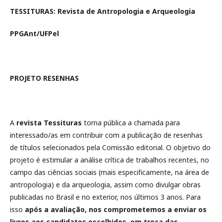
TESSITURAS: Revista de Antropologia e Arqueologia
PPGAnt/UFPel
PROJETO RESENHAS
A
revista Tessituras
torna pública a chamada para
interessado/as em contribuir com a publicação de resenhas
de títulos selecionados pela Comissão editorial. O objetivo do
projeto é estimular a análise crítica de trabalhos recentes, no
campo das ciências sociais (mais especificamente, na área de
antropologia) e da arqueologia, assim como divulgar obras
publicadas no Brasil e no exterior, nos últimos 3 anos. Para
isso
após a avaliação, nos comprometemos a enviar os
livros aos candidatos escolhidos, em troca das