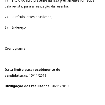
1) Título do livro presente na lista previamente fornecida
pela revista, para a realização da resenha;
2) Currículo lattes atualizado;
3) Endereço
Cronograma
Data limite para recebimento de
candidaturas:
15/11/2019
Divulgação dos resultados:
20/11/2019