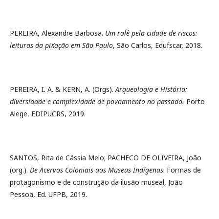
PEREIRA, Alexandre Barbosa.
Um rolê pela cidade de riscos:
leituras da piXação em São Paulo
, São Carlos, Edufscar, 2018.
PEREIRA, I. A. & KERN, A. (Orgs).
Arqueologia e História:
diversidade e complexidade de povoamento no passado.
Porto
Alege, EDIPUCRS, 2019.
SANTOS, Rita de Cássia Melo; PACHECO DE OLIVEIRA, João
(org.).
De Acervos Coloniais aos Museus Indígenas
: Formas de
protagonismo e de construção da ilusão museal, João
Pessoa, Ed. UFPB, 2019.