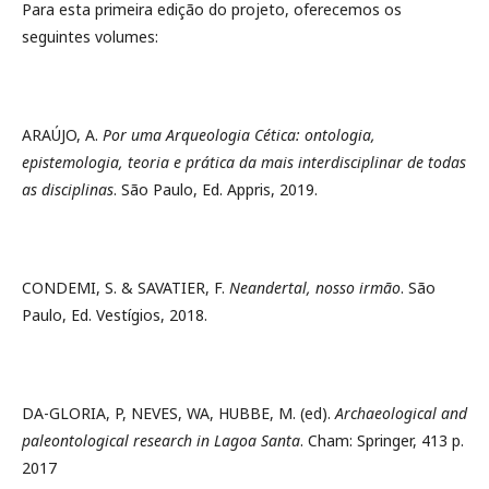
Para esta primeira edição do projeto, oferecemos os
seguintes volumes:
ARAÚJO, A.
Por uma Arqueologia Cética: ontologia,
epistemologia, teoria e prática da mais interdisciplinar de todas
as disciplinas
. São Paulo, Ed. Appris, 2019.
CONDEMI, S. & SAVATIER, F.
Neandertal, nosso irmão
. São
Paulo, Ed. Vestígios, 2018.
DA-GLORIA, P, NEVES, WA, HUBBE, M. (ed).
Archaeological and
paleontological research in Lagoa Santa
. Cham: Springer, 413 p.
2017