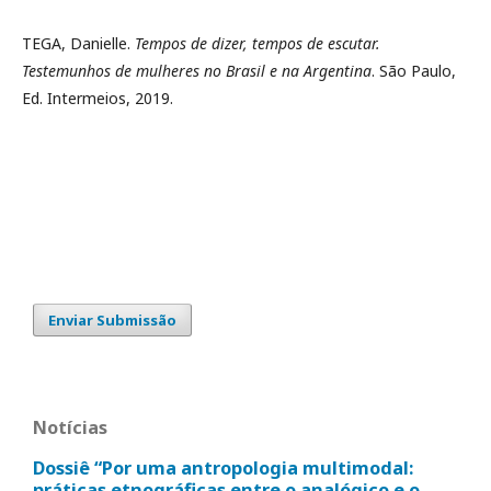
TEGA, Danielle.
Tempos de dizer, tempos de escutar.
Testemunhos de mulheres no Brasil e na Argentina
. São Paulo,
Ed. Intermeios, 2019.
Enviar Submissão
Notícias
Dossiê “Por uma antropologia multimodal:
práticas etnográficas entre o analógico e o