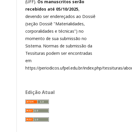
(UFF).
Os manuscritos serão
recebidos até 05/10/2025
,
devendo ser endereçados ao Dossiê
(seção Dossiê "Materialidades,
corporalidades e técnicas") no
momento de sua submissão no
Sistema. Normas de submissão da
Tessituras podem ser encontradas
em
https://periodicos.ufpel.edu.br/index.php/tessituras/ab
Edição Atual