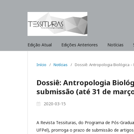
Edição Atual
Edições Anteriores
Notícias
Início
/
Notícias
/
Dossiê: Antropologia Biológica 
Dossiê: Antropologia Biológ
submissão (até 31 de março
2020-03-15
A Revista Tessituras, do Programa de Pós-Gradua
UFPel), prorroga o prazo de submissão de artigos 