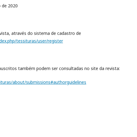
 de 2020
vista, através do sistema de cadastro de
ndex.php/tessituras/user/register
nuscritos também podem ser consultadas no site da revista:
ssituras/about/submissions#authorguidelines