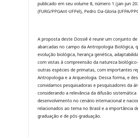
publicado em seu volume 8, número 1 (jan-jun 20
(FURG/PPGAnt-UFPel), Pedro Da-Gloria (UFPA/PPGA
A proposta deste Dossiê é reunir um conjunto de
abarcadas no campo da Antropologia Biológica, 
evolução biológica, herança genética, adaptabilid
com vistas à compreensão da natureza biológico-e
outras espécies de primatas, com importantes repe
Antropologia e a Arqueologia. Dessa forma, e de
convidamos pesquisadoras e pesquisadores da ár
considerando a relevância da difusão sistemática
desenvolvimento no cenário internacional e nacio
relacionados ao tema no Brasil e a importância 
graduação e de pós-graduação.