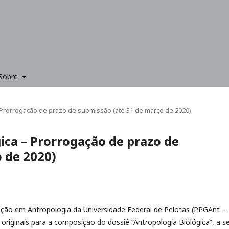
Sobre
– Prorrogação de prazo de submissão (até 31 de março de 2020)
ica – Prorrogação de prazo de
 de 2020)
ção em Antropologia da Universidade Federal de Pelotas (PPGAnt –
originais para a composição do dossiê “Antropologia Biológica”, a s