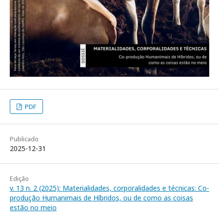
PDF
Publicado
2025-12-31
Edição
v. 13 n. 2 (2025): Materialidades, corporalidades e técnicas: Co-
produção Humanimais de Híbridos, ou de como as coisas
estão no meio