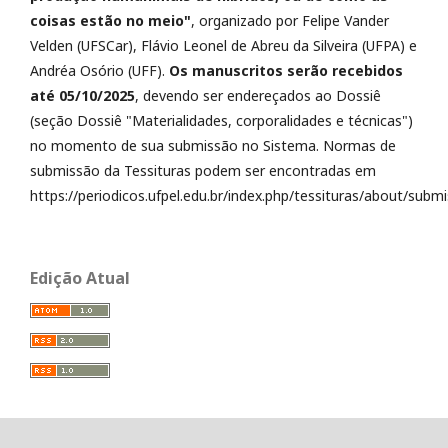
coisas estão no meio"
, organizado por Felipe Vander
Velden (UFSCar), Flávio Leonel de Abreu da Silveira (UFPA) e
Andréa Osório (UFF).
Os manuscritos serão recebidos
até 05/10/2025
, devendo ser endereçados ao Dossiê
(seção Dossiê "Materialidades, corporalidades e técnicas")
no momento de sua submissão no Sistema. Normas de
submissão da Tessituras podem ser encontradas em
https://periodicos.ufpel.edu.br/index.php/tessituras/about/submi
Edição Atual