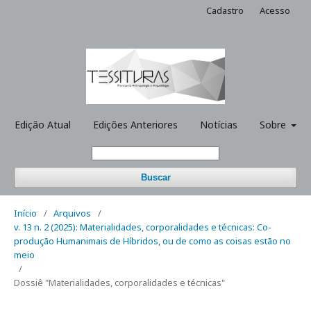
Cadastro
Acesso
Edição Atual
Edições Anteriores
Notícias
Sobre
Buscar
Início
/
Arquivos
/
v. 13 n. 2 (2025): Materialidades, corporalidades e técnicas: Co-
produção Humanimais de Híbridos, ou de como as coisas estão no
meio
/
Dossiê "Materialidades, corporalidades e técnicas"