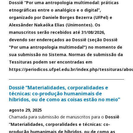
Dossiê “Por uma antropologia multimodal: práticas
etnográficas entre o analógico e o digital”,
organizado por Daniele Borges Bezerra (UFPel) e
Alexsânder Nakaóka Elias (Unimontes). Os
manuscritos serão recebidos até 31/08/2026,
devendo ser endereçados ao Dossiê (seção Dossiê
"Por uma antropologia multimodal") no momento de
sua submissão no Sistema. Normas de submissão da
Tessituras podem ser encontradas em
https://periodicos.ufpel.edu.br/index.php/tessituras/abo
Dossiê “Materialidades, corporalidades e
técnicas: co-produção humanimais de
híbridos, ou de como as coisas estão no meio"
agosto 29, 2025
Chamada para submissão de manuscritos para o
Dossiê
“Materialidades, corporalidades e técnicas: co-
produção humanimais de híbridos, ou de como as