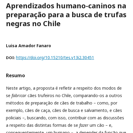
Aprendizados humano-caninos na
preparação para a busca de trufas
negras no Chile
Luisa Amador Fanaro
https://doi.org/10.15210/tes.v13i2.30451
DOI:
Resumo
Neste artigo, a proposta é refletir a respeito dos modos de
se
fabricar
cães trufeiros no Chile, comparando-os a outros
métodos de preparação de cães de trabalho – como, por
exemplo, cães de caça, cães de busca e salvamento, e cães
policiais –, buscando, com isso, contribuir com as discussões
a respeito das distintas formas de se
fazer
um cão – e,
consequentemente, um humano –, a depender da função que