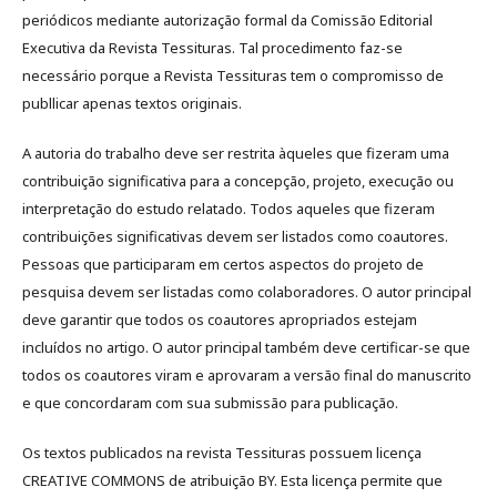
periódicos mediante autorização formal da Comissão Editorial
Executiva da Revista Tessituras. Tal procedimento faz-se
necessário porque a Revista Tessituras tem o compromisso de
publlicar apenas textos originais.
A autoria do trabalho deve ser restrita àqueles que fizeram uma
contribuição significativa para a concepção, projeto, execução ou
interpretação do estudo relatado. Todos aqueles que fizeram
contribuições significativas devem ser listados como coautores.
Pessoas que participaram em certos aspectos do projeto de
pesquisa devem ser listadas como colaboradores. O autor principal
deve garantir que todos os coautores apropriados estejam
incluídos no artigo. O autor principal também deve certificar-se que
todos os coautores viram e aprovaram a versão final do manuscrito
e que concordaram com sua submissão para publicação.
Os textos publicados na revista Tessituras possuem licença
CREATIVE COMMONS de atribuição BY. Esta licença permite que