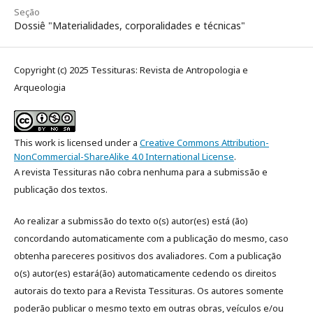
Seção
Dossiê "Materialidades, corporalidades e técnicas"
Copyright (c) 2025 Tessituras: Revista de Antropologia e
Arqueologia
This work is licensed under a
Creative Commons Attribution-
NonCommercial-ShareAlike 4.0 International License
.
A revista Tessituras não cobra nenhuma para a submissão e
publicação dos textos.
Ao realizar a submissão do texto o(s) autor(es) está (ão)
concordando automaticamente com a publicação do mesmo, caso
obtenha pareceres positivos dos avaliadores. Com a publicação
o(s) autor(es) estará(ão) automaticamente cedendo os direitos
autorais do texto para a Revista Tessituras. Os autores somente
poderão publicar o mesmo texto em outras obras, veículos e/ou