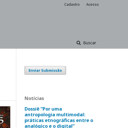
Cadastro
Acesso
Buscar
Enviar Submissão
Notícias
Dossiê “Por uma
antropologia multimodal:
práticas etnográficas entre o
analógico e o digital”