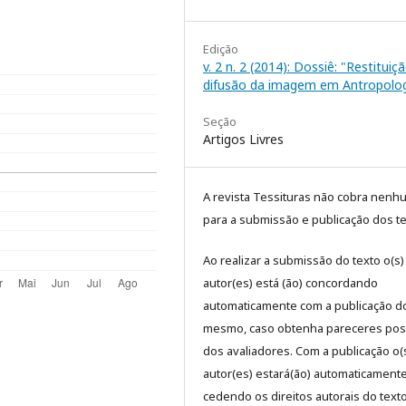
Edição
v. 2 n. 2 (2014): Dossiê: "Restituiç
difusão da imagem em Antropolog
Seção
Artigos Livres
A revista Tessituras não cobra nenh
para a submissão e publicação dos te
Ao realizar a submissão do texto o(s)
autor(es) está (ão) concordando
automaticamente com a publicação d
mesmo, caso obtenha pareceres posi
dos avaliadores. Com a publicação o(
autor(es) estará(ão) automaticament
cedendo os direitos autorais do text