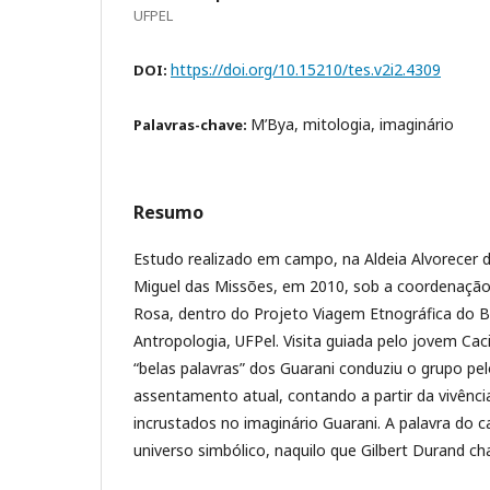
UFPEL
https://doi.org/10.15210/tes.v2i2.4309
DOI:
M’Bya, mitologia, imaginário
Palavras-chave:
Resumo
Estudo realizado em campo, na Aldeia Alvorecer 
Miguel das Missões, em 2010, sob a coordenação
Rosa, dentro do Projeto Viagem Etnográfica do 
Antropologia, UFPel. Visita guiada pelo jovem Cac
“belas palavras” dos Guarani conduziu o grupo pel
assentamento atual, contando a partir da vivênci
incrustados no imaginário Guarani. A palavra do 
universo simbólico, naquilo que Gilbert Durand c