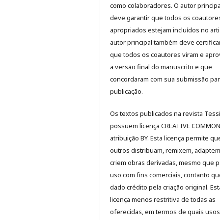
como colaboradores. O autor principa
deve garantir que todos os coautore
apropriados estejam incluídos no art
autor principal também deve certifica
que todos os coautores viram e apr
a versão final do manuscrito e que
concordaram com sua submissão pa
publicação.
Os textos publicados na revista Tess
possuem licença CREATIVE COMMON
atribuição BY. Esta licença permite qu
outros distribuam, remixem, adapte
criem obras derivadas, mesmo que p
uso com fins comerciais, contanto qu
dado crédito pela criação original. Est
licença menos restritiva de todas as
oferecidas, em termos de quais usos