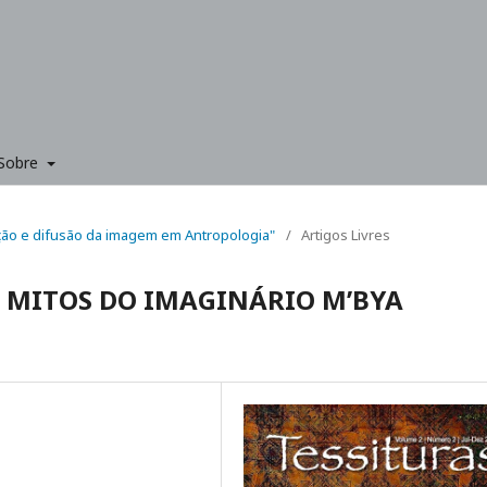
Sobre
tuição e difusão da imagem em Antropologia"
/
Artigos Livres
 MITOS DO IMAGINÁRIO M’BYA