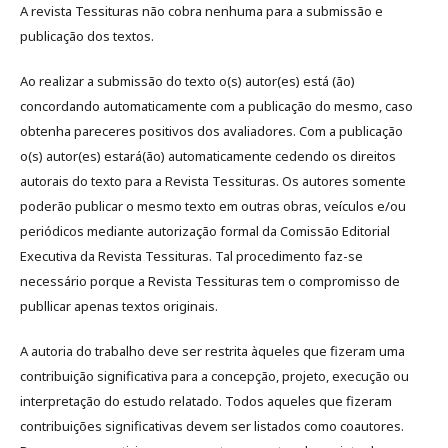
A revista Tessituras não cobra nenhuma para a submissão e
publicação dos textos.
Ao realizar a submissão do texto o(s) autor(es) está (ão)
concordando automaticamente com a publicação do mesmo, caso
obtenha pareceres positivos dos avaliadores. Com a publicação
o(s) autor(es) estará(ão) automaticamente cedendo os direitos
autorais do texto para a Revista Tessituras. Os autores somente
poderão publicar o mesmo texto em outras obras, veículos e/ou
periódicos mediante autorização formal da Comissão Editorial
Executiva da Revista Tessituras. Tal procedimento faz-se
necessário porque a Revista Tessituras tem o compromisso de
publlicar apenas textos originais.
A autoria do trabalho deve ser restrita àqueles que fizeram uma
contribuição significativa para a concepção, projeto, execução ou
interpretação do estudo relatado. Todos aqueles que fizeram
contribuições significativas devem ser listados como coautores.