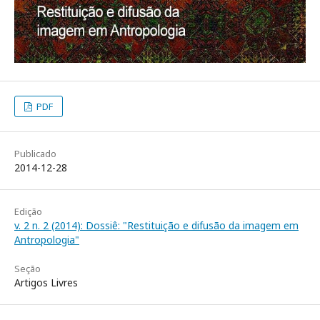
PDF
Publicado
2014-12-28
Edição
v. 2 n. 2 (2014): Dossiê: "Restituição e difusão da imagem em
Antropologia"
Seção
Artigos Livres