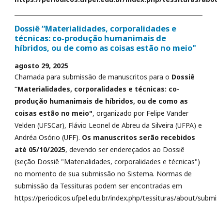
Dossiê “Materialidades, corporalidades e
técnicas: co-produção humanimais de
híbridos, ou de como as coisas estão no meio"
agosto 29, 2025
Chamada para submissão de manuscritos para o
Dossiê
“Materialidades, corporalidades e técnicas: co-
produção humanimais de híbridos, ou de como as
coisas estão no meio"
, organizado por Felipe Vander
Velden (UFSCar), Flávio Leonel de Abreu da Silveira (UFPA) e
Andréa Osório (UFF).
Os manuscritos serão recebidos
até 05/10/2025
, devendo ser endereçados ao Dossiê
(seção Dossiê "Materialidades, corporalidades e técnicas")
no momento de sua submissão no Sistema. Normas de
submissão da Tessituras podem ser encontradas em
https://periodicos.ufpel.edu.br/index.php/tessituras/about/submi