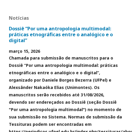
Notícias
Dossiê “Por uma antropologia multimodal:
práticas etnográficas entre o analógico e o
digital”
março 15, 2026
Chamada para submissão de manuscritos para o
Dossiê “Por uma antropologia multimodal: práticas
etnográficas entre o analógico e o digital”,
organizado por Daniele Borges Bezerra (UFPel) e
Alexsânder Nakaóka Elias (Unimontes). Os
manuscritos serão recebidos até 31/08/2026,
devendo ser endereçados ao Dossiê (seção Dossiê
"Por uma antropologia multimodal") no momento de
sua submissão no Sistema. Normas de submissão da
Tessituras podem ser encontradas em
https://periodicos.ufpel.edu.br/index.php/tessituras/abo