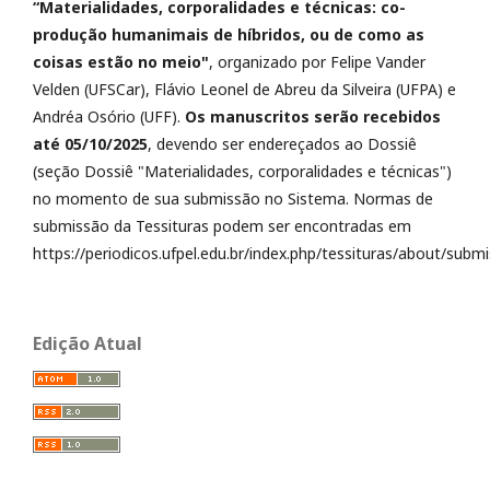
“Materialidades, corporalidades e técnicas: co-
produção humanimais de híbridos, ou de como as
coisas estão no meio"
, organizado por Felipe Vander
Velden (UFSCar), Flávio Leonel de Abreu da Silveira (UFPA) e
Andréa Osório (UFF).
Os manuscritos serão recebidos
até 05/10/2025
, devendo ser endereçados ao Dossiê
(seção Dossiê "Materialidades, corporalidades e técnicas")
no momento de sua submissão no Sistema. Normas de
submissão da Tessituras podem ser encontradas em
https://periodicos.ufpel.edu.br/index.php/tessituras/about/submi
Edição Atual