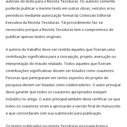
autorais do texto para a Revista Tessituras. Os autores somente
poderão publicar o mesmo texto em outras obras, veículos e/ou
periódicos mediante autorização formal da Comissão Editorial
Executiva da Revista Tessituras. Tal procedimento faz-se
necessário porque a Revista Tessituras tem o compromisso de
publlicar apenas textos originais.
A autoria do trabalho deve ser restrita àqueles que fizeram uma
contribuição significativa para a concepção, projeto, execução ou
interpretação do estudo relatado. Todos aqueles que fizeram
contribuições significativas devem ser listados como coautores.
Pessoas que participaram em certos aspectos do projeto de
pesquisa devem ser listadas como colaboradores. O autor principal
deve garantir que todos os coautores apropriados estejam
incluídos no artigo. O autor principal também deve certificar-se que
todos os coautores viram e aprovaram a versão final do manuscrito
e que concordaram com sua submissão para publicação.
Os textos publicados na revista Tessituras possuem licença