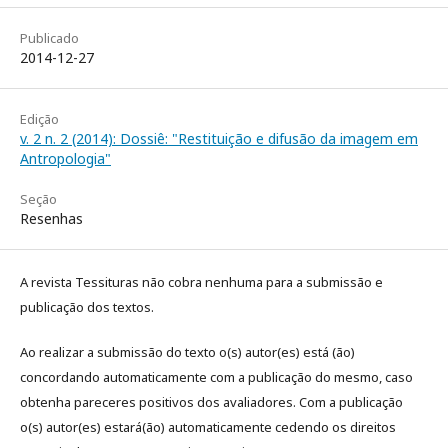
Publicado
2014-12-27
Edição
v. 2 n. 2 (2014): Dossiê: "Restituição e difusão da imagem em
Antropologia"
Seção
Resenhas
A revista Tessituras não cobra nenhuma para a submissão e
publicação dos textos.
Ao realizar a submissão do texto o(s) autor(es) está (ão)
concordando automaticamente com a publicação do mesmo, caso
obtenha pareceres positivos dos avaliadores. Com a publicação
o(s) autor(es) estará(ão) automaticamente cedendo os direitos