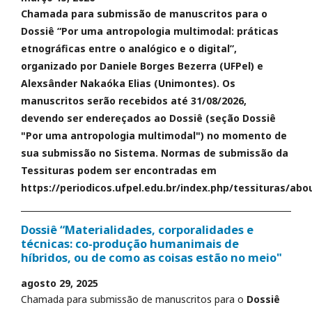
Chamada para submissão de manuscritos para o
Dossiê “Por uma antropologia multimodal: práticas
etnográficas entre o analógico e o digital”,
organizado por Daniele Borges Bezerra (UFPel) e
Alexsânder Nakaóka Elias (Unimontes). Os
manuscritos serão recebidos até 31/08/2026,
devendo ser endereçados ao Dossiê (seção Dossiê
"Por uma antropologia multimodal") no momento de
sua submissão no Sistema. Normas de submissão da
Tessituras podem ser encontradas em
https://periodicos.ufpel.edu.br/index.php/tessituras/abo
Dossiê “Materialidades, corporalidades e
técnicas: co-produção humanimais de
híbridos, ou de como as coisas estão no meio"
agosto 29, 2025
Chamada para submissão de manuscritos para o
Dossiê