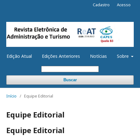
Cadastro
Acesso
Edição Atual
Edições Anteriores
Notícias
Sobre
Buscar
Início
/
Equipe Editorial
Equipe Editorial
Equipe Editorial