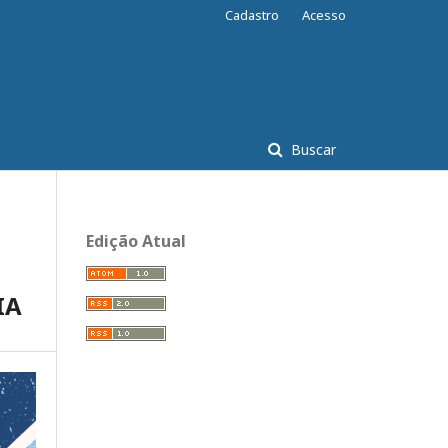
Cadastro
Acesso
Buscar
Edição Atual
IA