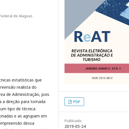
Federal de Alagoas
nicas estatísticas que
reensão realista do
rea de Administração, pois
a a direção para tomada
PDF
é um tipo de técnica
acionadas e as agrupam em
Publicado
 compreensão dessa
2019-05-24