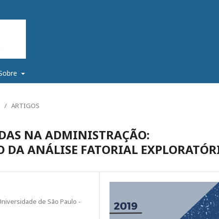
Sobre
/
ARTIGOS
ADAS NA ADMINISTRAÇÃO:
O DA ANÁLISE FATORIAL EXPLORATÓR
niversidade de São Paulo -