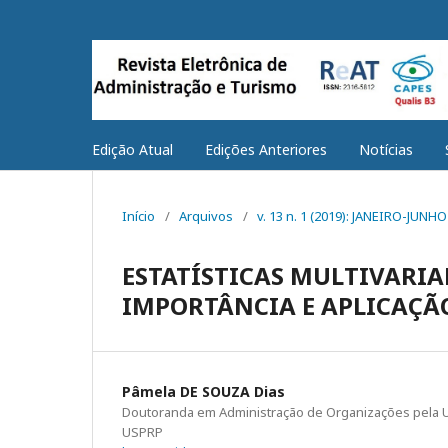
Edição Atual
Edições Anteriores
Notícias
Início
/
Arquivos
/
v. 13 n. 1 (2019): JANEIRO-JUNHO
ESTATÍSTICAS MULTIVARI
IMPORTÂNCIA E APLICAÇÃ
Pâmela DE SOUZA Dias
Doutoranda em Administração de Organizações pela U
USPRP