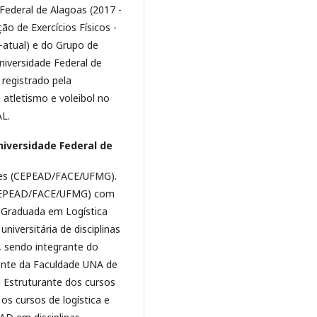
 Federal de Alagoas (2017 -
o de Exercícios Físicos -
-atual) e do Grupo de
niversidade Federal de
I registrado pela
 atletismo e voleibol no
AL.
iversidade Federal de
ões (CEPEAD/FACE/UFMG).
(CEPEAD/FACE/UFMG) com
 Graduada em Logística
iversitária de disciplinas
6, sendo integrante do
nte da Faculdade UNA de
Estruturante dos cursos
s cursos de logística e