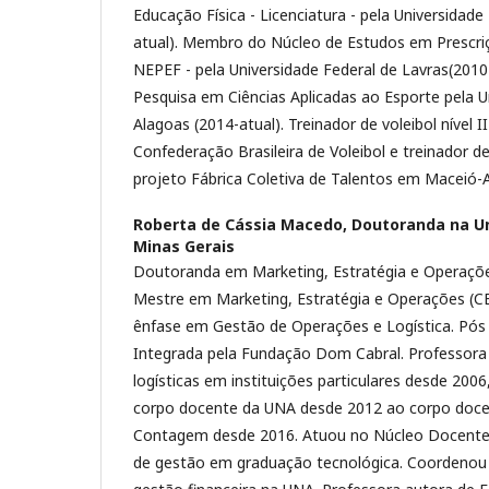
Educação Física - Licenciatura - pela Universidade
atual). Membro do Núcleo de Estudos em Prescriçã
NEPEF - pela Universidade Federal de Lavras(2010
Pesquisa em Ciências Aplicadas ao Esporte pela U
Alagoas (2014-atual). Treinador de voleibol nível I
Confederação Brasileira de Voleibol e treinador de
projeto Fábrica Coletiva de Talentos em Maceió-
Roberta de Cássia Macedo,
Doutoranda na Un
Minas Gerais
Doutoranda em Marketing, Estratégia e Operaç
Mestre em Marketing, Estratégia e Operações 
ênfase em Gestão de Operações e Logística. Pós
Integrada pela Fundação Dom Cabral. Professora un
logísticas em instituições particulares desde 200
corpo docente da UNA desde 2012 ao corpo doce
Contagem desde 2016. Atuou no Núcleo Docente 
de gestão em graduação tecnológica. Coordenou o