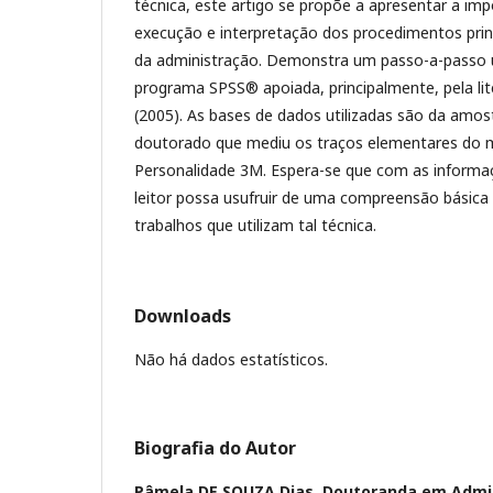
técnica, este artigo se propõe a apresentar a imp
execução e interpretação dos procedimentos pri
da administração. Demonstra um passo-a-passo 
programa SPSS® apoiada, principalmente, pela litera
(2005). As bases de dados utilizadas são da amo
doutorado que mediu os traços elementares do 
Personalidade 3M. Espera-se que com as informa
leitor possa usufruir de uma compreensão básica
trabalhos que utilizam tal técnica.
Downloads
Não há dados estatísticos.
Biografia do Autor
Pâmela DE SOUZA Dias,
Doutoranda em Admi