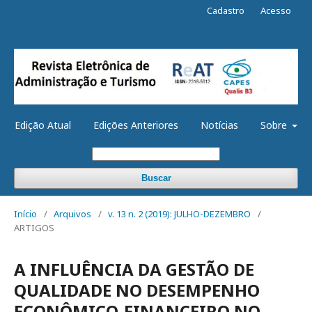
Cadastro
Acesso
Edição Atual
Edições Anteriores
Notícias
Sobre
Buscar
Início
/
Arquivos
/
v. 13 n. 2 (2019): JULHO-DEZEMBRO
/
ARTIGOS
A INFLUÊNCIA DA GESTÃO DE
QUALIDADE NO DESEMPENHO
ECONÔMICO-FINANCEIRO NO