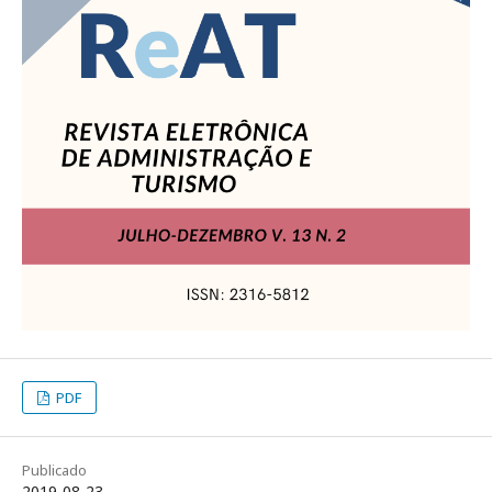
PDF
Publicado
2019-08-23