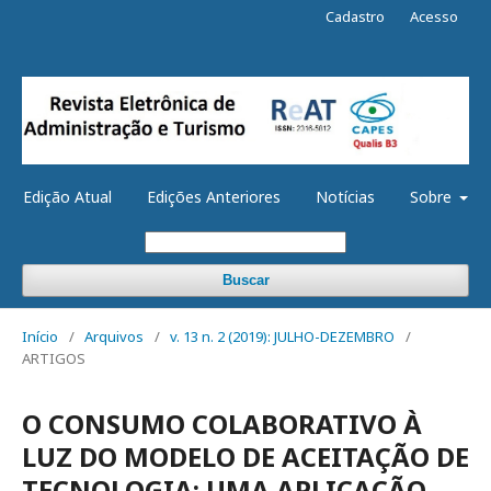
Cadastro
Acesso
Edição Atual
Edições Anteriores
Notícias
Sobre
Buscar
Início
/
Arquivos
/
v. 13 n. 2 (2019): JULHO-DEZEMBRO
/
ARTIGOS
O CONSUMO COLABORATIVO À
LUZ DO MODELO DE ACEITAÇÃO DE
TECNOLOGIA: UMA APLICAÇÃO