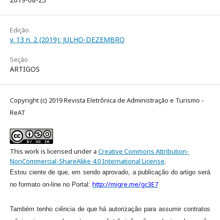
Edição
v. 13 n. 2 (2019): JULHO-DEZEMBRO
Seção
ARTIGOS
Copyright (c) 2019 Revista Eletrônica de Administração e Turismo -
ReAT
This work is licensed under a
Creative Commons Attribution-
NonCommercial-ShareAlike 4.0 International License
.
Estou ciente de que, em sendo aprovado, a publicação do artigo será
http://migre.me/gc3E7
no formato on-line no Portal:
Também tenho ciência de que há autorização para assumir contratos