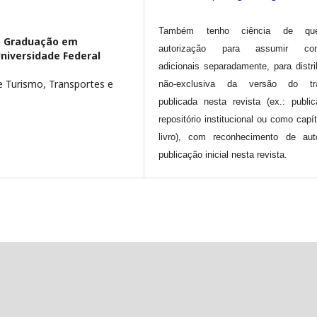
Também tenho ciência de q
s Graduação em
autorização para assumir cont
Universidade Federal
adicionais separadamente, para distri
e Turismo, Transportes e
não-exclusiva da versão do tra
publicada nesta revista (ex.: publi
repositório institucional ou como capí
livro), com reconhecimento de aut
publicação inicial nesta revista.