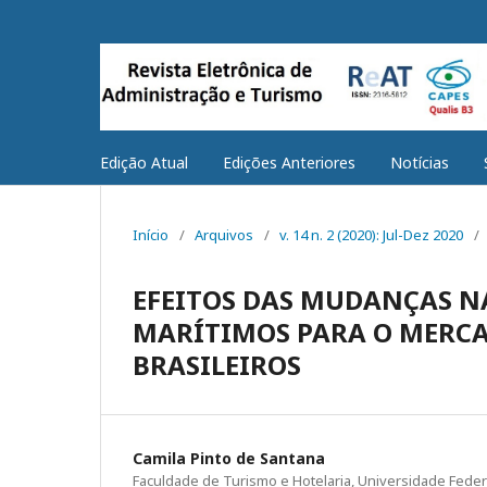
Edição Atual
Edições Anteriores
Notícias
Início
/
Arquivos
/
v. 14 n. 2 (2020): Jul-Dez 2020
/
EFEITOS DAS MUDANÇAS N
MARÍTIMOS PARA O MERCA
BRASILEIROS
Camila Pinto de Santana
Faculdade de Turismo e Hotelaria, Universidade Fede