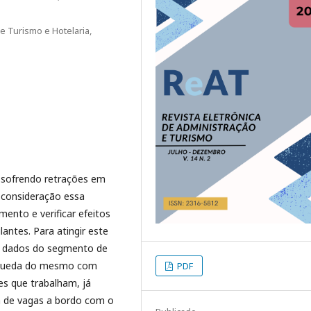
 Turismo e Hotelaria,
á sofrendo retrações em
consideração essa
mento e verificar efeitos
antes. Para atingir este
bre dados do segmento de
a queda do mesmo com
PDF
es que trabalham, já
a de vagas a bordo com o