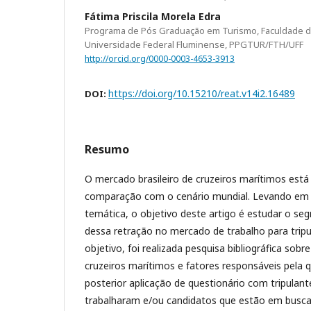
Fátima Priscila Morela Edra
Programa de Pós Graduação em Turismo, Faculdade de
Universidade Federal Fluminense, PPGTUR/FTH/UFF
http://orcid.org/0000-0003-4653-3913
https://doi.org/10.15210/reat.v14i2.16489
DOI:
Resumo
O mercado brasileiro de cruzeiros marítimos est
comparação com o cenário mundial. Levando em 
temática, o objetivo deste artigo é estudar o seg
dessa retração no mercado de trabalho para tripul
objetivo, foi realizada pesquisa bibliográfica so
cruzeiros marítimos e fatores responsáveis pel
posterior aplicação de questionário com tripulant
trabalharam e/ou candidatos que estão em busc