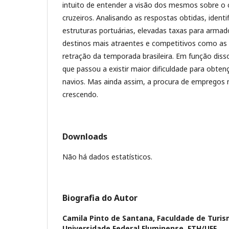
intuito de entender a visão dos mesmos sobre o 
cruzeiros. Analisando as respostas obtidas, identi
estruturas portuárias, elevadas taxas para arma
destinos mais atraentes e competitivos como as p
retração da temporada brasileira. Em função disso
que passou a existir maior dificuldade para obte
navios. Mas ainda assim, a procura de empregos 
crescendo.
Downloads
Não há dados estatísticos.
Biografia do Autor
Camila Pinto de Santana,
Faculdade de Turis
Universidade Federal Fluminense, FTH/UFF