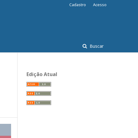
Cadastro
Acesso
Buscar
Edição Atual