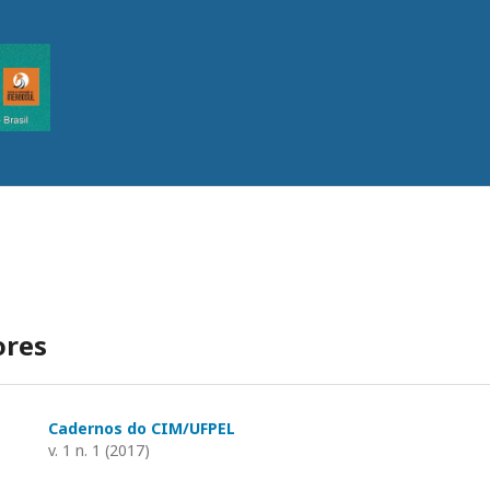
ores
Cadernos do CIM/UFPEL
v. 1 n. 1 (2017)