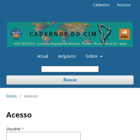
Cadastro
Acesso
Atual
Arquivos
Sobre
Buscar
Início
/
Acesso
Acesso
Usuário
*