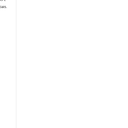
iais.