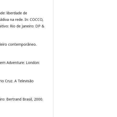
e: liberdade de
ádiva na rede. In: COCCO,
itivo: Rio de Janeiro: DP &
ileiro contemporâneo.
rn Adventure: London:
o Cruz. A Televisão
ro: Bertrand Brasil, 2000.