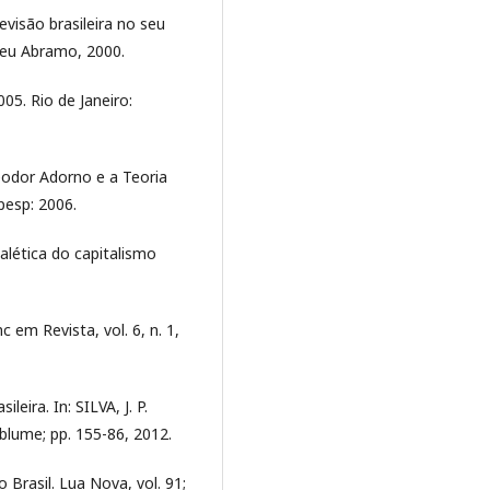
evisão brasileira no seu
seu Abramo, 2000.
05. Rio de Janeiro:
odor Adorno e a Teoria
esp: 2006.
ialética do capitalismo
c em Revista, vol. 6, n. 1,
ileira. In: SILVA, J. P.
nablume; pp. 155-86, 2012.
 Brasil. Lua Nova, vol. 91;