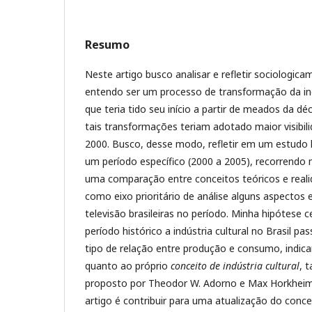
Resumo
Neste artigo busco analisar e refletir sociologic
entendo ser um processo de transformação da indú
que teria tido seu início a partir de meados da d
tais transformações teriam adotado maior visibili
2000. Busco, desse modo, refletir em um estudo h
um período específico (2000 a 2005), recorrend
uma comparação entre conceitos teóricos e reali
como eixo prioritário de análise alguns aspectos 
televisão brasileiras no período. Minha hipótese c
período histórico a indústria cultural no Brasil p
tipo de relação entre produção e consumo, indi
quanto ao próprio
conceito de indústria cultural
, 
proposto por Theodor W. Adorno e Max Horkheime
artigo é contribuir para uma atualização do concei