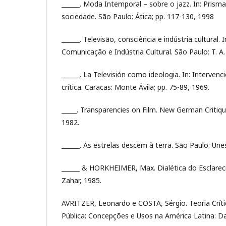
______. Moda Intemporal – sobre o jazz. In: Prismas:
sociedade. São Paulo: Ática; pp. 117-130, 1998
______. Televisão, consciência e indústria cultural. 
Comunicação e Indústria Cultural. São Paulo: T. A.
______. La Televisión como ideologia. In: Interve
crítica. Caracas: Monte Ávila; pp. 75-89, 1969.
_____. Transparencies on Film. New German Critiqu
1982.
______. As estrelas descem à terra. São Paulo: Une
______ & HORKHEIMER, Max. Dialética do Esclareci
Zahar, 1985.
AVRITZER, Leonardo e COSTA, Sérgio. Teoria Crít
Pública: Concepções e Usos na América Latina: Dado