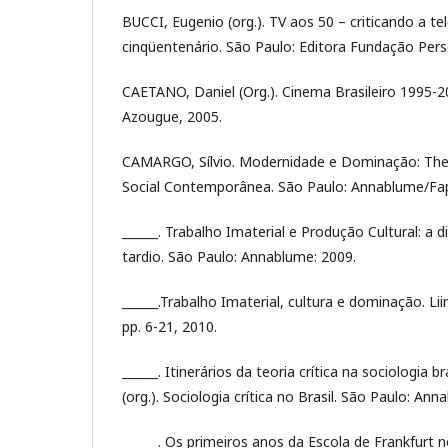
BUCCI, Eugenio (org.). TV aos 50 – criticando a tel
cinqüentenário. São Paulo: Editora Fundação Per
CAETANO, Daniel (Org.). Cinema Brasileiro 1995-20
Azougue, 2005.
CAMARGO, Sílvio. Modernidade e Dominação: The
Social Contemporânea. São Paulo: Annablume/Fap
______. Trabalho Imaterial e Produção Cultural: a d
tardio. São Paulo: Annablume: 2009.
______.Trabalho Imaterial, cultura e dominação. Liin
pp. 6-21, 2010.
______. Itinerários da teoria crítica na sociologia bras
(org.). Sociologia crítica no Brasil. São Paulo: An
______. Os primeiros anos da Escola de Frankfurt no