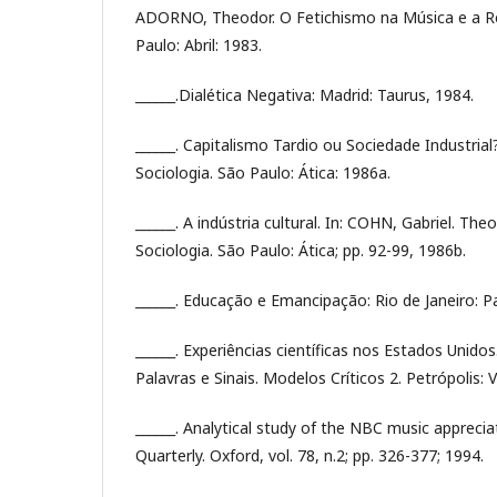
ADORNO, Theodor. O Fetichismo na Música e a R
Paulo: Abril: 1983.
______.Dialética Negativa: Madrid: Taurus, 1984.
______. Capitalismo Tardio ou Sociedade Industrial?
Sociologia. São Paulo: Ática: 1986a.
______. A indústria cultural. In: COHN, Gabriel. Th
Sociologia. São Paulo: Ática; pp. 92-99, 1986b.
______. Educação e Emancipação: Rio de Janeiro: P
______. Experiências científicas nos Estados Unid
Palavras e Sinais. Modelos Críticos 2. Petrópolis: 
______. Analytical study of the NBC music apprecia
Quarterly. Oxford, vol. 78, n.2; pp. 326-377; 1994.