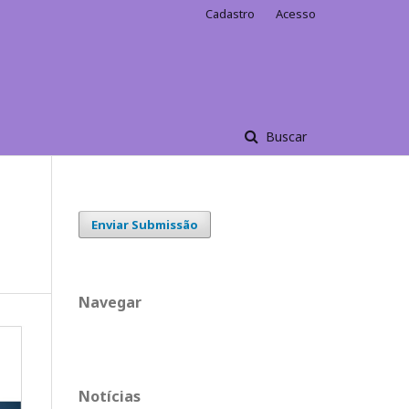
Cadastro
Acesso
Buscar
Enviar Submissão
Navegar
Notícias