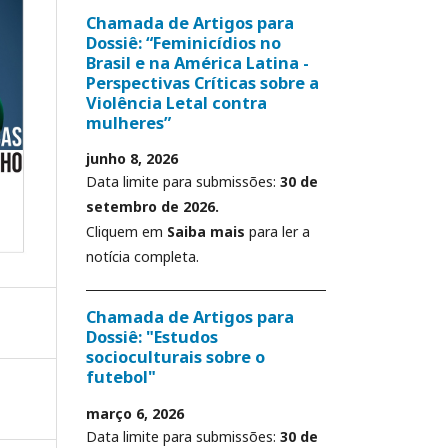
Chamada de Artigos para
Dossiê: “Feminicídios no
Brasil e na América Latina -
Perspectivas Críticas sobre a
Violência Letal contra
mulheres”
junho 8, 2026
Data limite para submissões:
30 de
setembro de 2026.
Cliquem em
Saiba mais
para ler a
notícia completa.
Chamada de Artigos para
Dossiê: "Estudos
socioculturais sobre o
futebol"
março 6, 2026
Data limite para submissões:
30 de