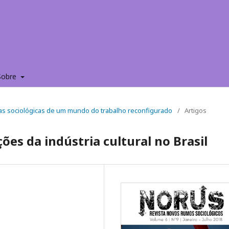
Sobre
afias sociológicas de um mundo do trabalho reconfigurado
/
Artigos
es da indústria cultural no Brasil