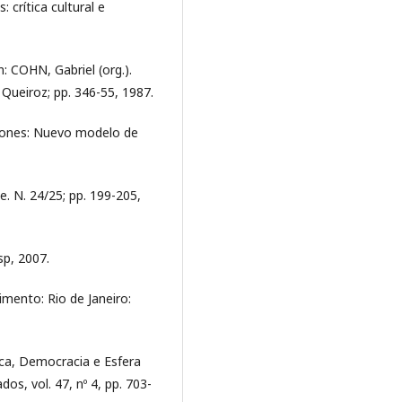
 crítica cultural e
In: COHN, Gabriel (org.).
 Queiroz; pp. 346-55, 1987.
nciones: Nuevo modelo de
e. N. 24/25; pp. 199-205,
sp, 2007.
mento: Rio de Janeiro:
ica, Democracia e Esfera
s, vol. 47, nº 4, pp. 703-