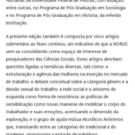
Humanas da Universidade Federal de Pelotas, com atuação,
entre outras, no Programa de Pós-Graduação em Sociologia
e no Programa de Pós-Graduação em História, da referida
instituição.
A presente edição também é composta por cinco artigos
submetidos ao fluxo contínuo, um indicativo de que a NORUS
vem se consolidando como espaço de interesse de
pesquisadores das Ciências Sociais. Esses artigos abordam
questões ligadas a temáticas diversas, tais como: a
estruturação e agência das mulheres na inserção no mercado
de trabalho; o debate conceitual sobre a categoria gênero e a
divisão sexual do trabalho; a rede social e o ativismo de
esquerda como forma de resistência; as políticas de
sensibilização como novas maneiras de mobilizar o corpo do
trabalhador e suas emoções, acentuando a dimensão da
exploração; e o grupo de ajuda mútua Alcoólicos Anônimos
que, transitando entre as categorias do tradicional e do
moderno, proporciona a inclusão de indivíduos.