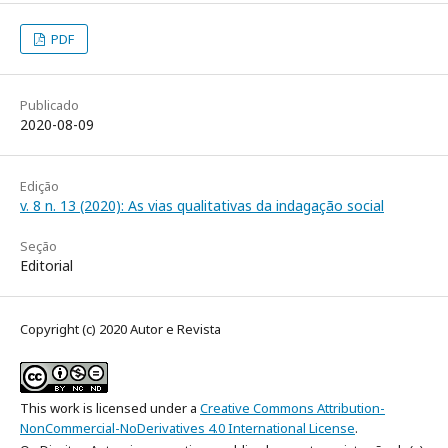
PDF
Publicado
2020-08-09
Edição
v. 8 n. 13 (2020): As vias qualitativas da indagação social
Seção
Editorial
Copyright (c) 2020 Autor e Revista
This work is licensed under a
Creative Commons Attribution-
NonCommercial-NoDerivatives 4.0 International License
.