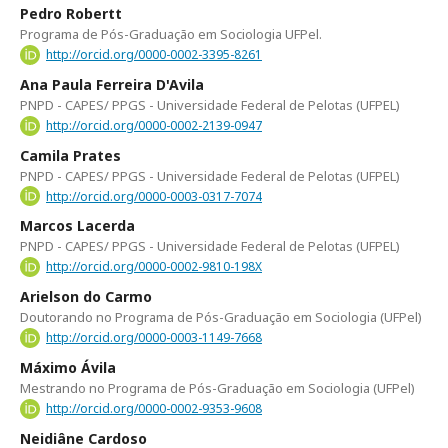
Pedro Robertt
Programa de Pós-Graduação em Sociologia UFPel.
http://orcid.org/0000-0002-3395-8261
Ana Paula Ferreira D'Avila
PNPD - CAPES/ PPGS - Universidade Federal de Pelotas (UFPEL)
http://orcid.org/0000-0002-2139-0947
Camila Prates
PNPD - CAPES/ PPGS - Universidade Federal de Pelotas (UFPEL)
http://orcid.org/0000-0003-0317-7074
Marcos Lacerda
PNPD - CAPES/ PPGS - Universidade Federal de Pelotas (UFPEL)
http://orcid.org/0000-0002-9810-198X
Arielson do Carmo
Doutorando no Programa de Pós-Graduação em Sociologia (UFPel)
http://orcid.org/0000-0003-1149-7668
Máximo Ávila
Mestrando no Programa de Pós-Graduação em Sociologia (UFPel)
http://orcid.org/0000-0002-9353-9608
Neidiâne Cardoso