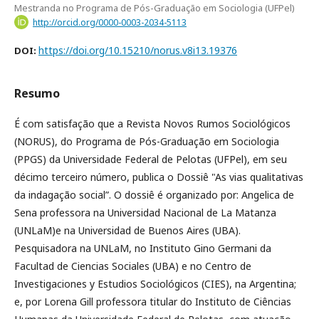
Mestranda no Programa de Pós-Graduação em Sociologia (UFPel)
http://orcid.org/0000-0003-2034-5113
https://doi.org/10.15210/norus.v8i13.19376
DOI:
Resumo
É com satisfação que a Revista Novos Rumos Sociológicos
(NORUS), do Programa de Pós-Graduação em Sociologia
(PPGS) da Universidade Federal de Pelotas (UFPel), em seu
décimo terceiro número, publica o Dossiê "As vias qualitativas
da indagação social”. O dossiê é organizado por: Angelica de
Sena professora na Universidad Nacional de La Matanza
(UNLaM)e na Universidad de Buenos Aires (UBA).
Pesquisadora na UNLaM, no Instituto Gino Germani da
Facultad de Ciencias Sociales (UBA) e no Centro de
Investigaciones y Estudios Sociológicos (CIES), na Argentina;
e, por Lorena Gill professora titular do Instituto de Ciências