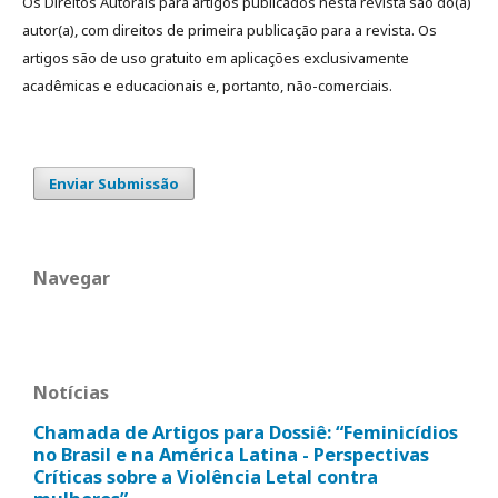
Os Direitos Autorais para artigos publicados nesta revista são do(a)
autor(a), com direitos de primeira publicação para a revista. Os
artigos são de uso gratuito em aplicações exclusivamente
acadêmicas e educacionais e, portanto, não-comerciais.
Enviar Submissão
Navegar
Notícias
Chamada de Artigos para Dossiê: “Feminicídios
no Brasil e na América Latina - Perspectivas
Críticas sobre a Violência Letal contra