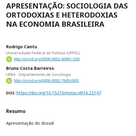
APRESENTAÇÃO: SOCIOLOGIA DAS
ORTODOXIAS E HETERODOXIAS
NA ECONOMIA BRASILEIRA
Rodrigo Cantu
Universidade Federal de Pelotas (UFPEL).
http://orcid.org/0000-0002-6099-1200
Bruno Costa Barreiros
UFBA - Departamento de Sociologia
http://orcid.org/0000-0002-7609-0001
https://doi.org/10.15210/norus.v9i16.22147
DOI:
Resumo
Apresentação do dossiê