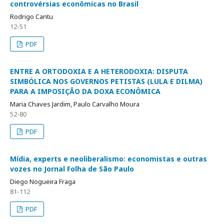
controvérsias econômicas no Brasil
Rodrigo Cantu
12-51
PDF
ENTRE A ORTODOXIA E A HETERODOXIA: DISPUTA
SIMBÓLICA NOS GOVERNOS PETISTAS (LULA E DILMA)
PARA A IMPOSIÇÃO DA DOXA ECONÔMICA
Maria Chaves Jardim, Paulo Carvalho Moura
52-80
PDF
Mídia, experts e neoliberalismo: economistas e outras
vozes no Jornal Folha de São Paulo
Diego Nogueira Fraga
81-112
PDF