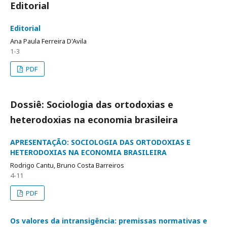
Editorial
Editorial
Ana Paula Ferreira D'Avila
1-3
PDF
Dossiê: Sociologia das ortodoxias e
heterodoxias na economia brasileira
APRESENTAÇÃO: SOCIOLOGIA DAS ORTODOXIAS E
HETERODOXIAS NA ECONOMIA BRASILEIRA
Rodrigo Cantu, Bruno Costa Barreiros
4-11
PDF
Os valores da intransigência: premissas normativas e