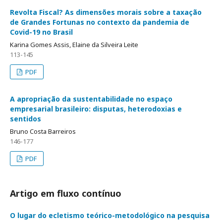
Revolta Fiscal? As dimensões morais sobre a taxação
de Grandes Fortunas no contexto da pandemia de
Covid-19 no Brasil
Karina Gomes Assis, Elaine da Silveira Leite
113-145
PDF
A apropriação da sustentabilidade no espaço
empresarial brasileiro: disputas, heterodoxias e
sentidos
Bruno Costa Barreiros
146-177
PDF
Artigo em fluxo contínuo
O lugar do ecletismo teórico-metodológico na pesquisa