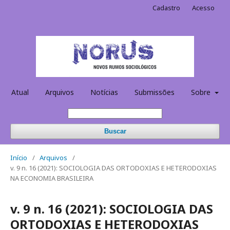
Cadastro
Acesso
Atual
Arquivos
Notícias
Submissões
Sobre
Buscar
Início
/
Arquivos
/
v. 9 n. 16 (2021): SOCIOLOGIA DAS ORTODOXIAS E HETERODOXIAS
NA ECONOMIA BRASILEIRA
v. 9 n. 16 (2021): SOCIOLOGIA DAS
ORTODOXIAS E HETERODOXIAS