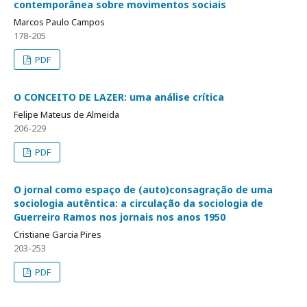
contemporânea sobre movimentos sociais
Marcos Paulo Campos
178-205
PDF
O CONCEITO DE LAZER: uma análise crítica
Felipe Mateus de Almeida
206-229
PDF
O jornal como espaço de (auto)consagração de uma
sociologia autêntica: a circulação da sociologia de
Guerreiro Ramos nos jornais nos anos 1950
Cristiane Garcia Pires
203-253
PDF