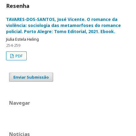
Resenha
TAVARES-DOS-SANTOS, José Vicente. O romance da
violência: sociologia das metamorfoses do romance
policial. Porto Alegre: Tomo Editorial, 2021. Ebook.
Jiulia Estela Heling
254-259
PDF
Enviar Submissão
Navegar
Notícias