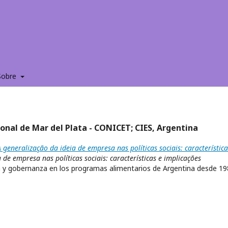
Sobre
ional de Mar del Plata - CONICET; CIES, Argentina
 generalização da ideia de empresa nas políticas sociais: característica
 de empresa nas políticas sociais: características e implicações
ca y gobernanza en los programas alimentarios de Argentina desde 1