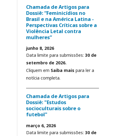
Chamada de Artigos para
Dossiê: “Feminicídios no
Brasil e na América Latina -
Perspectivas Críticas sobre a
Violência Letal contra
mulheres”
junho 8, 2026
Data limite para submissões:
30 de
setembro de 2026.
Cliquem em
Saiba mais
para ler a
notícia completa.
Chamada de Artigos para
Dossiê: "Estudos
socioculturais sobre o
futebol"
março 6, 2026
Data limite para submissões:
30 de