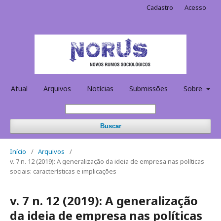
Cadastro
Acesso
Atual
Arquivos
Notícias
Submissões
Sobre
Buscar
Início
/
Arquivos
/
v. 7 n. 12 (2019): A generalização da ideia de empresa nas políticas
sociais: características e implicações
v. 7 n. 12 (2019): A generalização
da ideia de empresa nas políticas