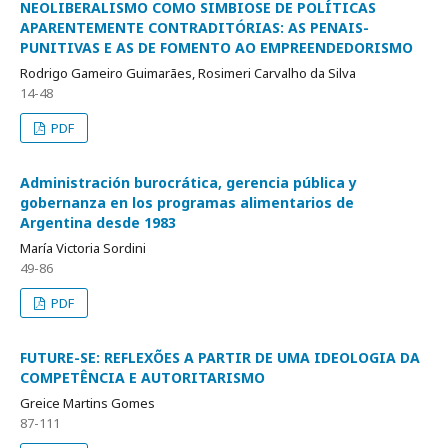
NEOLIBERALISMO COMO SIMBIOSE DE POLÍTICAS
APARENTEMENTE CONTRADITÓRIAS: AS PENAIS-
PUNITIVAS E AS DE FOMENTO AO EMPREENDEDORISMO
Rodrigo Gameiro Guimarães, Rosimeri Carvalho da Silva
14-48
PDF
Administración burocrática, gerencia pública y
gobernanza en los programas alimentarios de
Argentina desde 1983
María Victoria Sordini
49-86
PDF
FUTURE-SE: REFLEXÕES A PARTIR DE UMA IDEOLOGIA DA
COMPETÊNCIA E AUTORITARISMO
Greice Martins Gomes
87-111