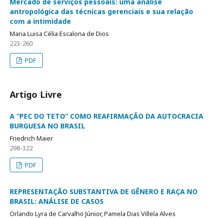
Mercado de serviços pessoais: uma análise
antropológica das técnicas gerenciais e sua relação
com a intimidade
Maria Luisa Célia Escalona de Dios
223-260
PDF
Artigo Livre
A “PEC DO TETO” COMO REAFIRMAÇÃO DA AUTOCRACIA
BURGUESA NO BRASIL
Friedrich Maier
298-322
PDF
REPRESENTAÇÃO SUBSTANTIVA DE GÊNERO E RAÇA NO
BRASIL: ANÁLISE DE CASOS
Orlando Lyra de Carvalho Júnior, Pamela Dias Villela Alves