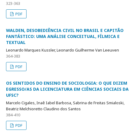
323-363
PDF
WALDEN, DESOBEDIÊNCIA CIVIL NO BRASIL E CAPITÃO
FANTÁSTICO: UMA ANÁLISE CONCEITUAL, FÍLMICA E
TEXTUAL
Leonardo Marques Kussler, Leonardo Guilherme Van Leeuven
364-383
PDF
OS SENTIDOS DO ENSINO DE SOCIOLOGIA: O QUE DIZEM
EGRESSO/AS DA LICENCIATURA EM CIÊNCIAS SOCIAIS DA
UFSC?
Marcelo Cigales, Inaê Iabel Barbosa, Sabrina de Freitas Smialoski,
Beatriz Melchioretto Claudino dos Santos
384-410
PDF