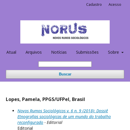
Cadastro
Acesso
Atual
Arquivos
Notícias
Submissões
Sobre
Buscar
Lopes, Pamela, PPGS/UFPel, Brasil
Novos Rumos Sociológicos v. 6 n. 9 (2018): Dossiê
Etnografias sociológicas de um mundo do trabalho
reconfigurado
- Editorial
Editorial