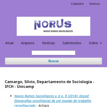
Cadastro
Acesso
Atual
Arquivos
Notícias
Submissões
Sobre
Buscar
Camargo, Sílvio, Departamento de Sociologia -
IFCH - Unicamp
Novos Rumos Sociológicos v. 6 n. 9 (2018): Dossiê
Etnografias sociológicas de um mundo do trabalho
reconfigurado
- Artigos