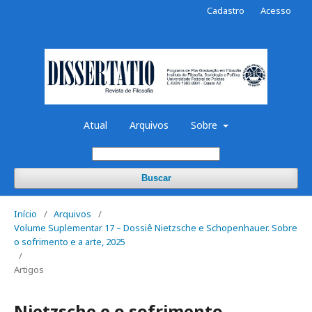
Cadastro
Acesso
Atual
Arquivos
Sobre
Buscar
Início
/
Arquivos
/
Volume Suplementar 17 – Dossiê Nietzsche e Schopenhauer. Sobre
o sofrimento e a arte, 2025
/
Artigos
Nietzsche e o sofrimento