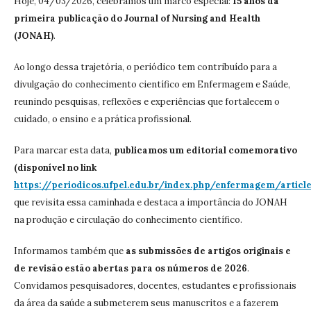
Hoje, 04/03/2026, celebramos um marco especial:
15 anos da
primeira publicação do Journal of Nursing and Health
(JONAH)
.
Ao longo dessa trajetória, o periódico tem contribuído para a
divulgação do conhecimento científico em Enfermagem e Saúde,
reunindo pesquisas, reflexões e experiências que fortalecem o
cuidado, o ensino e a prática profissional.
Para marcar esta data,
publicamos um editorial comemorativo
(disponível no link
https://periodicos.ufpel.edu.br/index.php/enfermagem/articl
que revisita essa caminhada e destaca a importância do JONAH
na produção e circulação do conhecimento científico.
Informamos também que
as submissões de artigos originais e
de revisão estão abertas para os números de 2026
.
Convidamos pesquisadores, docentes, estudantes e profissionais
da área da saúde a submeterem seus manuscritos e a fazerem