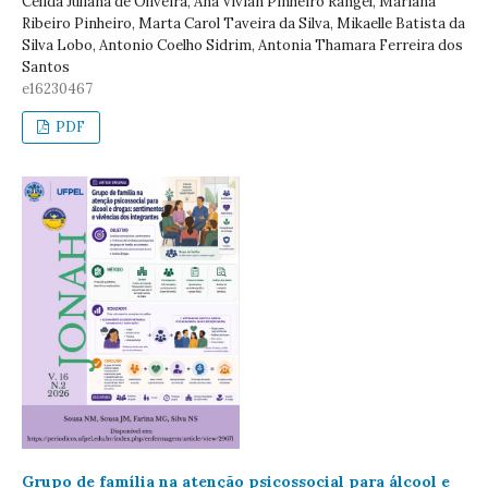
Célida Juliana de Oliveira, Ana Vívian Pinheiro Rangel, Mariana
Ribeiro Pinheiro, Marta Carol Taveira da Silva, Mikaelle Batista da
Silva Lobo, Antonio Coelho Sidrim, Antonia Thamara Ferreira dos
Santos
e16230467
PDF
Grupo de família na atenção psicossocial para álcool e