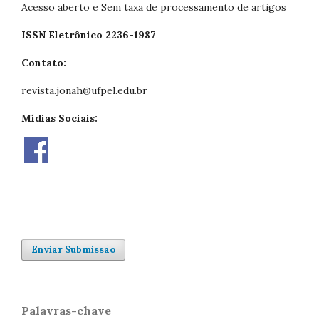
Acesso aberto e Sem taxa de processamento de artigos
ISSN Eletrônico 2236-1987
Contato:
revista.jonah@ufpel.edu.br
Mídias Sociais:
Enviar Submissão
Palavras-chave