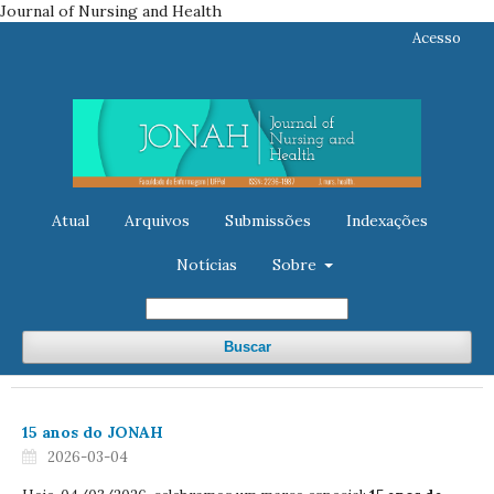
Journal of Nursing and Health
Acesso
Atual
Arquivos
Submissões
Indexações
Notícias
Sobre
Buscar
15 anos do JONAH
2026-03-04