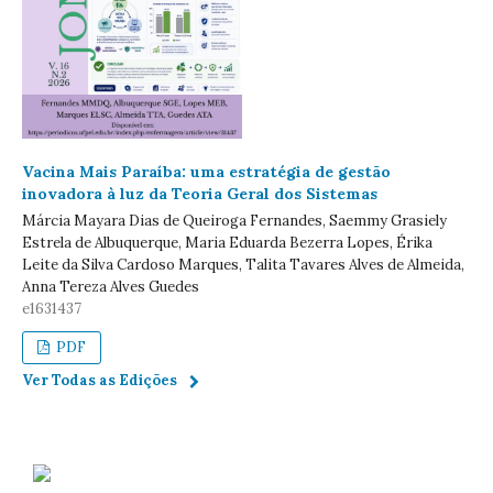
Vacina Mais Paraíba: uma estratégia de gestão
inovadora à luz da Teoria Geral dos Sistemas
Márcia Mayara Dias de Queiroga Fernandes, Saemmy Grasiely
Estrela de Albuquerque, Maria Eduarda Bezerra Lopes, Érika
Leite da Silva Cardoso Marques, Talita Tavares Alves de Almeida,
Anna Tereza Alves Guedes
e1631437
PDF
Ver Todas as Edições