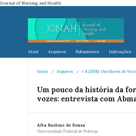
Journal of Nursing and Health
Atual
Arquivos
Submissões
Indexações
Início
/
Arquivos
/
v. 8 (2018): Ouvidores de Voz
Um pouco da história da fo
vozes: entrevista com Abma
Afra Suelene de Sousa
Universidade Federal de Pelotas