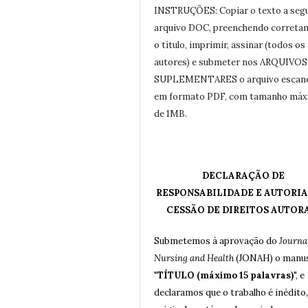
INSTRUÇÕES: Copiar o texto a seg
arquivo DOC, preenchendo correta
o título, imprimir, assinar (todos os
autores) e submeter nos ARQUIVOS
SUPLEMENTARES o arquivo escan
em formato PDF, com tamanho má
de 1MB.
DECLARAÇÃO DE
RESPONSABILIDADE E AUTORIA
CESSÃO DE DIREITOS AUTOR
Submetemos à aprovação do
Journal
Nursing and Health
(JONAH) o manus
"
TÍTULO (máximo 15 palavras)
", e
declaramos que o trabalho é inédito,