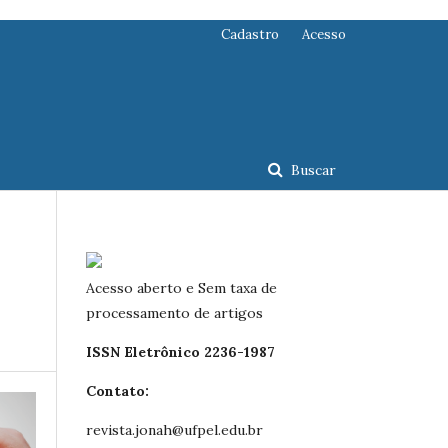
Cadastro
Acesso
Buscar
Acesso aberto e Sem taxa de
processamento de artigos
ISSN Eletrônico 2236-1987
Contato:
revista.jonah@ufpel.edu.br