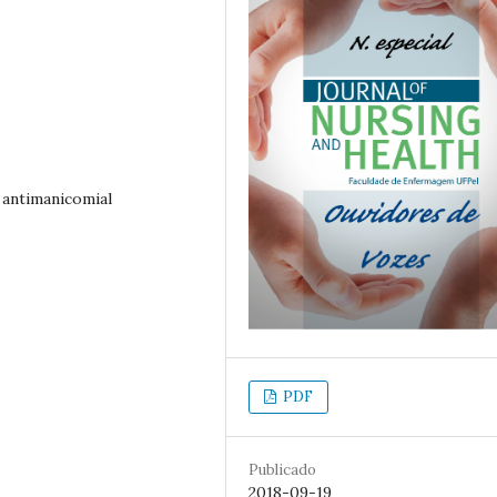
 antimanicomial
PDF
Publicado
2018-09-19