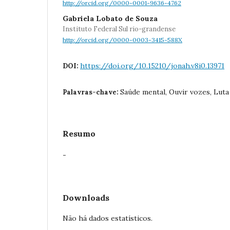
http://orcid.org/0000-0001-9636-4762
Gabriela Lobato de Souza
Instituto Federal Sul rio-grandense
http://orcid.org/0000-0003-3415-588X
https://doi.org/10.15210/jonah.v8i0.13971
DOI:
Saúde mental, Ouvir vozes, Luta
Palavras-chave:
Resumo
-
Downloads
Não há dados estatísticos.