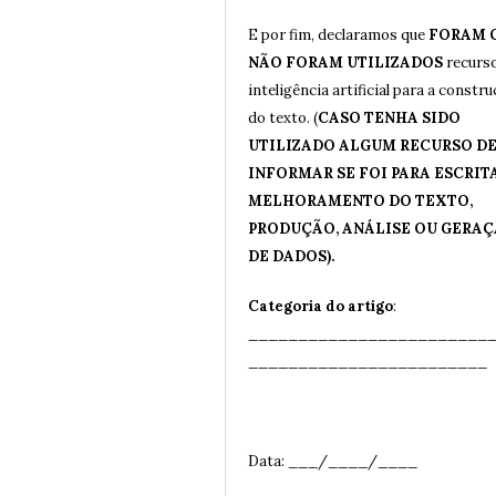
E por fim, declaramos que
FORAM 
NÃO FORAM UTILIZADOS
recurs
inteligência artificial para a constr
do texto. (
CASO TENHA SIDO
UTILIZADO ALGUM RECURSO DE 
INFORMAR SE FOI PARA ESCRITA
MELHORAMENTO DO TEXTO,
PRODUÇÃO, ANÁLISE OU GERA
DE DADOS).
Categoria do artigo
:
________________________
__
______________________
Data: ___/____/____