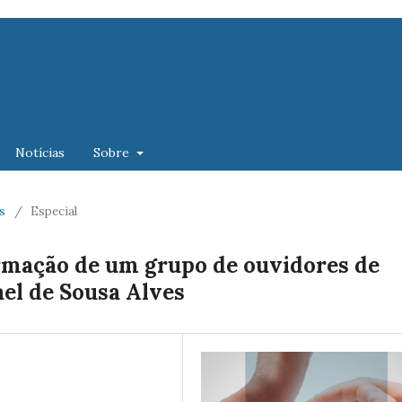
Notícias
Sobre
es
/
Especial
rmação de um grupo de ouvidores de
el de Sousa Alves