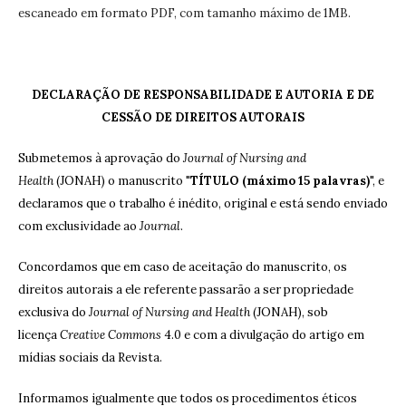
escaneado em formato PDF, com tamanho máximo de 1MB.
DECLARAÇÃO DE RESPONSABILIDADE E AUTORIA E DE
CESSÃO DE DIREITOS AUTORAIS
Submetemos à aprovação do
Journal of Nursing and
Health
(JONAH) o manuscrito "
TÍTULO (máximo 15 palavras)
", e
declaramos que o trabalho é inédito, original e está sendo enviado
com exclusividade ao
Journal
.
Concordamos que em caso de aceitação do manuscrito, os
direitos autorais a ele referente passarão a ser propriedade
exclusiva do
Journal of Nursing and Health
(JONAH), sob
licença
Creative Commons
4.0 e com a divulgação do artigo em
mídias sociais da Revista.
Informamos igualmente que todos os procedimentos éticos