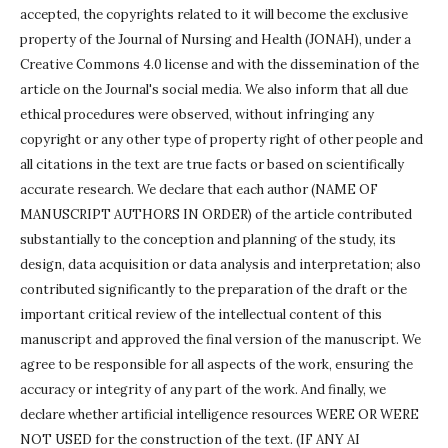
accepted, the copyrights related to it will become the exclusive
property of the Journal of Nursing and Health (JONAH), under a
Creative Commons 4.0 license and with the dissemination of the
article on the Journal's social media.
We also inform that all due
ethical procedures were observed, without infringing any
copyright or any other type of property right of other people and
all citations in the text are true facts or based on scientifically
accurate research.
We declare that each author (NAME OF
MANUSCRIPT AUTHORS IN ORDER) of the article contributed
substantially to the conception and planning of the study, its
design, data acquisition or data analysis and interpretation;
also
contributed significantly to the preparation of the draft or the
important critical review of the intellectual content of this
manuscript and approved the final version of the manuscript.
We
agree to be responsible for all aspects of the work, ensuring the
accuracy or integrity of any part of the work.
And finally, we
declare whether artificial intelligence resources WERE OR WERE
NOT USED for the construction of the text.
(IF ANY AI