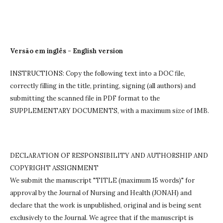
Versão em inglês - English version
INSTRUCTIONS: Copy the following text into a DOC file,
correctly filling in the title, printing, signing (all authors) and
submitting the scanned file in PDF format to the
SUPPLEMENTARY DOCUMENTS, with a maximum size of 1MB.
DECLARATION OF RESPONSIBILITY AND AUTHORSHIP AND
COPYRIGHT ASSIGNMENT
We submit the manuscript "TITLE (maximum 15 words)" for
approval by the Journal of Nursing and Health (JONAH) and
declare that the work is unpublished, original and is being sent
exclusively to the Journal.
We agree that if the manuscript is