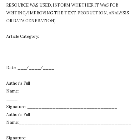
RESOURCE WAS USED, INFORM WHETHER IT WAS FOR
WRITING/IMPROVING THE TEXT, PRODUCTION, ANALYSIS
OR DATA GENERATION).
Article Category:
_____________________________________________
_______
Date: ___/____/____
Author's Full
Name:________________________________________
____
Signature: ________________________________
Author's Full
Name:________________________________________
_____
Signature: ________________________________