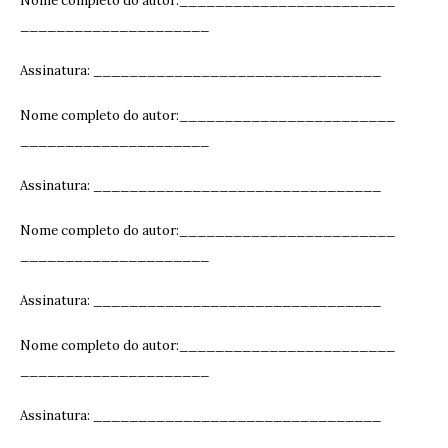
Nome completo do autor:________________________
_____________________
Assinatura: ______________________________
__
Nome completo do autor:________________________
_____________________
Assinatura: ______________________________
__
Nome completo do autor:________________________
_____________________
Assinatura: ______________________________
__
Nome completo do autor:________________________
_____________________
Assinatura: ______________________________
__