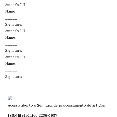
Author's Full
Name:________________________________________
_____
Signature: ________________________________
Author's Full
Name:________________________________________
_____
Signature: ________________________________
Author's Full
Name:________________________________________
_____
Signature: ________________________________
Acesso aberto e Sem taxa de processamento de artigos
ISSN Eletrônico 2236-1987