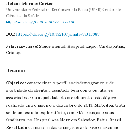
Helena Moraes Cortes
Universidade Federal do Recôncavo da Bahia (UFRB) Centro de
Ciências da Saúde
http://orcid.org/0000-0001-8538-8400
https://doi.org/10.15210/jonah.v8i3.13988
DOI:
Saúde mental, Hospitalização, Cardiopatias,
Palavras-chave:
Criança
Resumo
Objetivo:
caracterizar o perfil sociodemográfico e de
morbidade da clientela assistida, bem como os fatores
associados com a qualidade do atendimento psicológico
realizado entre janeiro e dezembro de 2013.
Métodos
: trata-
se de um estudo exploratório, com 357 crianças e seus
familiares, no Hospital Ana Nery em Salvador, Bahia, Brasil.
Resultados
: a maioria das crianças era do sexo masculino,