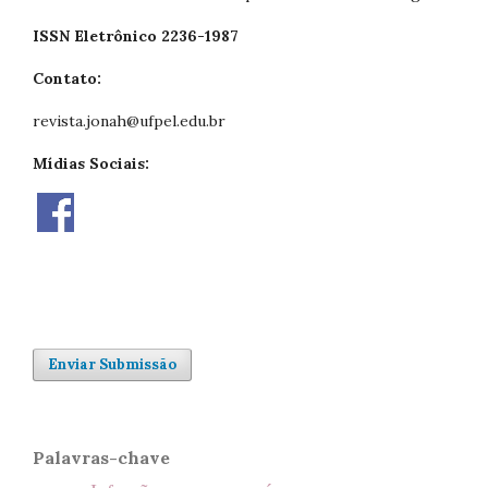
ISSN Eletrônico 2236-1987
Contato:
revista.jonah@ufpel.edu.br
Mídias Sociais:
Enviar Submissão
Palavras-chave