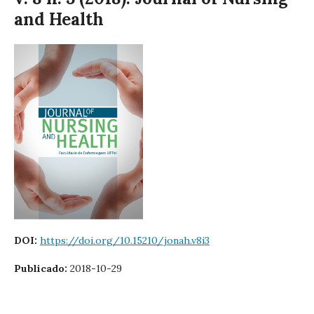
and Health
DOI:
https://doi.org/10.15210/jonah.v8i3
Publicado:
2018-10-29