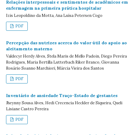
Relações interpessoais e sentimentos de acadêmicos em
enfermagem na primeira prática hospitalar
Izis Leopoldino da Motta, Ana Luísa Petersen Cogo
PDF
Percepção das nutrizes acerca do valor útil do apoio ao
aleitamento materno
Valdecyr Herdy Alves, Stela Maris de Mello Padoin, Diego Pereira
Rodrigues, Maria Bertilla Lutterbach Riker Branco, Giovanna
Rosário Soanno Marchiori, Márcia Vieira dos Santos
PDF
Inventário de ansiedade Traço-Estado de gestantes
Jheynny Sousa Alves, Hedi Crecencia Heckler de Siqueira, Queli
Lisiane Castro Pereira
PDF