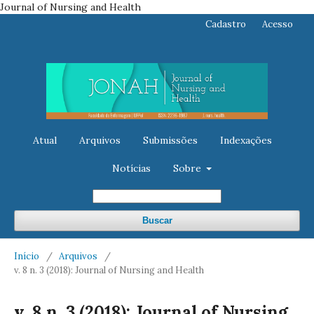
Journal of Nursing and Health
Cadastro
Acesso
Atual
Arquivos
Submissões
Indexações
Notícias
Sobre
Buscar
Início
/
Arquivos
/
v. 8 n. 3 (2018): Journal of Nursing and Health
v. 8 n. 3 (2018): Journal of Nursing