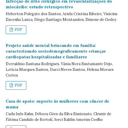
Infecção de sítio cirúrgico em revascularizações do
miocárdio: estudo retrospectivo
Heberton Polegato dos Santos, Ariela Cristina Ribeiro, Vinícius
Encenha Lanza, Diego Santiago Montandon, Simone de Godoy
PDF
Projeto saúde mental brincando em família:
caracterizando sociodemograficamente crianças
cardiopatas hospitalizadas e familiares
Everaldino Santana Rodrigues, Vânia Nora Bustamante Dejo,
Letícia Marques Santos, Darci Neves Santos, Helena Moraes
Cortes
PDF
Casa de apoio: suporte às mulheres com câncer de
mama
Carla Inês Kuhn, Débora Góes da Silva Simionato, Cleunir de
Fátima Candido de Bortoli, Joeci Baldin Amorim Coelho