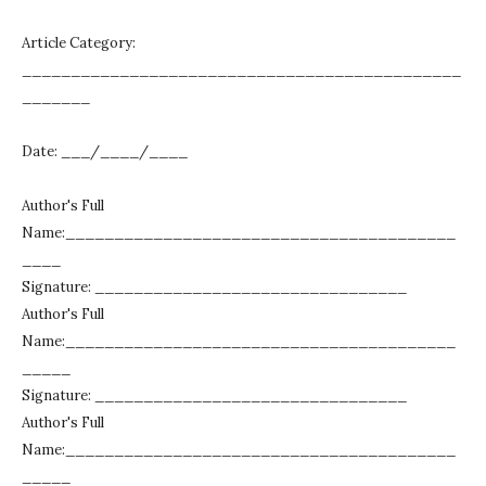
Article Category:
_____________________________________________
_______
Date: ___/____/____
Author's Full
Name:________________________________________
____
Signature: ________________________________
Author's Full
Name:________________________________________
_____
Signature: ________________________________
Author's Full
Name:________________________________________
_____