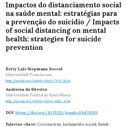
Impactos do distanciamento social
na saúde mental: estratégias para
a prevenção do suicídio / Impacts
of social distancing on mental
health: strategies for suicide
prevention
Keity Laís Siepmann Soccol
Universidade Franciscana
http://orcid.org/0000-0002-7071-3124
Andressa da Silveira
Universidade Federal de Santa Maria
http://orcid.org/0000-0002-4182-4714
https://doi.org/10.15210/jonah.v10i4.19265
DOI:
Coronavírus, Isolamento social, Saúde
Palavras-chave: