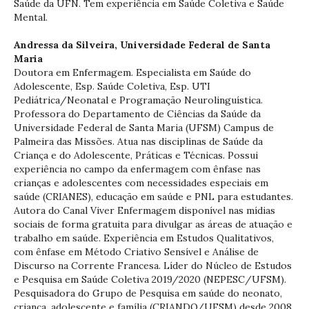
Saúde da UFN. Tem experiência em Saúde Coletiva e Saúde
Mental.
Andressa da Silveira,
Universidade Federal de Santa
Maria
Doutora em Enfermagem. Especialista em Saúde do
Adolescente, Esp. Saúde Coletiva, Esp. UTI
Pediátrica/Neonatal e Programação Neurolinguística‎.
Professora do Departamento de Ciências da Saúde da
Universidade Federal de Santa Maria (UFSM) Campus de
Palmeira das Missões. Atua nas disciplinas de Saúde da
Criança e do Adolescente, Práticas e Técnicas. Possui
experiência no campo da enfermagem com ênfase nas
crianças e adolescentes com necessidades especiais em
saúde (CRIANES), educação em saúde e PNL para estudantes.
Autora do Canal Viver Enfermagem disponível nas mídias
sociais de forma gratuita para divulgar as áreas de atuação e
trabalho em saúde. Experiência em Estudos Qualitativos,
com ênfase em Método Criativo Sensível e Análise de
Discurso na Corrente Francesa. Líder do Núcleo de Estudos
e Pesquisa em Saúde Coletiva 2019/2020 (NEPESC/UFSM).
Pesquisadora do Grupo de Pesquisa em saúde do neonato,
criança, adolescente e família (CRIANDO/UFSM) desde 2008.