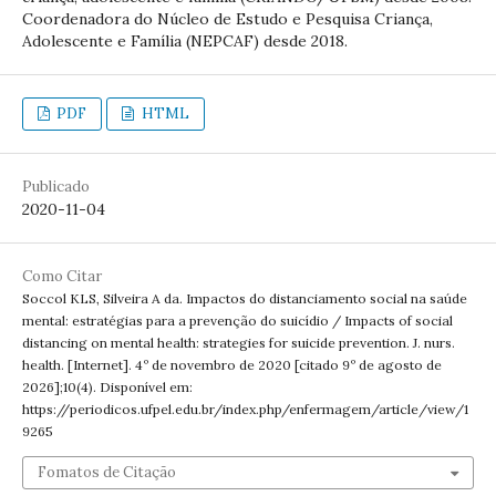
Coordenadora do Núcleo de Estudo e Pesquisa Criança,
Adolescente e Família (NEPCAF) desde 2018.
PDF
HTML
Publicado
2020-11-04
Como Citar
Soccol KLS, Silveira A da. Impactos do distanciamento social na saúde
mental: estratégias para a prevenção do suicídio / Impacts of social
distancing on mental health: strategies for suicide prevention. J. nurs.
health. [Internet]. 4º de novembro de 2020 [citado 9º de agosto de
2026];10(4). Disponível em:
https://periodicos.ufpel.edu.br/index.php/enfermagem/article/view/1
9265
Fomatos de Citação