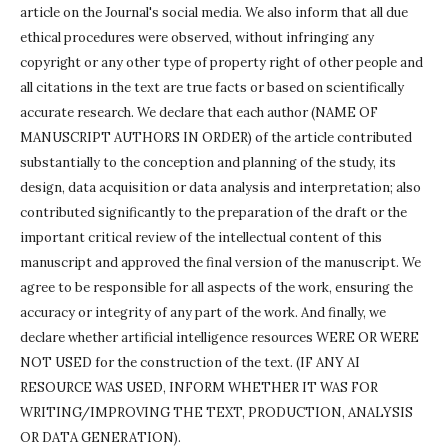
article on the Journal's social media.
We also inform that all due
ethical procedures were observed, without infringing any
copyright or any other type of property right of other people and
all citations in the text are true facts or based on scientifically
accurate research.
We declare that each author (NAME OF
MANUSCRIPT AUTHORS IN ORDER) of the article contributed
substantially to the conception and planning of the study, its
design, data acquisition or data analysis and interpretation;
also
contributed significantly to the preparation of the draft or the
important critical review of the intellectual content of this
manuscript and approved the final version of the manuscript.
We
agree to be responsible for all aspects of the work, ensuring the
accuracy or integrity of any part of the work.
And finally, we
declare whether artificial intelligence resources WERE OR WERE
NOT USED for the construction of the text.
(IF ANY AI
RESOURCE WAS USED, INFORM WHETHER IT WAS FOR
WRITING/IMPROVING THE TEXT, PRODUCTION, ANALYSIS
OR DATA GENERATION).