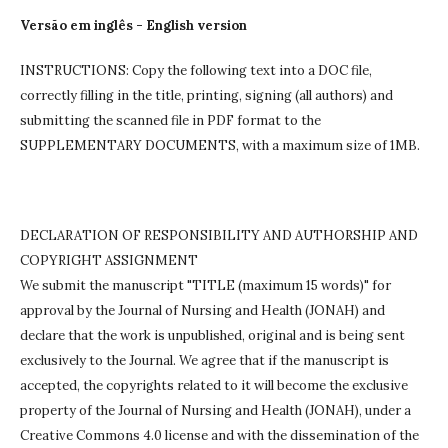
Versão em inglês - English version
INSTRUCTIONS: Copy the following text into a DOC file,
correctly filling in the title, printing, signing (all authors) and
submitting the scanned file in PDF format to the
SUPPLEMENTARY DOCUMENTS, with a maximum size of 1MB.
DECLARATION OF RESPONSIBILITY AND AUTHORSHIP AND
COPYRIGHT ASSIGNMENT
We submit the manuscript "TITLE (maximum 15 words)" for
approval by the Journal of Nursing and Health (JONAH) and
declare that the work is unpublished, original and is being sent
exclusively to the Journal.
We agree that if the manuscript is
accepted, the copyrights related to it will become the exclusive
property of the Journal of Nursing and Health (JONAH), under a
Creative Commons 4.0 license and with the dissemination of the