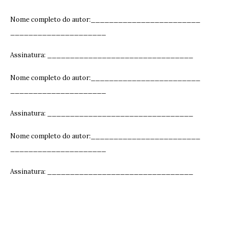
Nome completo do autor:________________________
_____________________
Assinatura: ______________________________
__
Nome completo do autor:________________________
_____________________
Assinatura: ______________________________
__
Nome completo do autor:________________________
_____________________
Assinatura: ______________________________
__