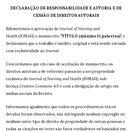
DECLARAÇÃO DE RESPONSABILIDADE E AUTORIA E DE
CESSÃO DE DIREITOS AUTORAIS
Submetemos à aprovação do
Journal of Nursing and
Health
(JONAH) o manuscrito "
TÍTULO (máximo 15 palavras)
", e
declaramos que o trabalho é inédito, original e está sendo enviado
com exclusividade ao
Journal
.
Concordamos que em caso de aceitação do manuscrito, os
direitos autorais a ele referente passarão a ser propriedade
exclusiva do
Journal of Nursing and Health
(JONAH), sob
licença
Creative Commons
4.0 e com a divulgação do artigo em
mídias sociais da Revista.
Informamos igualmente que todos os procedimentos éticos
devidos foram observados, não infringindo nenhum copyright ou
nenhum outro tipo de direito de propriedade de outras pessoas e
todas as citações no texto são fatos verdadeiros ou baseados em