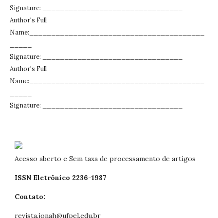
Signature: ________________________________
Author's Full
Name:________________________________________
_____
Signature: ________________________________
Author's Full
Name:________________________________________
_____
Signature: ________________________________
Acesso aberto e Sem taxa de processamento de artigos
ISSN Eletrônico 2236-1987
Contato:
revista.jonah@ufpel.edu.br