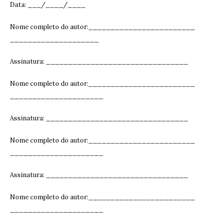
Data: ___/____/____
Nome completo do autor:________________________
____________________
Assinatura: ______________________________
__
Nome completo do autor:________________________
_____________________
Assinatura: ______________________________
__
Nome completo do autor:________________________
_____________________
Assinatura: ______________________________
__
Nome completo do autor:________________________
_____________________