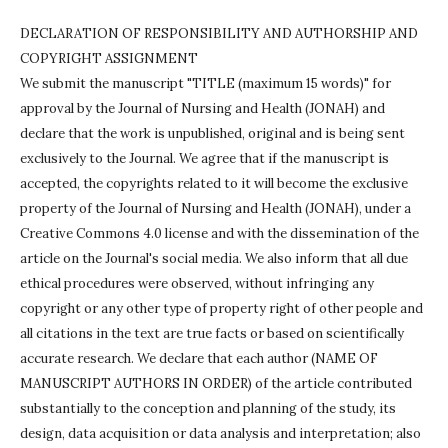
DECLARATION OF RESPONSIBILITY AND AUTHORSHIP AND
COPYRIGHT ASSIGNMENT
We submit the manuscript "TITLE (maximum 15 words)" for
approval by the Journal of Nursing and Health (JONAH) and
declare that the work is unpublished, original and is being sent
exclusively to the Journal.
We agree that if the manuscript is
accepted, the copyrights related to it will become the exclusive
property of the Journal of Nursing and Health (JONAH), under a
Creative Commons 4.0 license and with the dissemination of the
article on the Journal's social media.
We also inform that all due
ethical procedures were observed, without infringing any
copyright or any other type of property right of other people and
all citations in the text are true facts or based on scientifically
accurate research.
We declare that each author (NAME OF
MANUSCRIPT AUTHORS IN ORDER) of the article contributed
substantially to the conception and planning of the study, its
design, data acquisition or data analysis and interpretation;
also