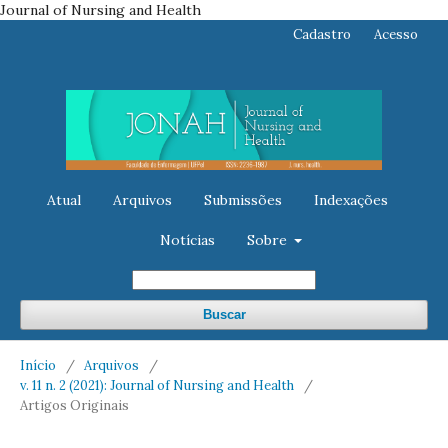
Journal of Nursing and Health
Cadastro
Acesso
Atual
Arquivos
Submissões
Indexações
Notícias
Sobre
Buscar
Início
/
Arquivos
/
v. 11 n. 2 (2021): Journal of Nursing and Health
/
Artigos Originais