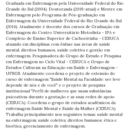
Graduada em Enfermagem pela Universidade Federal do Rio
Grande do Sul (2004). Doutoranda (2019-atual) e Mestre em
Enfermagem pelo Programa de Pós-graduação em
Enfermagem da Universidade Federal do Rio Grande do Sul
(2014). Atualmente é docente dos cursos de Graduação em
Enfermagem do Centro Universitário Metodista - IPA e
Complexo de Ensino Superior de Cachoeirinha - CESUCA
atuando em disciplinas com ênfase nas áreas de saúde
mental, direitos humanos, saúde coletiva e gestão em
enfermagem. Pesquisadora do Grupo de Estudo e Pesquisa
em Enfermagem no Ciclo Vital - CESUCA e Grupo de
Estudos Culturais na Educação em Saúde e Enfermagem -
UFRGS. Atualmente coordena o projeto de extensão do
curso de enfermagem "Saúde Mental na Faculdade: ser leve
depende de nós e de você" e o projeto de pesquisa
institucional "Perfil de mulheres que usam substâncias
psicoativas durante a gestação e as suas redes de apoio
(CESUCA). Coordena o grupo de estudos acadêmicos da
enfermagem Saúde Mental e Saúde da Mulher (CESUCA).
Trabalha principalmente nos seguintes temas: saúde mental
na enfermagem; saúde coletiva; direitos humanos; ética e
bioética, gerenciamento de enfermagem.