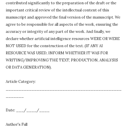
contributed significantly to the preparation of the draft or the
important critical review of the intellectual content of this
manuscript and approved the final version of the manuscript.
We
agree to be responsible for all aspects of the work, ensuring the
accuracy or integrity of any part of the work.
And finally, we
declare whether artificial intelligence resources WERE OR WERE
NOT USED for the construction of the text.
(IF ANY AI
RESOURCE WAS USED, INFORM WHETHER IT WAS FOR
WRITING/IMPROVING THE TEXT, PRODUCTION, ANALYSIS
OR DATA GENERATION).
Article Category:
_____________________________________________
_______
Date: ___/____/____
Author's Full