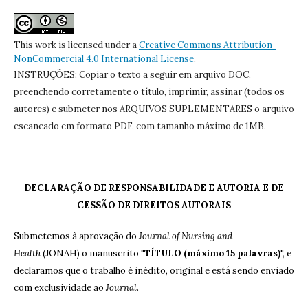
This work is licensed under a
Creative Commons Attribution-
NonCommercial 4.0 International License
.
INSTRUÇÕES: Copiar o texto a seguir em arquivo DOC,
preenchendo corretamente o título, imprimir, assinar (todos os
autores) e submeter nos ARQUIVOS SUPLEMENTARES o arquivo
escaneado em formato PDF, com tamanho máximo de 1MB.
DECLARAÇÃO DE RESPONSABILIDADE E AUTORIA E DE
CESSÃO DE DIREITOS AUTORAIS
Submetemos à aprovação do
Journal of Nursing and
Health
(JONAH) o manuscrito "
TÍTULO (máximo 15 palavras)
", e
declaramos que o trabalho é inédito, original e está sendo enviado
com exclusividade ao
Journal
.