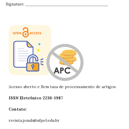
Signature: ________________________________
Acesso aberto e Sem taxa de processamento de artigos
ISSN Eletrônico 2236-1987
Contato:
revista.jonah@ufpel.edu.br