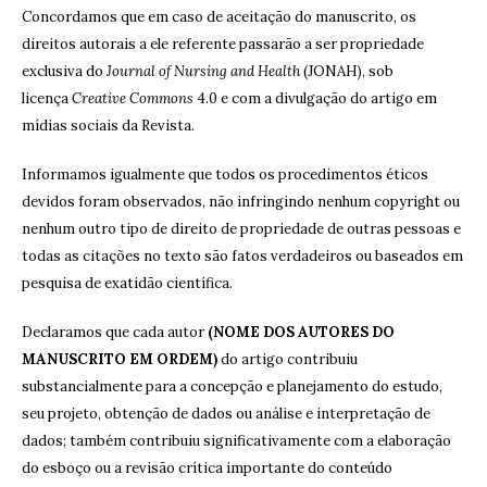
Concordamos que em caso de aceitação do manuscrito, os
direitos autorais a ele referente passarão a ser propriedade
exclusiva do
Journal of Nursing and Health
(JONAH), sob
licença
Creative Commons
4.0 e com a divulgação do artigo em
mídias sociais da Revista.
Informamos igualmente que todos os procedimentos éticos
devidos foram observados, não infringindo nenhum copyright ou
nenhum outro tipo de direito de propriedade de outras pessoas e
todas as citações no texto são fatos verdadeiros ou baseados em
pesquisa de exatidão científica.
Declaramos que cada autor
(NOME DOS AUTORES DO
MANUSCRITO EM ORDEM)
do artigo contribuiu
substancialmente para a concepção e planejamento do estudo,
seu projeto, obtenção de dados ou análise e interpretação de
dados; também contribuiu significativamente com a elaboração
do esboço ou a revisão crítica importante do conteúdo