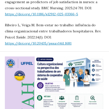
engagement as predictors of job satisfaction in nurses: a
cross-sectional study. BMC Nursing. 2025;24:791. DOI:
https://doi.org/10.1186/s12912-025-03366-5
Ribeiro L, Veiga M. Bem-estar no trabalho: influência do
clima organizacional entre trabalhadores hospitalares. Rev.
Psicol. Saúde. 2022;14(1). DOI:
https://doi.org/10.20435/pssa.v14i1.1681