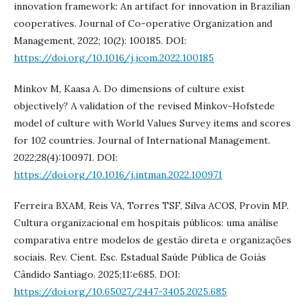
innovation framework: An artifact for innovation in Brazilian
cooperatives. Journal of Co-operative Organization and
Management, 2022; 10(2): 100185. DOI:
https://doi.org/10.1016/j.jcom.2022.100185
Minkov M, Kaasa A. Do dimensions of culture exist
objectively? A validation of the revised Minkov-Hofstede
model of culture with World Values Survey items and scores
for 102 countries. Journal of International Management.
2022;28(4):100971. DOI:
https://doi.org/10.1016/j.intman.2022.100971
Ferreira BXAM, Reis VA, Torres TSF, Silva ACOS, Provin MP.
Cultura organizacional em hospitais públicos: uma análise
comparativa entre modelos de gestão direta e organizações
sociais. Rev. Cient. Esc. Estadual Saúde Pública de Goiás
Cândido Santiago. 2025;11:e685. DOI:
https://doi.org/10.65027/2447-3405.2025.685