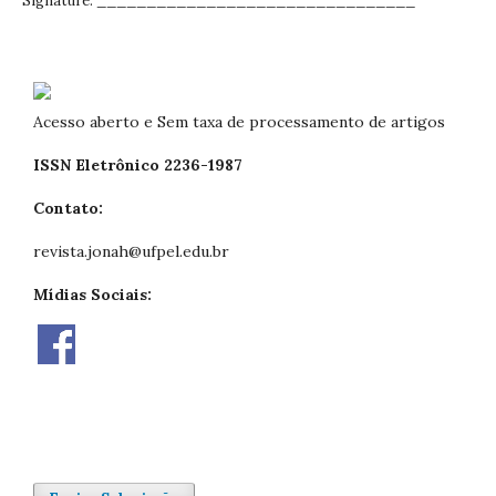
Signature: ________________________________
Acesso aberto e Sem taxa de processamento de artigos
ISSN Eletrônico 2236-1987
Contato:
revista.jonah@ufpel.edu.br
Mídias Sociais: