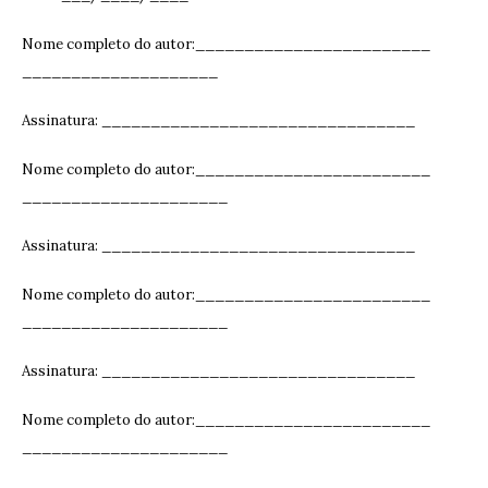
Nome completo do autor:________________________
____________________
Assinatura: ______________________________
__
Nome completo do autor:________________________
_____________________
Assinatura: ______________________________
__
Nome completo do autor:________________________
_____________________
Assinatura: ______________________________
__
Nome completo do autor:________________________
_____________________