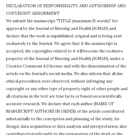
DECLARATION OF RESPONSIBILITY AND AUTHORSHIP AND
COPYRIGHT ASSIGNMENT
We submit the manuscript "TITLE (maximum 15 words)" for
approval by the Journal of Nursing and Health (JONAH) and
declare that the work is unpublished, original and is being sent
exclusively to the Journal.
We agree that if the manuscript is
accepted, the copyrights related to it will become the exclusive
property of the Journal of Nursing and Health (JONAH), under a
Creative Commons 4.0 license and with the dissemination of the
article on the Journal's social media.
We also inform that all due
ethical procedures were observed, without infringing any
copyright or any other type of property right of other people and
all citations in the text are true facts or based on scientifically
accurate research.
We declare that each author (NAME OF
MANUSCRIPT AUTHORS IN ORDER) of the article contributed
substantially to the conception and planning of the study, its
design, data acquisition or data analysis and interpretation;
also
contributed significantly to the preparation of the draft or the