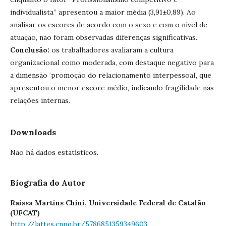
individualista” apresentou a maior média (3,91±0,89). Ao
analisar os escores de acordo com o sexo e com o nível de
atuação, não foram observadas diferenças significativas.
Conclusão:
os trabalhadores avaliaram a cultura
organizacional como moderada, com destaque negativo para
a dimensão ‘promoção do relacionamento interpessoal’, que
apresentou o menor escore médio, indicando fragilidade nas
relações internas.
Downloads
Não há dados estatísticos.
Biografia do Autor
Raissa Martins Chini,
Universidade Federal de Catalão
(UFCAT)
http://lattes.cnpq.br/5786851359349603