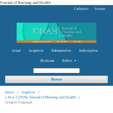
Journal of Nursing and Health
Cadastro
Acesso
Atual
Arquivos
Submissões
Indexações
Notícias
Sobre
Buscar
Início
/
Arquivos
/
v. 16 n. 2 (2026): Journal of Nursing and Health
/
Artigos Originais