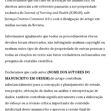
Concordamos que em caso de aceitação do manuscrito, os
direitos autorais a ele referente passarão a ser propriedade
exclusiva do
Journal of Nursing and Health
(JONAH), sob
licença
Creative Commons
4.0 e com a divulgação do artigo em
mídias sociais da Revista.
Informamos igualmente que todos os procedimentos éticos
devidos foram observados, não infringindo nenhum copyright ou
nenhum outro tipo de direito de propriedade de outras pessoas e
todas as citações no texto são fatos verdadeiros ou baseados em
pesquisa de exatidão científica.
Declaramos que cada autor
(NOME DOS AUTORES DO
MANUSCRITO EM ORDEM)
do artigo contribuiu
substancialmente para a concepção e planejamento do estudo,
seu projeto, obtenção de dados ou análise e interpretação de
dados; também contribuiu significativamente com a elaboração
do esboço ou a revisão crítica importante do conteúdo
intelectual deste manuscrito e aprovou a versão final do