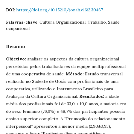
https://doi.org/10.15210/jonah.v16i2.30467
DOI:
Cultura Organizacional, Trabalho, Saúde
Palavras-chave:
ocupacional
Resumo
Objetivo:
analisar os aspectos da cultura organizacional
percebidos pelos trabalhadores da equipe multiprofissional
de uma cooperativa de saúde.
Método:
Estudo transversal
realizado no Sudeste de Goiás com profissionais de uma
cooperativa, utilizando o Instrumento Brasileiro para
Avaliação da Cultura Organizacional.
Resultados:
a idade
média dos profissionais foi de 33,0 ± 10,0 anos, a maioria era
do sexo feminino (76,9%) e 48,7% dos participantes possuía
ensino superior completo. A “Promoção do relacionamento
interpessoal” apresentou a menor média (2,90±0,93),
enquanto o fator “Profissionalismo competitivo e