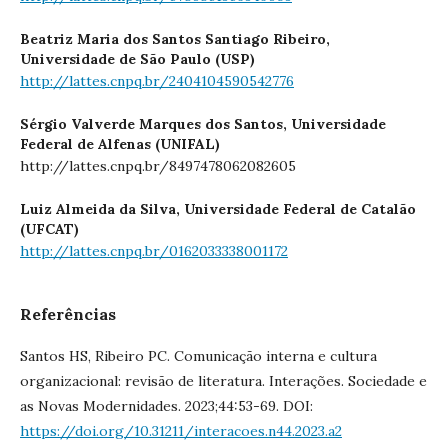
Beatriz Maria dos Santos Santiago Ribeiro,
Universidade de São Paulo (USP)
http://lattes.cnpq.br/2404104590542776
Sérgio Valverde Marques dos Santos,
Universidade
Federal de Alfenas (UNIFAL)
http://lattes.cnpq.br/8497478062082605
Luiz Almeida da Silva,
Universidade Federal de Catalão
(UFCAT)
http://lattes.cnpq.br/0162033338001172
Referências
Santos HS, Ribeiro PC. Comunicação interna e cultura
organizacional: revisão de literatura. Interações. Sociedade e
as Novas Modernidades. 2023;44:53-69. DOI:
https://doi.org/10.31211/interacoes.n44.2023.a2