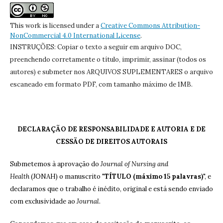
This work is licensed under a
Creative Commons Attribution-
NonCommercial 4.0 International License
.
INSTRUÇÕES: Copiar o texto a seguir em arquivo DOC,
preenchendo corretamente o título, imprimir, assinar (todos os
autores) e submeter nos ARQUIVOS SUPLEMENTARES o arquivo
escaneado em formato PDF, com tamanho máximo de 1MB.
DECLARAÇÃO DE RESPONSABILIDADE E AUTORIA E DE
CESSÃO DE DIREITOS AUTORAIS
Submetemos à aprovação do
Journal of Nursing and
Health
(JONAH) o manuscrito "
TÍTULO (máximo 15 palavras)
", e
declaramos que o trabalho é inédito, original e está sendo enviado
com exclusividade ao
Journal
.