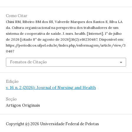
Como Citar
Chini RM, Ribeiro BM dos SS, Valverde Marques dos Santos S, Silva LA
da. Cultura organizacional na perspectiva dos trabalhadores de um
sistema de cooperativa de saúde. J. nurs. health. [Internet]. 1º de julho
de 2026 [citado 8º de agosto de 2026];16(2):e16230467. Disponível em:
https://periodicos.ufpel.edu.br/index.php/enfermagem/article/view/3
0467
Fomatos de Citação
Edição
v. 16 n. 2 (2026): Journal of Nursing and Health
Seção
Artigos Originais
Copyright (c) 2026 Universidade Federal de Pelotas