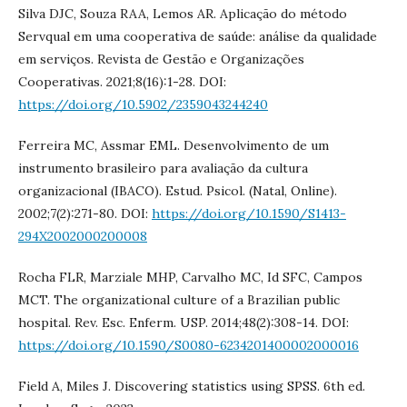
Silva DJC, Souza RAA, Lemos AR. Aplicação do método
Servqual em uma cooperativa de saúde: análise da qualidade
em serviços. Revista de Gestão e Organizações
Cooperativas. 2021;8(16):1-28. DOI:
https://doi.org/10.5902/2359043244240
Ferreira MC, Assmar EML. Desenvolvimento de um
instrumento brasileiro para avaliação da cultura
organizacional (IBACO). Estud. Psicol. (Natal, Online).
2002;7(2):271-80. DOI:
https://doi.org/10.1590/S1413-
294X2002000200008
Rocha FLR, Marziale MHP, Carvalho MC, Id SFC, Campos
MCT. The organizational culture of a Brazilian public
hospital. Rev. Esc. Enferm. USP. 2014;48(2):308-14. DOI:
https://doi.org/10.1590/S0080-6234201400002000016
Field A, Miles J. Discovering statistics using SPSS. 6th ed.