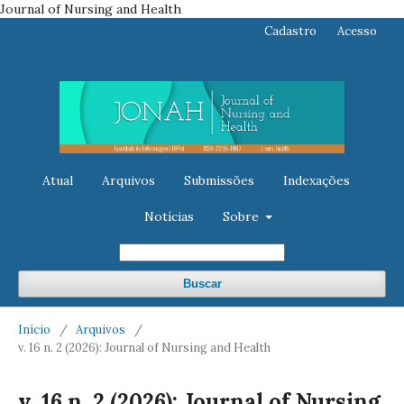
Journal of Nursing and Health
Cadastro
Acesso
Atual
Arquivos
Submissões
Indexações
Notícias
Sobre
Buscar
Início
/
Arquivos
/
v. 16 n. 2 (2026): Journal of Nursing and Health
v. 16 n. 2 (2026): Journal of Nursing