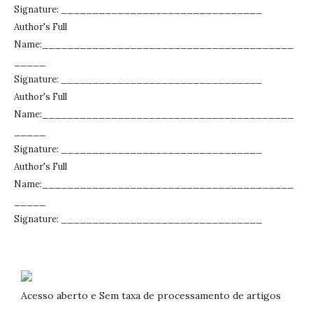
Signature: ________________________________
Author's Full
Name:________________________________________
_____
Signature: ________________________________
Author's Full
Name:________________________________________
_____
Signature: ________________________________
Author's Full
Name:________________________________________
_____
Signature: ________________________________
Acesso aberto e Sem taxa de processamento de artigos