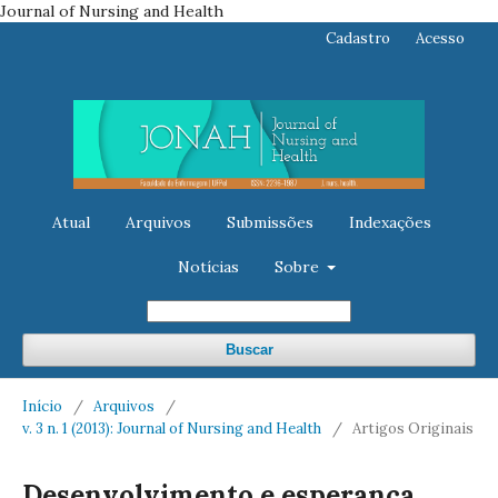
Journal of Nursing and Health
Cadastro
Acesso
Atual
Arquivos
Submissões
Indexações
Notícias
Sobre
Buscar
Início
/
Arquivos
/
v. 3 n. 1 (2013): Journal of Nursing and Health
/
Artigos Originais
Desenvolvimento e esperança