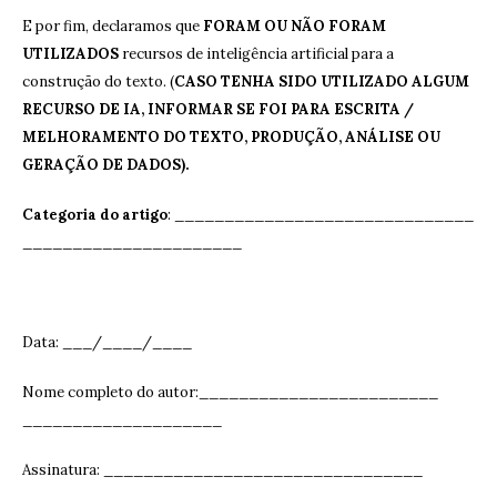
E por fim, declaramos que
FORAM OU NÃO FORAM
UTILIZADOS
recursos de inteligência artificial para a
construção do texto. (
CASO TENHA SIDO UTILIZADO ALGUM
RECURSO DE IA, INFORMAR SE FOI PARA ESCRITA /
MELHORAMENTO DO TEXTO, PRODUÇÃO, ANÁLISE OU
GERAÇÃO DE DADOS).
Categoria do artigo
: ______________________________
______________________
Data: ___/____/____
Nome completo do autor:________________________
____________________
Assinatura: ______________________________
__