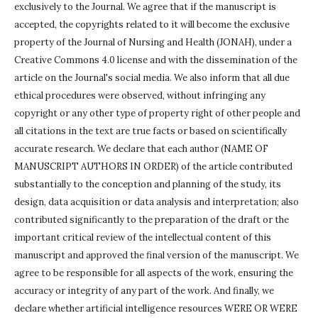
exclusively to the Journal.
We agree that if the manuscript is
accepted, the copyrights related to it will become the exclusive
property of the Journal of Nursing and Health (JONAH), under a
Creative Commons 4.0 license and with the dissemination of the
article on the Journal's social media.
We also inform that all due
ethical procedures were observed, without infringing any
copyright or any other type of property right of other people and
all citations in the text are true facts or based on scientifically
accurate research.
We declare that each author (NAME OF
MANUSCRIPT AUTHORS IN ORDER) of the article contributed
substantially to the conception and planning of the study, its
design, data acquisition or data analysis and interpretation;
also
contributed significantly to the preparation of the draft or the
important critical review of the intellectual content of this
manuscript and approved the final version of the manuscript.
We
agree to be responsible for all aspects of the work, ensuring the
accuracy or integrity of any part of the work.
And finally, we
declare whether artificial intelligence resources WERE OR WERE