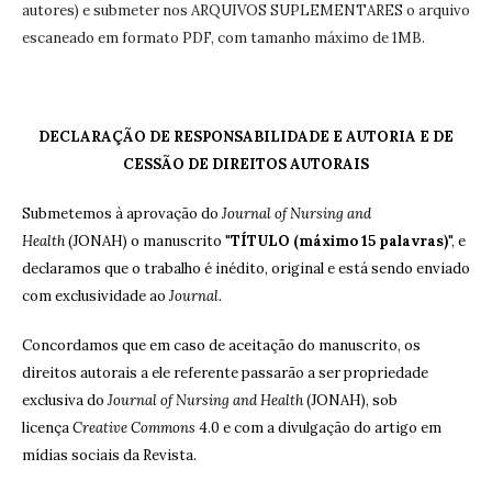
autores) e submeter nos ARQUIVOS SUPLEMENTARES o arquivo
escaneado em formato PDF, com tamanho máximo de 1MB.
DECLARAÇÃO DE RESPONSABILIDADE E AUTORIA E DE
CESSÃO DE DIREITOS AUTORAIS
Submetemos à aprovação do
Journal of Nursing and
Health
(JONAH) o manuscrito "
TÍTULO (máximo 15 palavras)
", e
declaramos que o trabalho é inédito, original e está sendo enviado
com exclusividade ao
Journal
.
Concordamos que em caso de aceitação do manuscrito, os
direitos autorais a ele referente passarão a ser propriedade
exclusiva do
Journal of Nursing and Health
(JONAH), sob
licença
Creative Commons
4.0 e com a divulgação do artigo em
mídias sociais da Revista.