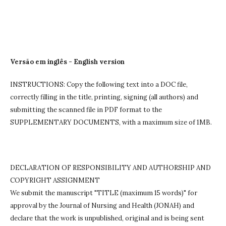
Versão em inglês - English version
INSTRUCTIONS: Copy the following text into a DOC file,
correctly filling in the title, printing, signing (all authors) and
submitting the scanned file in PDF format to the
SUPPLEMENTARY DOCUMENTS, with a maximum size of 1MB.
DECLARATION OF RESPONSIBILITY AND AUTHORSHIP AND
COPYRIGHT ASSIGNMENT
We submit the manuscript "TITLE (maximum 15 words)" for
approval by the Journal of Nursing and Health (JONAH) and
declare that the work is unpublished, original and is being sent