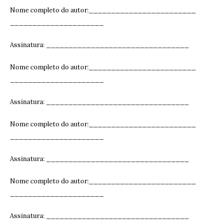
Nome completo do autor:________________________
_____________________
Assinatura: ______________________________
__
Nome completo do autor:________________________
_____________________
Assinatura: ______________________________
__
Nome completo do autor:________________________
_____________________
Assinatura: ______________________________
__
Nome completo do autor:________________________
_____________________
Assinatura: ______________________________
__