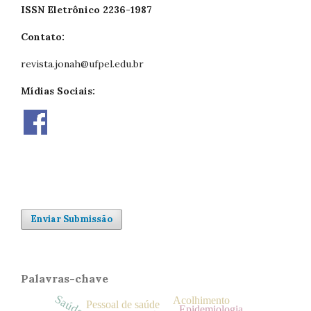
ISSN Eletrônico 2236-1987
Contato:
revista.jonah@ufpel.edu.br
Mídias Sociais:
Enviar Submissão
Palavras-chave
Acolhimento
Pessoal de saúde
Epidemiologia