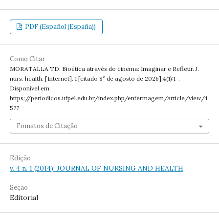
PDF (Español (España))
Como Citar
MORATALLA TD. Bioética através do cinema: Imaginar e Refletir. J.
nurs. health. [Internet]. 1 [citado 8º de agosto de 2026];4(1):1-.
Disponível em:
https://periodicos.ufpel.edu.br/index.php/enfermagem/article/view/4
577
Fomatos de Citação
Edição
v. 4 n. 1 (2014): JOURNAL OF NURSING AND HEALTH
Seção
Editorial