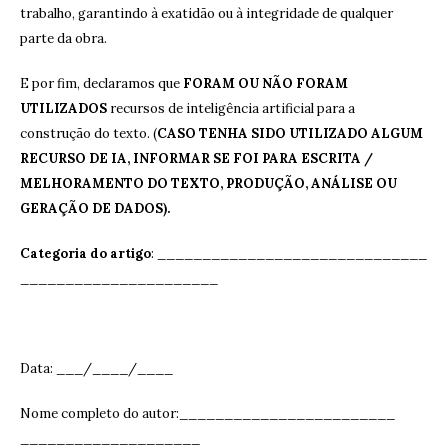
trabalho, garantindo à exatidão ou à integridade de qualquer
parte da obra.
E por fim, declaramos que
FORAM OU NÃO FORAM
UTILIZADOS
recursos de inteligência artificial para a
construção do texto. (
CASO TENHA SIDO UTILIZADO ALGUM
RECURSO DE IA, INFORMAR SE FOI PARA ESCRITA /
MELHORAMENTO DO TEXTO, PRODUÇÃO, ANÁLISE OU
GERAÇÃO DE DADOS).
Categoria do artigo
: ______________________________
______________________
Data: ___/____/____
Nome completo do autor:________________________
____________________