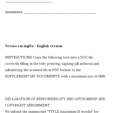
_____________________
Assinatura: ______________________________
__
Versão em inglês - English version
INSTRUCTIONS: Copy the following text into a DOC file,
correctly filling in the title, printing, signing (all authors) and
submitting the scanned file in PDF format to the
SUPPLEMENTARY DOCUMENTS, with a maximum size of 1MB.
DECLARATION OF RESPONSIBILITY AND AUTHORSHIP AND
COPYRIGHT ASSIGNMENT
We submit the manuscript "TITLE (maximum 15 words)" for