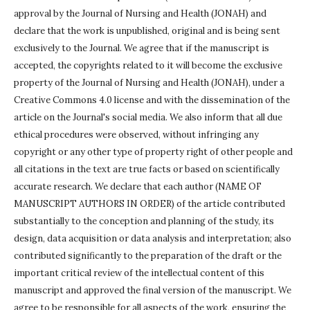
approval by the Journal of Nursing and Health (JONAH) and
declare that the work is unpublished, original and is being sent
exclusively to the Journal.
We agree that if the manuscript is
accepted, the copyrights related to it will become the exclusive
property of the Journal of Nursing and Health (JONAH), under a
Creative Commons 4.0 license and with the dissemination of the
article on the Journal's social media.
We also inform that all due
ethical procedures were observed, without infringing any
copyright or any other type of property right of other people and
all citations in the text are true facts or based on scientifically
accurate research.
We declare that each author (NAME OF
MANUSCRIPT AUTHORS IN ORDER) of the article contributed
substantially to the conception and planning of the study, its
design, data acquisition or data analysis and interpretation;
also
contributed significantly to the preparation of the draft or the
important critical review of the intellectual content of this
manuscript and approved the final version of the manuscript.
We
agree to be responsible for all aspects of the work, ensuring the