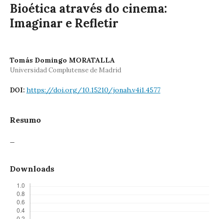
Bioética através do cinema:
Imaginar e Refletir
Tomás Domingo MORATALLA
Universidad Complutense de Madrid
https://doi.org/10.15210/jonah.v4i1.4577
DOI:
Resumo
_
Downloads