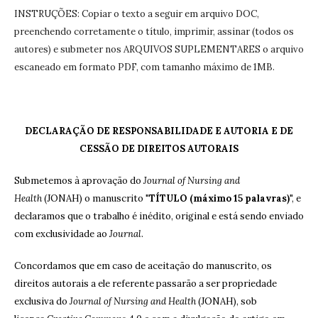
INSTRUÇÕES: Copiar o texto a seguir em arquivo DOC,
preenchendo corretamente o título, imprimir, assinar (todos os
autores) e submeter nos ARQUIVOS SUPLEMENTARES o arquivo
escaneado em formato PDF, com tamanho máximo de 1MB.
DECLARAÇÃO DE RESPONSABILIDADE E AUTORIA E DE
CESSÃO DE DIREITOS AUTORAIS
Submetemos à aprovação do
Journal of Nursing and
Health
(JONAH) o manuscrito "
TÍTULO (máximo 15 palavras)
", e
declaramos que o trabalho é inédito, original e está sendo enviado
com exclusividade ao
Journal
.
Concordamos que em caso de aceitação do manuscrito, os
direitos autorais a ele referente passarão a ser propriedade
exclusiva do
Journal of Nursing and Health
(JONAH), sob