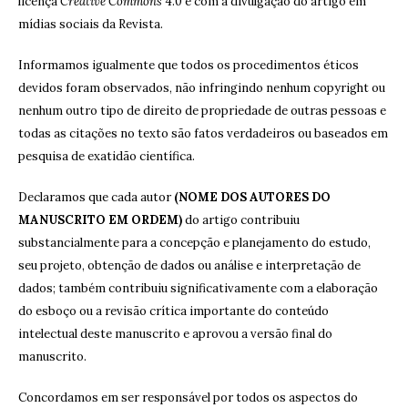
licença
Creative Commons
4.0 e com a divulgação do artigo em
mídias sociais da Revista.
Informamos igualmente que todos os procedimentos éticos
devidos foram observados, não infringindo nenhum copyright ou
nenhum outro tipo de direito de propriedade de outras pessoas e
todas as citações no texto são fatos verdadeiros ou baseados em
pesquisa de exatidão científica.
Declaramos que cada autor
(NOME DOS AUTORES DO
MANUSCRITO EM ORDEM)
do artigo contribuiu
substancialmente para a concepção e planejamento do estudo,
seu projeto, obtenção de dados ou análise e interpretação de
dados; também contribuiu significativamente com a elaboração
do esboço ou a revisão crítica importante do conteúdo
intelectual deste manuscrito e aprovou a versão final do
manuscrito.
Concordamos em ser responsável por todos os aspectos do