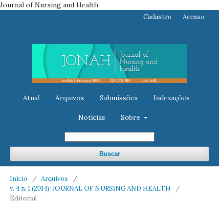
Journal of Nursing and Health
Cadastro
Acesso
Atual
Arquivos
Submissões
Indexações
Notícias
Sobre
Buscar
Início
/
Arquivos
/
v. 4 n. 1 (2014): JOURNAL OF NURSING AND HEALTH
/
Editorial