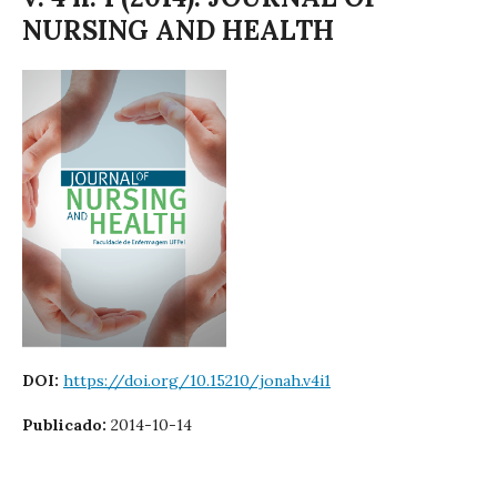
NURSING AND HEALTH
DOI:
https://doi.org/10.15210/jonah.v4i1
Publicado:
2014-10-14