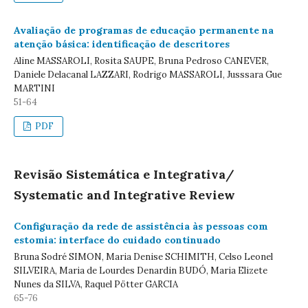
Avaliação de programas de educação permanente na
atenção básica: identificação de descritores
Aline MASSAROLI, Rosita SAUPE, Bruna Pedroso CANEVER,
Daniele Delacanal LAZZARI, Rodrigo MASSAROLI, Jusssara Gue
MARTINI
51-64
PDF
Revisão Sistemática e Integrativa/
Systematic and Integrative Review
Configuração da rede de assistência às pessoas com
estomia: interface do cuidado continuado
Bruna Sodré SIMON, Maria Denise SCHIMITH, Celso Leonel
SILVEIRA, Maria de Lourdes Denardin BUDÓ, Maria Elizete
Nunes da SILVA, Raquel Pötter GARCIA
65-76