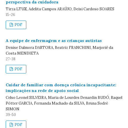
perspectiva da cuidadora
Tirza LTUZ, Adelita Campos ARAÚJO, Deisi Cardoso SOARES
15-26
PDF
A equipe de enfermagem e as crianças autistas
Denise Dalmora DARTORA, Beatriz FRANCHINI, Marjoriê da
Costa MENDIETA
27-38
PDF
Cuidar de familiar com doença crônica incapacitante:
implicações na rede de apoio social
Celso Leonel SILVEIRA, Maria de Lourdes Denardin BUDÓ, Raquel
Pötter GARCIA, Fernanda Machado da SILVA, Bruna Sodré
SIMON
39-50
PDF