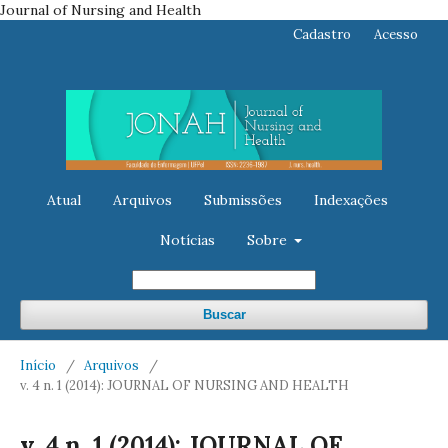
Journal of Nursing and Health
Cadastro
Acesso
Atual
Arquivos
Submissões
Indexações
Notícias
Sobre
Buscar
Início
/
Arquivos
/
v. 4 n. 1 (2014): JOURNAL OF NURSING AND HEALTH
v. 4 n. 1 (2014): JOURNAL OF