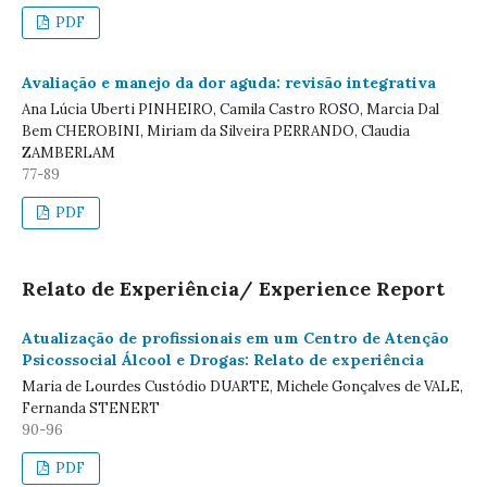
PDF
Avaliação e manejo da dor aguda: revisão integrativa
Ana Lúcia Uberti PINHEIRO, Camila Castro ROSO, Marcia Dal
Bem CHEROBINI, Miriam da Silveira PERRANDO, Claudia
ZAMBERLAM
77-89
PDF
Relato de Experiência/ Experience Report
Atualização de profissionais em um Centro de Atenção
Psicossocial Álcool e Drogas: Relato de experiência
Maria de Lourdes Custódio DUARTE, Michele Gonçalves de VALE,
Fernanda STENERT
90-96
PDF