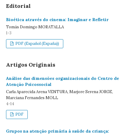
Editorial
Bioética através do cinema: Imaginar e Refletir
Tomás Domingo MORATALLA
1-3
PDF (Español (España))
Artigos Originais
Análise das dimensões organizacionais do Centro de
Atenção Psicossocial
Carla Aparecida Arena VENTURA, Marjore Serena JORGE,
Marciana Fernandes MOLL
4-14
PDF
Grupos na atenção primária à saúde da criança: