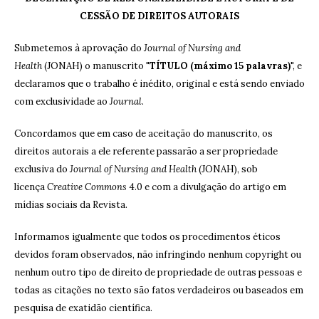
CESSÃO DE DIREITOS AUTORAIS
Submetemos à aprovação do
Journal of Nursing and
Health
(JONAH) o manuscrito "
TÍTULO (máximo 15 palavras)
", e
declaramos que o trabalho é inédito, original e está sendo enviado
com exclusividade ao
Journal
.
Concordamos que em caso de aceitação do manuscrito, os
direitos autorais a ele referente passarão a ser propriedade
exclusiva do
Journal of Nursing and Health
(JONAH), sob
licença
Creative Commons
4.0 e com a divulgação do artigo em
mídias sociais da Revista.
Informamos igualmente que todos os procedimentos éticos
devidos foram observados, não infringindo nenhum copyright ou
nenhum outro tipo de direito de propriedade de outras pessoas e
todas as citações no texto são fatos verdadeiros ou baseados em
pesquisa de exatidão científica.