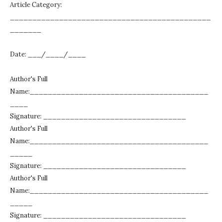
Article Category:
_____________________________________________
_______
Date: ___/____/____
Author's Full
Name:________________________________________
____
Signature: ________________________________
Author's Full
Name:________________________________________
_____
Signature: ________________________________
Author's Full
Name:________________________________________
_____
Signature: ________________________________