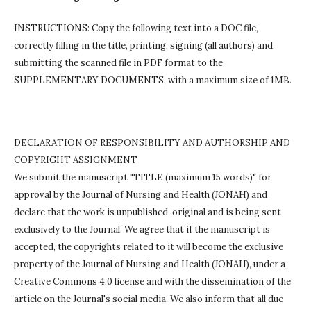
INSTRUCTIONS: Copy the following text into a DOC file,
correctly filling in the title, printing, signing (all authors) and
submitting the scanned file in PDF format to the
SUPPLEMENTARY DOCUMENTS, with a maximum size of 1MB.
DECLARATION OF RESPONSIBILITY AND AUTHORSHIP AND
COPYRIGHT ASSIGNMENT
We submit the manuscript "TITLE (maximum 15 words)" for
approval by the Journal of Nursing and Health (JONAH) and
declare that the work is unpublished, original and is being sent
exclusively to the Journal.
We agree that if the manuscript is
accepted, the copyrights related to it will become the exclusive
property of the Journal of Nursing and Health (JONAH), under a
Creative Commons 4.0 license and with the dissemination of the
article on the Journal's social media.
We also inform that all due