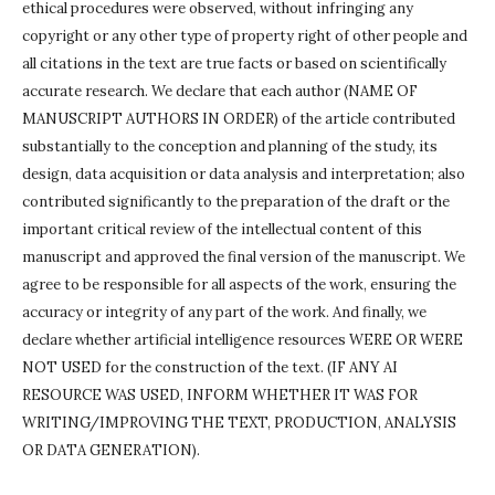
ethical procedures were observed, without infringing any
copyright or any other type of property right of other people and
all citations in the text are true facts or based on scientifically
accurate research.
We declare that each author (NAME OF
MANUSCRIPT AUTHORS IN ORDER) of the article contributed
substantially to the conception and planning of the study, its
design, data acquisition or data analysis and interpretation;
also
contributed significantly to the preparation of the draft or the
important critical review of the intellectual content of this
manuscript and approved the final version of the manuscript.
We
agree to be responsible for all aspects of the work, ensuring the
accuracy or integrity of any part of the work.
And finally, we
declare whether artificial intelligence resources WERE OR WERE
NOT USED for the construction of the text.
(IF ANY AI
RESOURCE WAS USED, INFORM WHETHER IT WAS FOR
WRITING/IMPROVING THE TEXT, PRODUCTION, ANALYSIS
OR DATA GENERATION).