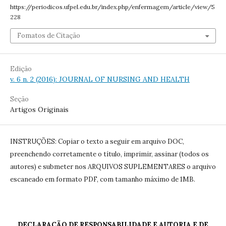
https://periodicos.ufpel.edu.br/index.php/enfermagem/article/view/5
228
Fomatos de Citação
Edição
v. 6 n. 2 (2016): JOURNAL OF NURSING AND HEALTH
Seção
Artigos Originais
INSTRUÇÕES: Copiar o texto a seguir em arquivo DOC,
preenchendo corretamente o título, imprimir, assinar (todos os
autores) e submeter nos ARQUIVOS SUPLEMENTARES o arquivo
escaneado em formato PDF, com tamanho máximo de 1MB.
DECLARAÇÃO DE RESPONSABILIDADE E AUTORIA E DE