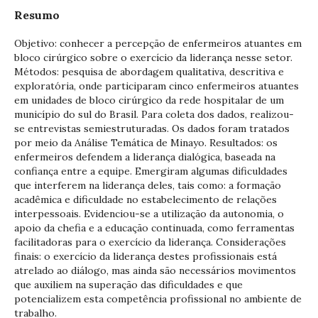
Resumo
Objetivo: conhecer a percepção de enfermeiros atuantes em
bloco cirúrgico sobre o exercício da liderança nesse setor.
Métodos: pesquisa de abordagem qualitativa, descritiva e
exploratória, onde participaram cinco enfermeiros atuantes
em unidades de bloco cirúrgico da rede hospitalar de um
município do sul do Brasil. Para coleta dos dados, realizou-
se entrevistas semiestruturadas. Os dados foram tratados
por meio da Análise Temática de Minayo. Resultados: os
enfermeiros defendem a liderança dialógica, baseada na
confiança entre a equipe. Emergiram algumas dificuldades
que interferem na liderança deles, tais como: a formação
acadêmica e dificuldade no estabelecimento de relações
interpessoais. Evidenciou-se a utilização da autonomia, o
apoio da chefia e a educação continuada, como ferramentas
facilitadoras para o exercício da liderança. Considerações
finais: o exercício da liderança destes profissionais está
atrelado ao diálogo, mas ainda são necessários movimentos
que auxiliem na superação das dificuldades e que
potencializem esta competência profissional no ambiente de
trabalho.