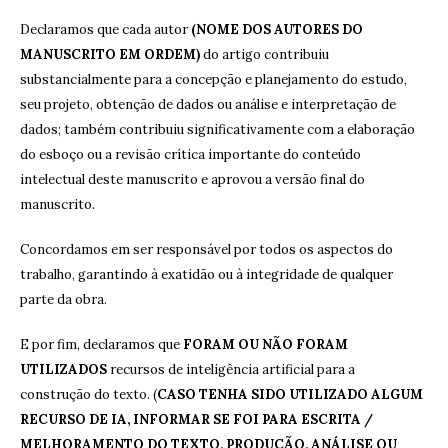
Declaramos que cada autor
(NOME DOS AUTORES DO
MANUSCRITO EM ORDEM)
do artigo contribuiu
substancialmente para a concepção e planejamento do estudo,
seu projeto, obtenção de dados ou análise e interpretação de
dados; também contribuiu significativamente com a elaboração
do esboço ou a revisão crítica importante do conteúdo
intelectual deste manuscrito e aprovou a versão final do
manuscrito.
Concordamos em ser responsável por todos os aspectos do
trabalho, garantindo à exatidão ou à integridade de qualquer
parte da obra.
E por fim, declaramos que
FORAM OU NÃO FORAM
UTILIZADOS
recursos de inteligência artificial para a
construção do texto. (
CASO TENHA SIDO UTILIZADO ALGUM
RECURSO DE IA, INFORMAR SE FOI PARA ESCRITA /
MELHORAMENTO DO TEXTO, PRODUÇÃO, ANÁLISE OU