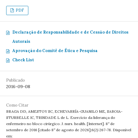
PDF
Declaração de Responsabilidade e de Cessão de Direitos
Autorais
Aprovação do Comitê de Ética e Pesquisa
Check List
Publicado
2016-09-08
Como Citar
BRAGA DD, AMESTOY SC, ECHEVARRÍA-GUANILO ME, SABOIA-
STURBELLE IC, TRINDADE L de L. Exercício da liderança do
enfermeiro no bloco cirúrgico. J. nurs. health. [Internet]. 8º de
setembro de 2016 [citado 8º de agosto de 2026];6(2):267-78. Disponível
em: