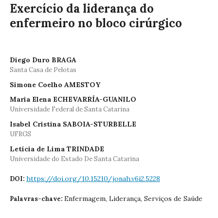
Exercício da liderança do
enfermeiro no bloco cirúrgico
Diego Duro BRAGA
Santa Casa de Pelotas
Simone Coelho AMESTOY
Maria Elena ECHEVARRÍA-GUANILO
Universidade Federal de Santa Catarina
Isabel Cristina SABOIA-STURBELLE
UFRGS
Letícia de Lima TRINDADE
Universidade do Estado De Santa Catarina
https://doi.org/10.15210/jonah.v6i2.5228
DOI:
Enfermagem, Liderança, Serviços de Saúde
Palavras-chave: