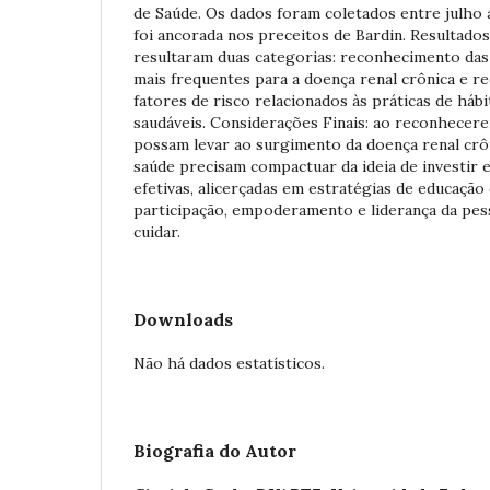
de Saúde. Os dados foram coletados entre julho a
foi ancorada nos preceitos de Bardin. Resultados
resultaram duas categorias: reconhecimento das
mais frequentes para a doença renal crônica e 
fatores de risco relacionados às práticas de hábi
saudáveis. Considerações Finais: ao reconhecere
possam levar ao surgimento da doença renal crôn
saúde precisam compactuar da ideia de investir 
efetivas, alicerçadas em estratégias de educaç
participação, empoderamento e liderança da pe
cuidar.
Downloads
Não há dados estatísticos.
Biografia do Autor