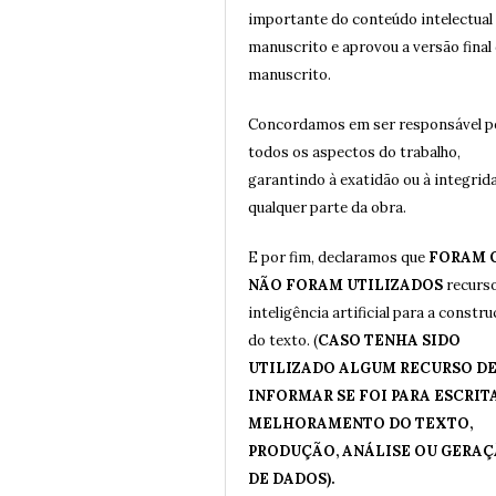
importante do conteúdo intelectual
manuscrito e aprovou a versão final
manuscrito.
Concordamos em ser responsável p
todos os aspectos do trabalho,
garantindo à exatidão ou à integrid
qualquer parte da obra.
E por fim, declaramos que
FORAM 
NÃO FORAM UTILIZADOS
recurs
inteligência artificial para a constr
do texto. (
CASO TENHA SIDO
UTILIZADO ALGUM RECURSO DE 
INFORMAR SE FOI PARA ESCRITA
MELHORAMENTO DO TEXTO,
PRODUÇÃO, ANÁLISE OU GERA
DE DADOS).