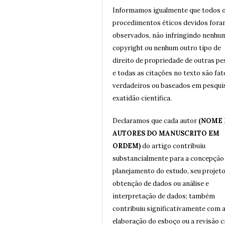
Informamos igualmente que todos 
procedimentos éticos devidos for
observados, não infringindo nenhu
copyright ou nenhum outro tipo de
direito de propriedade de outras p
e todas as citações no texto são fat
verdadeiros ou baseados em pesqui
exatidão científica.
Declaramos que cada autor
(NOME
AUTORES DO MANUSCRITO EM
ORDEM)
do artigo contribuiu
substancialmente para a concepção
planejamento do estudo, seu projeto
obtenção de dados ou análise e
interpretação de dados; também
contribuiu significativamente com 
elaboração do esboço ou a revisão c