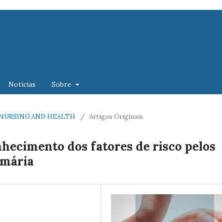
Notícias
Sobre
 OF NURSING AND HEALTH
/
Artigos Originais
nhecimento dos fatores de risco pelos
imária