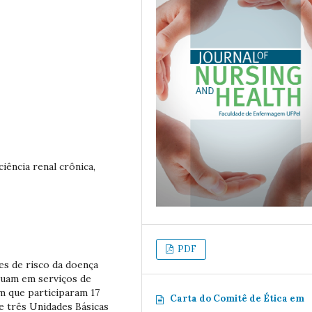
ciência renal crônica,
PDF
es de risco da doença
atuam em serviços de
em que participaram 17
Carta do Comitê de Ética em
de três Unidades Básicas