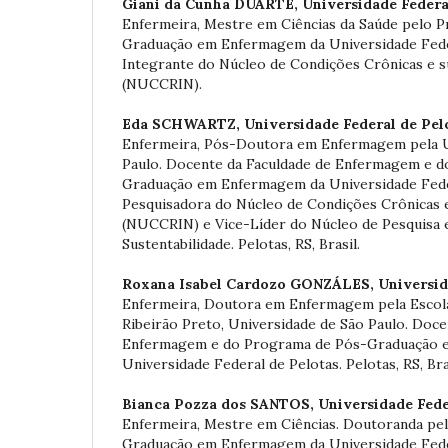
Giani da Cunha DUARTE,
Universidade Federa
Enfermeira, Mestre em Ciências da Saúde pelo 
Graduação em Enfermagem da Universidade Feder
Integrante do Núcleo de Condições Crônicas e s
(NUCCRIN).
Eda SCHWARTZ,
Universidade Federal de Pel
Enfermeira, Pós-Doutora em Enfermagem pela U
Paulo. Docente da Faculdade de Enfermagem e 
Graduação em Enfermagem da Universidade Feder
Pesquisadora do Núcleo de Condições Crônicas e
(NUCCRIN) e Vice-Líder do Núcleo de Pesquisa 
Sustentabilidade. Pelotas, RS, Brasil.
Roxana Isabel Cardozo GONZÁLES,
Universid
Enfermeira, Doutora em Enfermagem pela Esco
Ribeirão Preto, Universidade de São Paulo. Doce
Enfermagem e do Programa de Pós-Graduação 
Universidade Federal de Pelotas. Pelotas, RS, Bra
Bianca Pozza dos SANTOS,
Universidade Fede
Enfermeira, Mestre em Ciências. Doutoranda pe
Graduação em Enfermagem da Universidade Feder