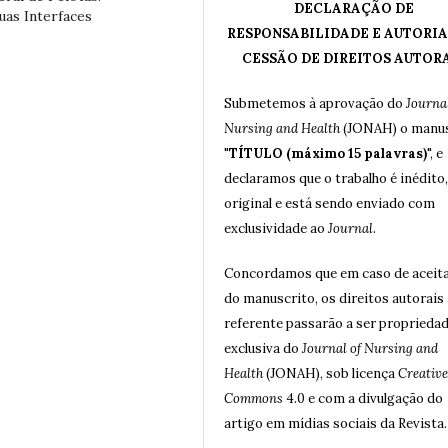
DECLARAÇÃO DE
uas Interfaces
RESPONSABILIDADE E AUTORIA
CESSÃO DE DIREITOS AUTOR
Submetemos à aprovação do
Journal
Nursing and Health
(JONAH) o manus
"
TÍTULO (máximo 15 palavras)
", e
declaramos que o trabalho é inédito,
original e está sendo enviado com
exclusividade ao
Journal
.
Concordamos que em caso de aceit
do manuscrito, os direitos autorais 
referente passarão a ser proprieda
exclusiva do
Journal of Nursing and
Health
(JONAH), sob licença
Creative
Commons
4.0 e com a divulgação do
artigo em mídias sociais da Revista.