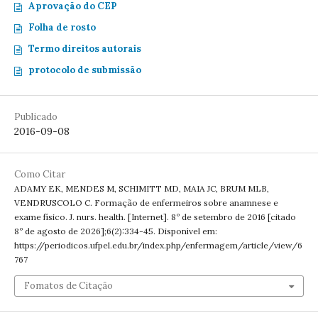
Aprovação do CEP
Folha de rosto
Termo direitos autorais
protocolo de submissão
Publicado
2016-09-08
Como Citar
ADAMY EK, MENDES M, SCHIMITT MD, MAIA JC, BRUM MLB,
VENDRUSCOLO C. Formação de enfermeiros sobre anamnese e
exame físico. J. nurs. health. [Internet]. 8º de setembro de 2016 [citado
8º de agosto de 2026];6(2):334-45. Disponível em:
https://periodicos.ufpel.edu.br/index.php/enfermagem/article/view/6
767
Fomatos de Citação