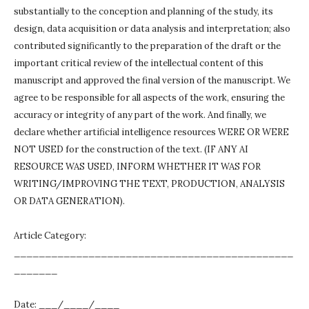
substantially to the conception and planning of the study, its
design, data acquisition or data analysis and interpretation;
also
contributed significantly to the preparation of the draft or the
important critical review of the intellectual content of this
manuscript and approved the final version of the manuscript.
We
agree to be responsible for all aspects of the work, ensuring the
accuracy or integrity of any part of the work.
And finally, we
declare whether artificial intelligence resources WERE OR WERE
NOT USED for the construction of the text.
(IF ANY AI
RESOURCE WAS USED, INFORM WHETHER IT WAS FOR
WRITING/IMPROVING THE TEXT, PRODUCTION, ANALYSIS
OR DATA GENERATION).
Article Category:
_____________________________________________
_______
Date: ___/____/____