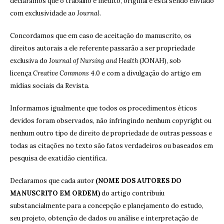
declaramos que o trabalho é inédito, original e está sendo enviado
com exclusividade ao
Journal
.
Concordamos que em caso de aceitação do manuscrito, os
direitos autorais a ele referente passarão a ser propriedade
exclusiva do
Journal of Nursing and Health
(JONAH), sob
licença
Creative Commons
4.0 e com a divulgação do artigo em
mídias sociais da Revista.
Informamos igualmente que todos os procedimentos éticos
devidos foram observados, não infringindo nenhum copyright ou
nenhum outro tipo de direito de propriedade de outras pessoas e
todas as citações no texto são fatos verdadeiros ou baseados em
pesquisa de exatidão científica.
Declaramos que cada autor
(NOME DOS AUTORES DO
MANUSCRITO EM ORDEM)
do artigo contribuiu
substancialmente para a concepção e planejamento do estudo,
seu projeto, obtenção de dados ou análise e interpretação de