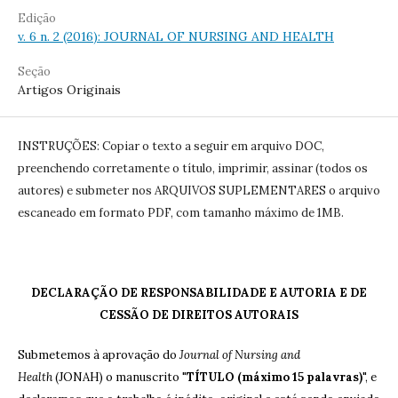
Edição
v. 6 n. 2 (2016): JOURNAL OF NURSING AND HEALTH
Seção
Artigos Originais
INSTRUÇÕES: Copiar o texto a seguir em arquivo DOC,
preenchendo corretamente o título, imprimir, assinar (todos os
autores) e submeter nos ARQUIVOS SUPLEMENTARES o arquivo
escaneado em formato PDF, com tamanho máximo de 1MB.
DECLARAÇÃO DE RESPONSABILIDADE E AUTORIA E DE
CESSÃO DE DIREITOS AUTORAIS
Submetemos à aprovação do
Journal of Nursing and
Health
(JONAH) o manuscrito "
TÍTULO (máximo 15 palavras)
", e