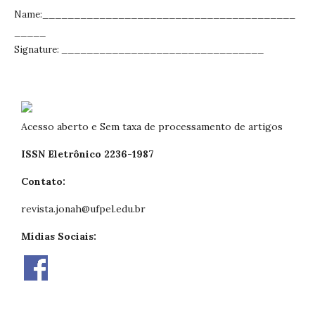
Name:________________________________________
_____
Signature: ________________________________
Acesso aberto e Sem taxa de processamento de artigos
ISSN Eletrônico 2236-1987
Contato:
revista.jonah@ufpel.edu.br
Mídias Sociais: