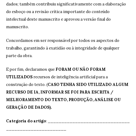
dados; também contribuiu significativamente com a elaboração
do esboço ou a revisão crítica importante do conteúdo
intelectual deste manuscrito e aprovou a versão final do
manuscrito.
Concordamos em ser responsável por todos os aspectos do
trabalho, garantindo à exatidão ou à integridade de qualquer
parte da obra.
E por fim, declaramos que
FORAM OU NÃO FORAM
UTILIZADOS
recursos de inteligência artificial para a
construção do texto. (
CASO TENHA SIDO UTILIZADO ALGUM
RECURSO DE IA, INFORMAR SE FOI PARA ESCRITA /
MELHORAMENTO DO TEXTO, PRODUÇÃO, ANÁLISE OU
GERAÇÃO DE DADOS).
Categoria do artigo
: ______________________________
______________________