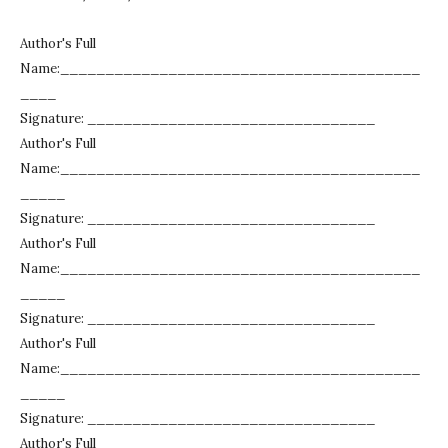
Author's Full
Name:________________________________________
____
Signature: ________________________________
Author's Full
Name:________________________________________
_____
Signature: ________________________________
Author's Full
Name:________________________________________
_____
Signature: ________________________________
Author's Full
Name:________________________________________
_____
Signature: ________________________________
Author's Full